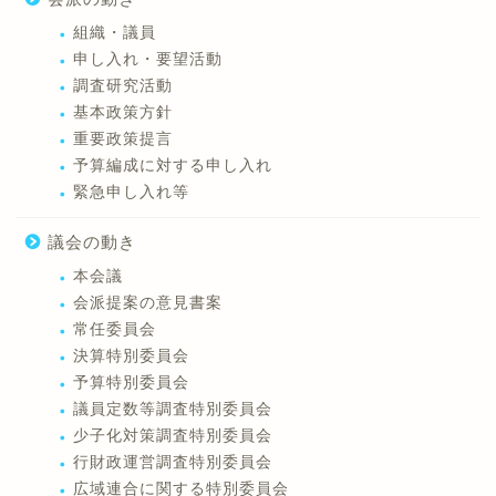
組織・議員
申し入れ・要望活動
調査研究活動
基本政策方針
重要政策提言
予算編成に対する申し入れ
緊急申し入れ等
議会の動き
本会議
会派提案の意見書案
常任委員会
決算特別委員会
予算特別委員会
議員定数等調査特別委員会
少子化対策調査特別委員会
行財政運営調査特別委員会
広域連合に関する特別委員会