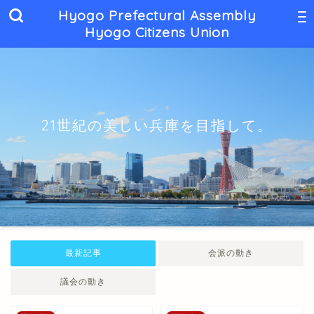
Hyogo Prefectural Assembly
Hyogo Citizens Union
21世紀の美しい兵庫を目指して。
最新記事
会派の動き
議会の動き