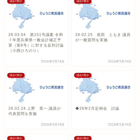
議会の動き
議会の動き
26.03.04 第151号議案 令和
26.02.25 前田 ともき 議員
７年度兵庫県一般会計補正予
が一般質問を実施
算（第8号）に対する反対討論
（小西ひろのり）
2026年5月14日
2026年5月14日
議会の動き
議会の動き
26.02.24 上野 英一 議員が
◆26年2月定例会 討論
代表質問を実施
2026年5月14日
2026年5月14日
議会の動き
議会の動き