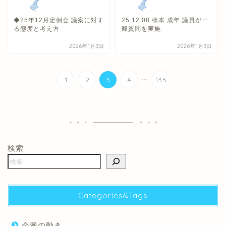
◆25年12月定例会 議案に対す
25.12.08 橋本 成年 議員が一
る態度と考え方
般質問を実施
2026年1月3日
2026年1月3日
...
1
2
3
4
135
検索
Categories&Tags
会派の動き