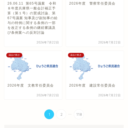
26.06.11 第65号議案 令和
2026年度 警察常任委員会
８年度兵庫県一般会計補正予
算（第１号）の賛成討論、第
67号議案 知事及び副知事の給
与の特例に関する条例の一部
を改正する条例の継続審議及
び条例案への反対討論
2026年7月22日
2026年7月22日
議会の動き
議会の動き
2026年度 文教常任委員会
2026年度 建設常任委員会
2026年7月22日
2026年7月22日
...
1
2
118