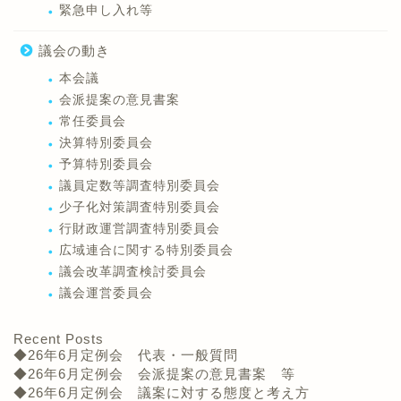
緊急申し入れ等
議会の動き
本会議
会派提案の意見書案
常任委員会
決算特別委員会
予算特別委員会
議員定数等調査特別委員会
少子化対策調査特別委員会
行財政運営調査特別委員会
広域連合に関する特別委員会
議会改革調査検討委員会
議会運営委員会
Recent Posts
◆26年6月定例会 代表・一般質問
◆26年6月定例会 会派提案の意見書案 等
◆26年6月定例会 議案に対する態度と考え方