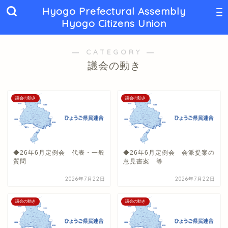
Hyogo Prefectural Assembly
Hyogo Citizens Union
― CATEGORY ―
議会の動き
議会の動き
議会の動き
◆26年6月定例会 代表・一般
◆26年6月定例会 会派提案の
質問
意見書案 等
2026年7月22日
2026年7月22日
議会の動き
議会の動き