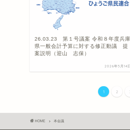
26.03.23 第１号議案 令和８年度兵
県一般会計予算に対する修正動議 提
案説明（迎山 志保）
2026年5月14
1
2
HOME
本会議