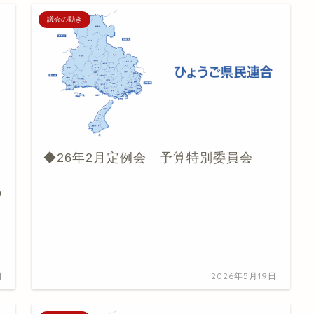
議会の動き
◆26年2月定例会 予算特別委員会
の
日
2026年5月19日