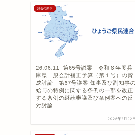
議会の動き
26.06.11 第65号議案 令和８年度兵
庫県一般会計補正予算（第１号）の賛
成討論、第67号議案 知事及び副知事
給与の特例に関する条例の一部を改正
する条例の継続審議及び条例案への反
対討論
2026年7月22