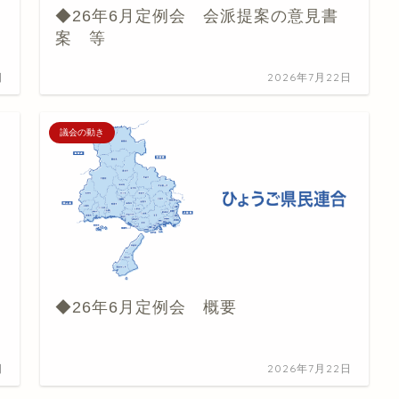
◆26年6月定例会 会派提案の意見書
案 等
日
2026年7月22日
議会の動き
◆26年6月定例会 概要
日
2026年7月22日