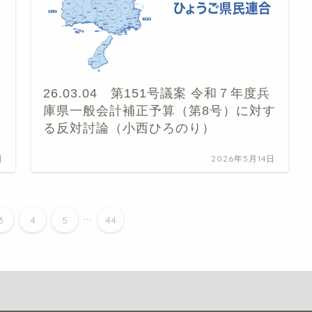
庫
26.03.04 第151号議案 令和７年度兵
庫県一般会計補正予算（第8号）に対す
る反対討論（小西ひろのり）
日
2026年5月14日
...
3
4
5
44