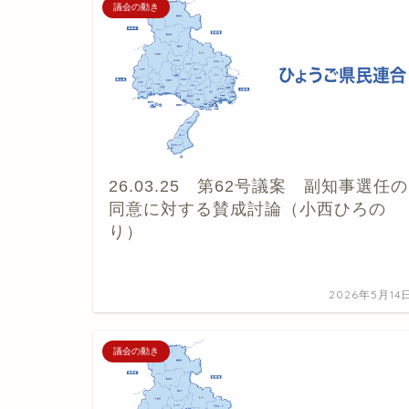
議会の動き
26.03.25 第62号議案 副知事選任の
同意に対する賛成討論（小西ひろの
り）
2026年5月14
議会の動き