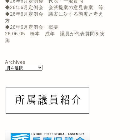
◆26年6月定例会 代表・一般質問
◆26年6月定例会 会派提案の意見書案 等
◆26年6月定例会 議案に対する態度と考え
方
◆26年6月定例会 概要
26.06.05 橋本 成年 議員が代表質問を実
施
Archives