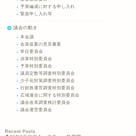
予算編成に対する申し入れ
緊急申し入れ等
議会の動き
本会議
会派提案の意見書案
常任委員会
決算特別委員会
予算特別委員会
議員定数等調査特別委員会
少子化対策調査特別委員会
行財政運営調査特別委員会
広域連合に関する特別委員会
議会改革調査検討委員会
議会運営委員会
Recent Posts