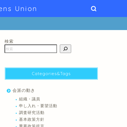
ens Union
検索
Categories&Tags
会派の動き
組織・議員
申し入れ・要望活動
調査研究活動
基本政策方針
重要政策提言