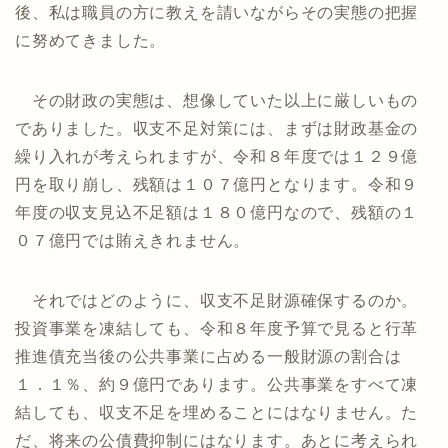
後、私は職員の方に教えを請いながらその実態の把握
に努めてきました。
その財政の実態は、想像していた以上に厳しいもの
でありました。収支不足対策には、まずは財政基金の
繰り入れが考えられますが、令和８年度では１２９億
円を取り崩し、残額は１０７億円となります。令和９
年度の収支見込不足額は１８０億円なので、残額の１
０７億円では賄えきれません。
それではどのように、収支不足財源確保するのか。
投資事業を凍結しても、令和８年度予算で見ると行革
推進債充当後の公共事業に占める一般財源の割合は
１．１％、約９億円であります。公共事業をすべて凍
結しても、収支不足を埋めることにはなりません。た
だ、将来の公債費抑制にはなります。あとに考えられ