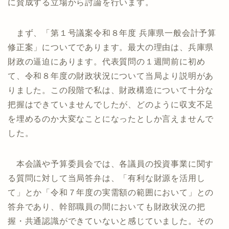
に賛成する立場から討論を行います。
まず、「第１号議案令和８年度 兵庫県一般会計予算
修正案」についてであります。最大の理由は、兵庫県
財政の逼迫にあります。代表質問の１週間前に初め
て、令和８年度の財政状況について当局より説明があ
りました。この段階で私は、財政構造について十分な
把握はできていませんでしたが、どのように収支不足
を埋めるのか大変なことになったとしか言えませんで
した。
本会議や予算委員会では、各議員の投資事業に関す
る質問に対して当局答弁は、「有利な財源を活用し
て」とか「令和７年度の実需額の範囲において」との
答弁であり、幹部職員の間においても財政状況の把
握・共通認識ができていないと感じていました。その