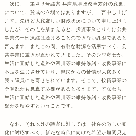
次に、「第４３号議案 兵庫県県政改革方針の変更」
について、賛成の立場ではありますが、一言申し上げ
ます。先ほど大変厳しい財政状況について申し上げま
したが、その点を踏まえると、投資事業とりわけ公共
事業の一部凍結は避けることのできない課題であると
言えます。またこの間、有利な財源を活用すべく、公
共事業に重きが置かれてきました。そのシワ寄せが、
生活に直結した道路や河川等の維持修繕・改良事業に
不足を生じさせており、県民からの苦情が大変多く
我々議員にも寄せられています。そこで、投資事業の
予算配分も見直す必要があると考えます。すなわち、
生活に直結した道路や河川等の維持修繕・改良事業に
配分を増やすということです。
なお、それ以外の議案に対しては、社会の激しい変
化に対応すべく、新たな時代に向けた希望が垣間見え