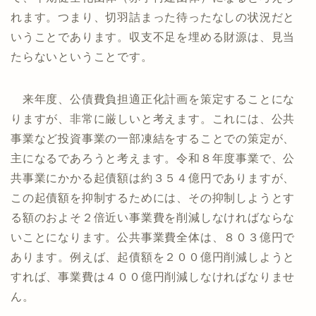
れます。つまり、切羽詰まった待ったなしの状況だと
いうことであります。収支不足を埋める財源は、見当
たらないということです。
来年度、公債費負担適正化計画を策定することにな
りますが、非常に厳しいと考えます。これには、公共
事業など投資事業の一部凍結をすることでの策定が、
主になるであろうと考えます。令和８年度事業で、公
共事業にかかる起債額は約３５４億円でありますが、
この起債額を抑制するためには、その抑制しようとす
る額のおよそ２倍近い事業費を削減しなければならな
いことになります。公共事業費全体は、８０３億円で
あります。例えば、起債額を２００億円削減しようと
すれば、事業費は４００億円削減しなければなりませ
ん。