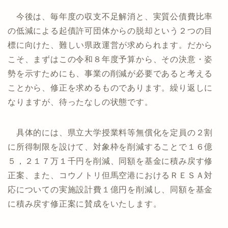
今後は、毎年度の収支不足解消と、実質公債費比率
の低減による起債許可団体からの脱却という２つの目
標に向けた、難しい県政運営が求められます。だから
こそ、まずはこの令和８年度予算から、その決意・姿
勢を示すためにも、事業の削減が必要であると考える
ことから、修正を求めるものであります。繰り返しに
なりますが、待ったなしの状態です。
具体的には、県立大学授業料等無償化を定員の２割
に所得制限を設けて、対象枠を削減することで１６億
５，２１７万１千円を削減、同額を基金に積み戻す修
正案、また、コウノトリ但馬空港におけるＲＥＳＡ対
応についての実施設計費１億円を削減し、同額を基金
に積み戻す修正案に賛成をいたします。