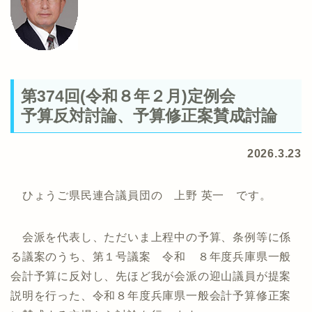
第374回(令和８年２月)定例会
予算反対討論、予算修正案賛成討論
2026.3.23
ひょうご県民連合議員団の 上野 英一 です。
会派を代表し、ただいま上程中の予算、条例等に係
る議案のうち、第１号議案 令和 ８年度兵庫県一般
会計予算に反対し、先ほど我が会派の迎山議員が提案
説明を行った、令和８年度兵庫県一般会計予算修正案