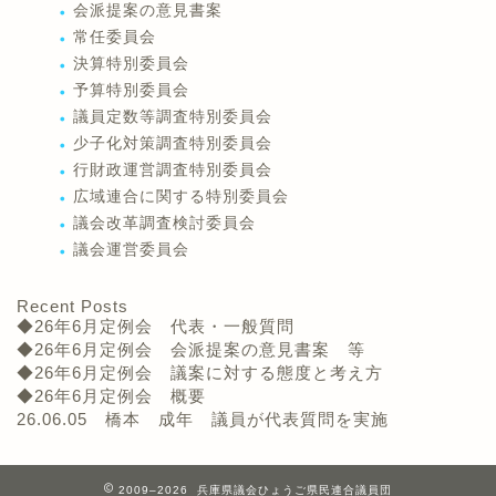
会派提案の意見書案
常任委員会
決算特別委員会
予算特別委員会
議員定数等調査特別委員会
少子化対策調査特別委員会
行財政運営調査特別委員会
広域連合に関する特別委員会
議会改革調査検討委員会
議会運営委員会
Recent Posts
◆26年6月定例会 代表・一般質問
◆26年6月定例会 会派提案の意見書案 等
◆26年6月定例会 議案に対する態度と考え方
◆26年6月定例会 概要
26.06.05 橋本 成年 議員が代表質問を実施
2009–2026 兵庫県議会ひょうご県民連合議員団