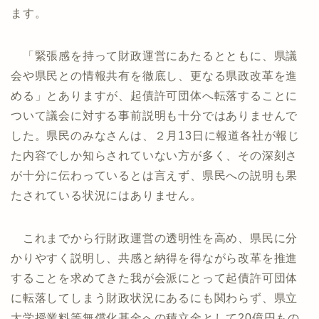
ます。
「緊張感を持って財政運営にあたるとともに、県議
会や県民との情報共有を徹底し、更なる県政改革を進
める」とありますが、起債許可団体へ転落することに
ついて議会に対する事前説明も十分ではありませんで
した。県民のみなさんは、２月13日に報道各社が報じ
た内容でしか知らされていない方が多く、その深刻さ
が十分に伝わっているとは言えず、県民への説明も果
たされている状況にはありません。
これまでから行財政運営の透明性を高め、県民に分
かりやすく説明し、共感と納得を得ながら改革を推進
することを求めてきた我が会派にとって起債許可団体
に転落してしまう財政状況にあるにも関わらず、県立
大学授業料等無償化基金への積立金として20億円もの