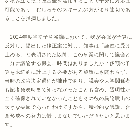
を積み立てた財政基金を活用することで十分に対応は
可能であり、むしろそのスキームの方がより適切であ
ることを指摘しました。
2024年度当初予算審議において、我が会派が予算に
反対し、提出した修正案に対し、知事は「謙虚に受け
止める」と表明された以降、この事業に関して議会と
十分に議論する機会、時間はありましたか？多額の予
算を永続的に計上する必要がある施策にも関わらず、
当時の政策決定過程が拙速であり、議会や大学関係者
も記者発表時まで知らなかったことも含め、透明性が
全く確保されていなかったこともその後の異論噴出の
大きな要因であったわけですから、積極的な議論、合
意形成への努力は惜しまないでいただきたいと思いま
す。