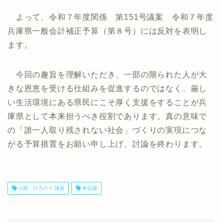
よって、令和７年度関係 第151号議案 令和７年度
兵庫県一般会計補正予算（第８号）には反対を表明し
ます。
今回の趣旨を理解いただき、一部の限られた人が大
きな恩恵を受ける仕組みを促進するのではなく、厳し
い生活環境にある県民にこそ厚く支援をすることが兵
庫県として本来担うべき役割であります。真の意味で
の「誰一人取り残されない社会」づくりの実現につな
がる予算措置をお願い申し上げ、討論を終わります。
小西 ひろのり 議員
本会議