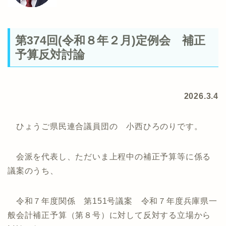
第374回(令和８年２月)定例会 補正
予算反対討論
2026.3.4
ひょうご県民連合議員団の 小西ひろのりです。
会派を代表し、ただいま上程中の補正予算等に係る
議案のうち、
令和７年度関係 第151号議案 令和７年度兵庫県一
般会計補正予算（第８号）に対して反対する立場から