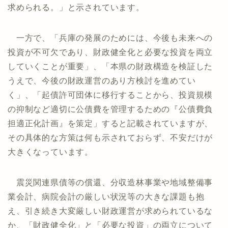
求められる。」と示されています。
一方で、「兵庫の発展のためには、今後も未来への
投資が不可欠であり、財政健全化と必要な投資を両立
していくことが重要」、「本県の財政構造を検証した
うえで、今後の財政運営のあり方検討を進めてい
く」、「起債許可団体に移行することから、投資規模
の抑制など適切に公債費を管理するための『公債費負
担適正化計画』を策定」すると記載されていますが、
その具体的な方策は何も示されておらず、不安だけが
大きくなっています。
震災関連県債等の償還、分収造林事業や地域整備事
業会計、病院会計の厳しい状況等の大きな課題も抱
え、引き続き大変厳しい財政運営が求められているな
か、「財政健全化」と「必要な投資」の両立について