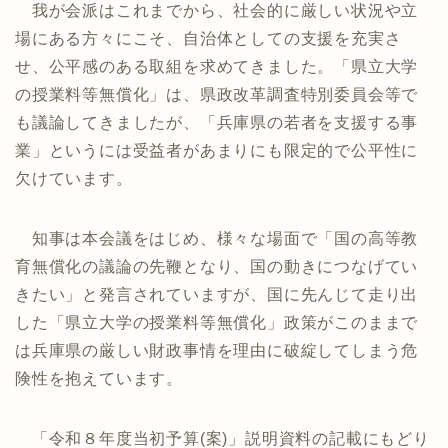
我が会派はこれまでから、社会的に厳しい状況や立
場にある方々にこそ、自治体としての支援を充実さ
せ、公平感のある取組を求めてきました。「県立大学
の授業料等無償化」は、県政改革調査特別委員会等で
も議論してきましたが、「兵庫県の若者を支援する事
業」というには受益者があまりにも限定的で公平性に
欠けています。
知事は本会議をはじめ、様々な場面で「国の高等教
育無償化の議論の先鞭となり、国の動きにつなげてい
きたい」と発言されていますが、国に先んじて走り出
した「県立大学の授業料等無償化」政策がこのままで
は兵庫県の厳しい財政事情を理由に破綻してしまう危
険性を抱えています。
「令和８年度当初予算(案)」説明資料の記載にもどり