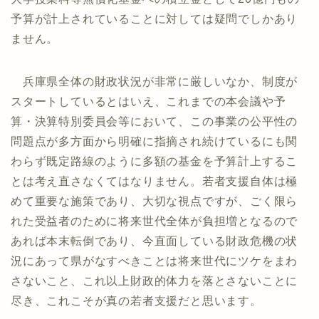
予算が計上されていることに対しては疑問でしかあり
ません。
兵庫県全体の財政状況が非常に厳しいなか、制度が
スタートしているとはいえ、これまでの本会議や予
算・決算特別委員会等において、この事業の公平性の
問題点が多方面から明確に指摘され続けているにも関
わらず既定路線のように多額の基金を予算計上するこ
とは考え直さなくてはなりません。若者支援自体は極
めて重要な施策であり、大切な視点ですが、ごく限ら
れた受益者のために将来世代全体が負担増となるので
あれば本末転倒であり、今直面している財政危機の状
況にあって県がなすべきことは将来世代にツケをまわ
さないこと、これ以上財政的体力を落とさないことに
尽き、これこそが真の若者支援だと思います。