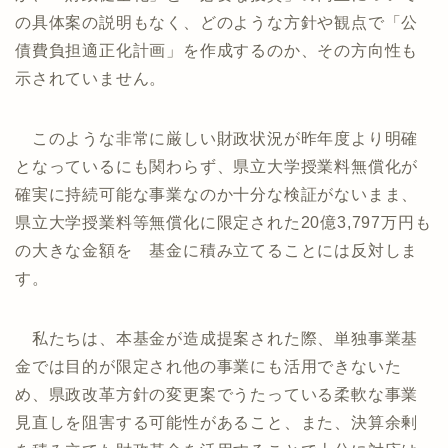
の具体案の説明もなく、どのような方針や観点で「公
債費負担適正化計画」を作成するのか、その方向性も
示されていません。
このような非常に厳しい財政状況が昨年度より明確
となっているにも関わらず、県立大学授業料無償化が
確実に持続可能な事業なのか十分な検証がないまま、
県立大学授業料等無償化に限定された20億3,797万円も
の大きな金額を 基金に積み立てることには反対しま
す。
私たちは、本基金が造成提案された際、単独事業基
金では目的が限定され他の事業にも活用できないた
め、県政改革方針の変更案でうたっている柔軟な事業
見直しを阻害する可能性があること、また、決算余剰