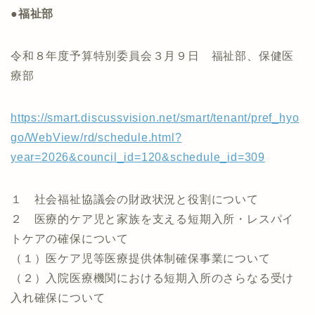
●福祉部
令和８年度予算特別委員会３月９日 福祉部、保健医
療部
https://smart.discussvision.net/smart/tenant/pref_hyo
go/WebView/rd/schedule.html?
year=2026&council_id=120&schedule_id=309
１ 社会福祉協議会の財政状況と役割について
２ 医療的ケア児と家族を支える短期入所・レスパイ
トケアの確保について
（１）医ケア児等医療提供体制確保事業について
（２）入院医療機関における短期入所のさらなる受け
入れ確保について