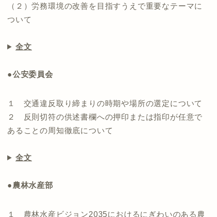
（２）労務環境の改善を目指すうえで重要なテーマに
ついて
全文
●公安委員会
１ 交通違反取り締まりの時期や場所の選定について
２ 反則切符の供述書欄への押印または指印が任意で
あることの周知徹底について
全文
●農林水産部
１ 農林水産ビジョン2035におけるにぎわいのある農