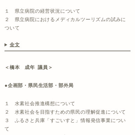
１ 県立病院の経営状況について
２ 県立病院におけるメディカルツーリズムの試みに
ついて
全文
＜橋本 成年 議員＞
●企画部・県民生活部・部外局
１ 水素社会推進構想について
２ 水素社会を目指すための県民の理解促進について
３ ふるさと兵庫「すごいすと」情報発信事業につい
て