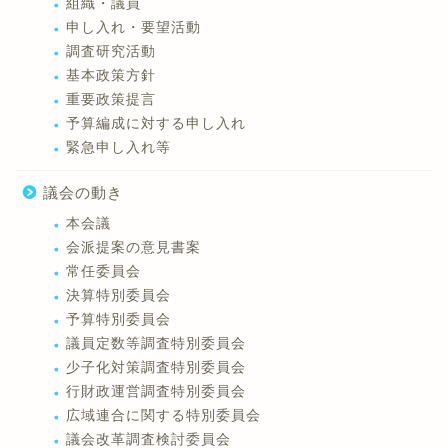
組織・議員
申し入れ・要望活動
調査研究活動
基本政策方針
重要政策提言
予算編成に対する申し入れ
緊急申し入れ等
議会の動き
本会議
会派提案の意見書案
常任委員会
決算特別委員会
予算特別委員会
議員定数等調査特別委員会
少子化対策調査特別委員会
行財政運営調査特別委員会
広域連合に関する特別委員会
議会改革調査検討委員会