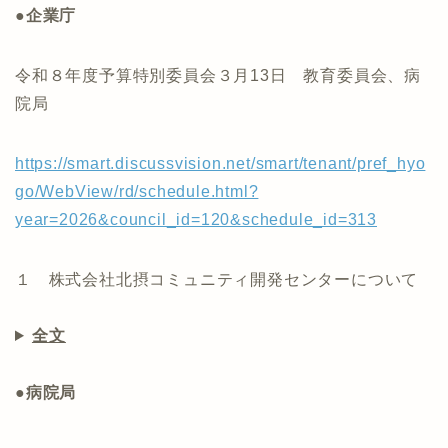
●企業庁
令和８年度予算特別委員会３月13日 教育委員会、病
院局
https://smart.discussvision.net/smart/tenant/pref_hyo
go/WebView/rd/schedule.html?
year=2026&council_id=120&schedule_id=313
１ 株式会社北摂コミュニティ開発センターについて
全文
●病院局