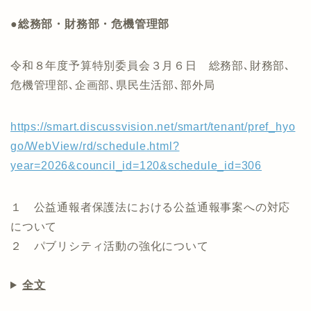
●総務部・財務部・危機管理部
令和８年度予算特別委員会３月６日 総務部､財務部､
危機管理部､企画部､県民生活部､部外局
https://smart.discussvision.net/smart/tenant/pref_hyo
go/WebView/rd/schedule.html?
year=2026&council_id=120&schedule_id=306
１ 公益通報者保護法における公益通報事案への対応
について
２ パブリシティ活動の強化について
全文