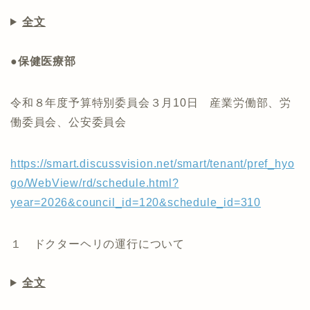
全文
●保健医療部
令和８年度予算特別委員会３月10日 産業労働部、労
働委員会、公安委員会
https://smart.discussvision.net/smart/tenant/pref_hyo
go/WebView/rd/schedule.html?
year=2026&council_id=120&schedule_id=310
１ ドクターヘリの運行について
全文