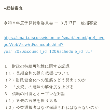
●総括審査
令和８年度予算特別委員会 ー ３月17日 総括審査
https://smart.discussvision.net/smart/tenant/pref_hyo
go/WebView/rd/schedule.html?
year=2026&council_id=120&schedule_id=317
１ 財政の持続可能性に関する認識
（１）長期金利の動向把握について
（２）財政健全化への道筋をどう見出すのか
２ 「投資」の意味の解像度を上げる
３ 信頼の回復とオープンな対話
（１）過去の言動を振り返る
（２）公益通報者はなぜ保護されねばならないのか