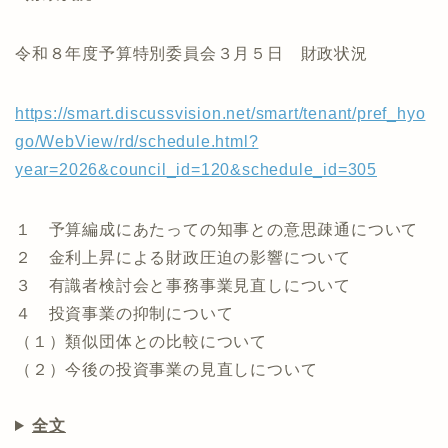
令和８年度予算特別委員会３月５日 財政状況
https://smart.discussvision.net/smart/tenant/pref_hyo
go/WebView/rd/schedule.html?
year=2026&council_id=120&schedule_id=305
１ 予算編成にあたっての知事との意思疎通について
２ 金利上昇による財政圧迫の影響について
３ 有識者検討会と事務事業見直しについて
４ 投資事業の抑制について
（１）類似団体との比較について
（２）今後の投資事業の見直しについて
全文