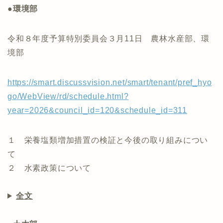
●環境部
令和８年度予算特別委員会３月11日 農林水産部、環
境部
https://smart.discussvision.net/smart/tenant/pref_hyo
go/WebView/rd/schedule.html?
year=2026&council_id=120&schedule_id=311
１ 栄養塩類増加措置の検証と今後の取り組みについ
て
２ 水素政策について
全文