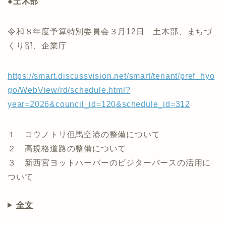
●土木部
令和８年度予算特別委員会３月12日 土木部、まちづ
くり部、企業庁
https://smart.discussvision.net/smart/tenant/pref_hyo
go/WebView/rd/schedule.html?
year=2026&council_id=120&schedule_id=312
１ コウノトリ但馬空港の整備について
２ 高規格道路の整備について
３ 新西宮ヨットハーバーのビジターバースの活用に
ついて
全文