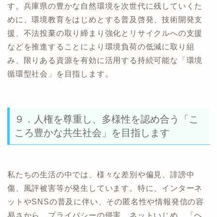
す。兵庫県の豊かな自然環境を次世代に残していくた
めに、環境教育をはじめとする普及啓発、技術開発支
援、不法投棄の取り締まり強化とリサイクルへの支援
などを推進することにより環境負荷の低減に取り組
み、限りある資源を有効に活用する持続可能な「環境
循環型社会」を目指します。
９．人権を尊重し、多様性を認め合う「こ
ころ豊かな共生社会」を目指します
私たちの生活の中では、様々な差別や偏見、誹謗中
傷、風評被害等が発生しています。特に、インターネ
ットやSNSの普及に伴い、その匿名性や情報発信の容
易さから、プライバシーの侵害、ネットいじめ、「ヘ