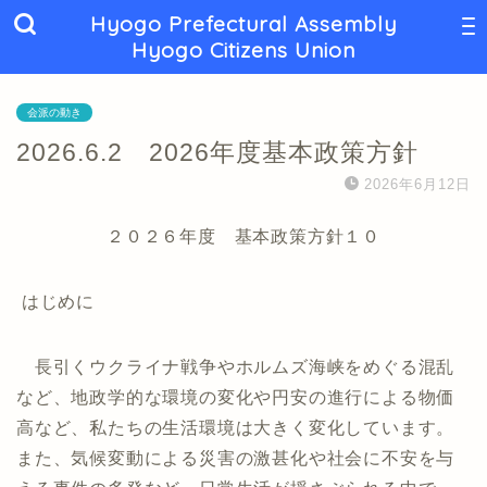
Hyogo Prefectural Assembly
Hyogo Citizens Union
会派の動き
2026.6.2 2026年度基本政策方針
2026年6月12日
２０２６年度 基本政策方針１０
はじめに
長引くウクライナ戦争やホルムズ海峡をめぐる混乱
など、地政学的な環境の変化や円安の進行による物価
高など、私たちの生活環境は大きく変化しています。
また、気候変動による災害の激甚化や社会に不安を与