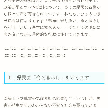
える事件の多発など、日常生活が揺さぶられる中で、
政治が果たすべき役割について、多くの県民の皆様か
ら様々な声が寄せられています。私たち、ひょうご県
民連合は何よりもまず「県民に寄り添い、命と暮らし
を守る」という基本に立ち返り、一つひとつの課題に
向き合いながら具体的な行動に移していきます。
:::::::::::::::::::::::::::::::::::::::::::::::::::::::::::::::::::::::::::::::::::::::
:::::::::::::::::::::::::::::::::::::::::::::::::::::
１．県民の「命と暮らし」を守ります
南海トラフ地震や気候変動の影響など、いつ何時、災
害が発生するかわからない不安が社会を覆っていま