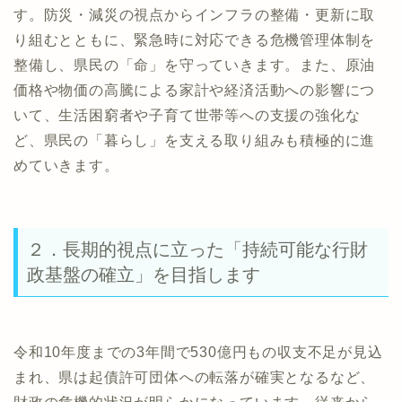
す。防災・減災の視点からインフラの整備・更新に取
り組むとともに、緊急時に対応できる危機管理体制を
整備し、県民の「命」を守っていきます。また、原油
価格や物価の高騰による家計や経済活動への影響につ
いて、生活困窮者や子育て世帯等への支援の強化な
ど、県民の「暮らし」を支える取り組みも積極的に進
めていきます。
２．長期的視点に立った「持続可能な行財
政基盤の確立」を目指します
令和10年度までの3年間で530億円もの収支不足が見込
まれ、県は起債許可団体への転落が確実となるなど、