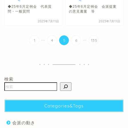
◆25年6月定例会 代表質
◆25年6月定例会 会派提案
問・一般質問
の意見書案 等
2025年7月11日
2025年7月11日
...
...
1
4
5
6
135
検索
Categories&Tags
会派の動き