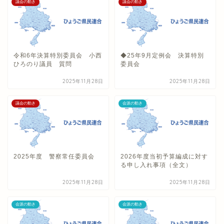
議会の動き
議会の動き
令和6年決算特別委員会 小西
◆25年9月定例会 決算特別
ひろのり議員 質問
委員会
2025年11月28日
2025年11月28日
議会の動き
会派の動き
2025年度 警察常任委員会
2026年度当初予算編成に対す
る申し入れ事項（全文）
2025年11月28日
2025年11月28日
会派の動き
会派の動き