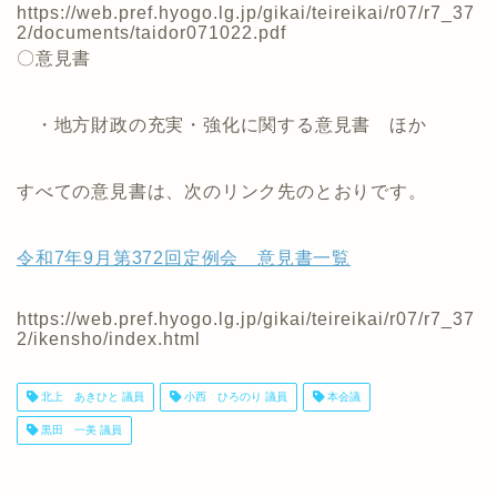
https://web.pref.hyogo.lg.jp/gikai/teireikai/r07/r7_37
2/documents/taidor071022.pdf
〇意見書
・地方財政の充実・強化に関する意見書 ほか
すべての意見書は、次のリンク先のとおりです。
令和7年9月第372回定例会 意見書一覧
https://web.pref.hyogo.lg.jp/gikai/teireikai/r07/r7_37
2/ikensho/index.html
北上 あきひと 議員
小西 ひろのり 議員
本会議
黒田 一美 議員