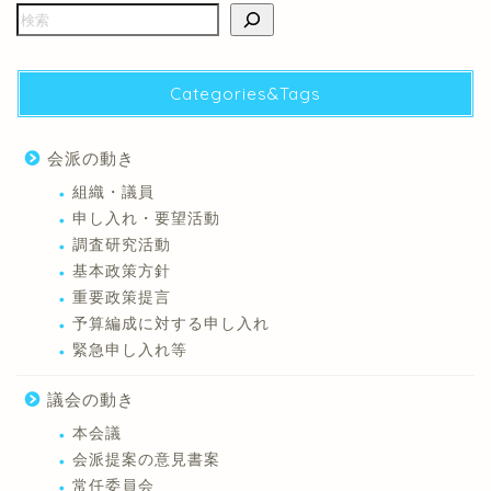
Categories&Tags
会派の動き
組織・議員
申し入れ・要望活動
調査研究活動
基本政策方針
重要政策提言
予算編成に対する申し入れ
緊急申し入れ等
議会の動き
本会議
会派提案の意見書案
常任委員会