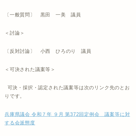
〔一般質問〕 黒田 一美 議員
＜討論＞
〔反対討論〕 小西 ひろのり 議員
＜可決された議案等＞
可決・採択・認定された議案等は次のリンク先のとお
りです。
兵庫県議会 令和７年 ９月 第372回定例会 議案等に対
する会派態度