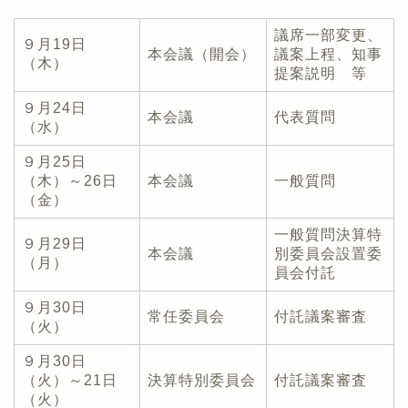
議席一部変更、
９月19日
本会議（開会）
議案上程、知事
（木）
提案説明 等
９月24日
本会議
代表質問
（水）
９月25日
（木）～26日
本会議
一般質問
（金）
一般質問決算特
９月29日
本会議
別委員会設置委
（月）
員会付託
９月30日
常任委員会
付託議案審査
（火）
９月30日
（火）～21日
決算特別委員会
付託議案審査
（火）