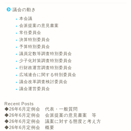
議会の動き
本会議
会派提案の意見書案
常任委員会
決算特別委員会
予算特別委員会
議員定数等調査特別委員会
少子化対策調査特別委員会
行財政運営調査特別委員会
広域連合に関する特別委員会
議会改革調査検討委員会
議会運営委員会
Recent Posts
◆26年6月定例会 代表・一般質問
◆26年6月定例会 会派提案の意見書案 等
◆26年6月定例会 議案に対する態度と考え方
◆26年6月定例会 概要