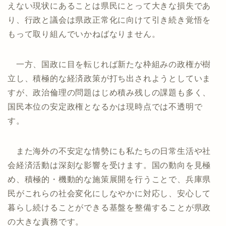
えない現状にあることは県民にとって大きな損失であ
り、行政と議会は県政正常化に向けて引き続き覚悟を
もって取り組んでいかねばなりません。
一方、国政に目を転じれば新たな枠組みの政権が樹
立し、積極的な経済政策が打ち出されようとしていま
すが、政治倫理の問題はじめ積み残しの課題も多く、
国民本位の安定政権となるかは現時点では不透明で
す。
また海外の不安定な情勢にも私たちの日常生活や社
会経済活動は深刻な影響を受けます。国の動向を見極
め、積極的・機動的な施策展開を行うことで、兵庫県
民がこれらの社会変化にしなやかに対応し、安心して
暮らし続けることができる基盤を整備することが県政
の大きな責務です。