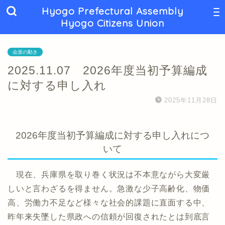
Hyogo Prefectural Assembly
Hyogo Citizens Union
会派の動き
2025.11.07 2026年度当初予算編成
に対する申し入れ
2025年11月28日
2026年度当初予算編成に対する申し入れにつ
いて
現在、兵庫県を取り巻く状況は不本意ながら大変厳
しいと言わざるを得ません。急激な少子高齢化、物価
高、労働力不足など様々な社会的課題に直面する中、
昨年来失墜した県政への信頼が回復されたとは到底言