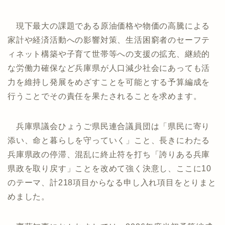
現下最大の課題である原油価格や物価の高騰による
家計や経済活動への影響対策、生活困窮者のセーフテ
ィネット構築や子育て世帯等への支援の拡充、継続的
な労働力確保など兵庫県が人口減少社会にあっても活
力を維持し発展をめざすことを可能とする予算編成を
行うことでその責任を果たされることを求めます。
兵庫県議会ひょうご県民連合議員団は「県民に寄り
添い、命と暮らしを守っていく」こと、長きにわたる
兵庫県政の停滞、混乱に終止符を打ち「誇りある兵庫
県政を取り戻す」ことを改めて強く決意し、ここに10
のテーマ、計218項目からなる申し入れ項目をとりまと
めました。