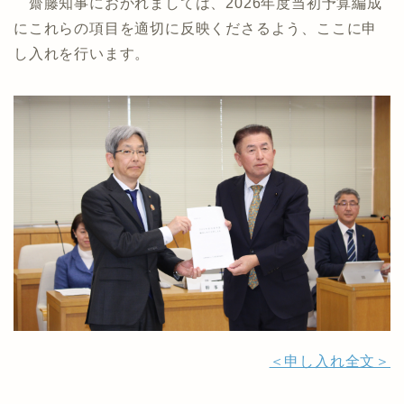
齋藤知事におかれましては、2026年度当初予算編成
にこれらの項目を適切に反映くださるよう、ここに申
し入れを行います。
＜申し入れ全文＞