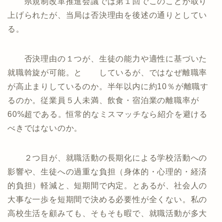
県規制改革推進会議では第１回でこのことが取り
上げられたが、当局は否決理由を後述の通りとしてい
る。
否決理由の１つが、生徒の能力や適性に基づいた
就職斡旋が可能。と しているが、ではなぜ離職率
が高止まりしているのか。半年以内に約10％が離職す
るのか。従業員５人未満、飲食・宿泊業の離職率が
60%超である。恒常的なミスマッチなら紹介を避ける
べきではないのか。
２つ目が、就職活動の長期化による学校活動への
影響や、生徒への過重な負担（身体的・心理的・経済
的負担）軽減と、短期間で内定。とあるが、社会人の
大事な一歩を短期間で決める必要性が全くない。私の
高校生活を顧みても、そもそも暇で、就職活動が多大