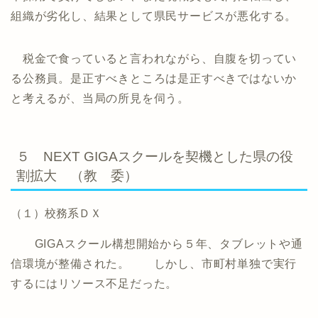
組織が劣化し、結果として県民サービスが悪化する。
税金で食っていると言われながら、自腹を切ってい
る公務員。是正すべきところは是正すべきではないか
と考えるが、当局の所見を伺う。
５ NEXT GIGAスクールを契機とした県の役
割拡大 （教 委）
（１）校務系ＤＸ
GIGAスクール構想開始から５年、タブレットや通
信環境が整備された。 しかし、市町村単独で実行
するにはリソース不足だった。