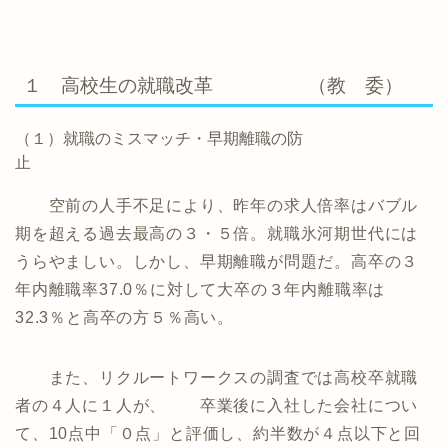
１ 高校生の就職改革 （教 委）
（１）就職のミスマッチ・早期離職の防
止
空前の人手不足により、昨年の求人倍率はバブル
期を超える過去最高の３・５倍。就職氷河期世代には
うらやましい。しかし、早期離職が問題だ。高卒の３
年内離職率37.0％に対して大卒の３年内離職率は
32.3％と高卒の方５％高い。
また、リクルートワークスの調査では高校卒就職
者の４人に１人が、 卒業後に入社した会社につい
て、10点中「０点」と評価し、約半数が４点以下と回