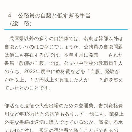
４ 公務員の自腹と低すぎる手当
（総 務）
兵庫県以外の多くの自治体では、名刺は幹部以外は
自腹というのはご存じでしょうか。公務員の自腹問題
は他にも存在するのでは。本年４月に発売 された
書籍「教師の自腹」では、公立小中学校の教職員千人
のうち、2022年度中に教材費などを「自腹」経験が
75%以上、１万円以上を負担した人が ３割を超え
ていたとのことです。
部活なら遠征や大会出場のための交通費、審判資格費
用など年13万円との試算もあります。他にも、業務上
必要な書籍は適切に購入できているのか。高騰するホ
テル代に対し、規定の宿泊費で賄うことができるの