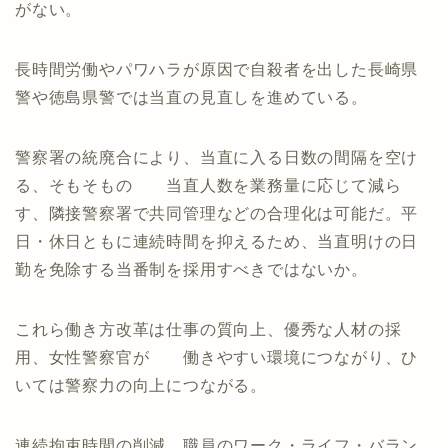
がない。
長時間労働やパワハラが原因で自殺者を出した長崎県
警や徳島県警では当直の見直しを進めている。
警察署の統廃合により、当直に入る日数の間隔を空け
る、そもそもの 当直人数を業務量に応じて減ら
す、隣接警察署で共同管理などの合理化は可能だ。平
日・休日ともに連続時間を抑えるため、当直明けの日
勤を免除する当番制を採用すべきではないか。
これら働き方改革は仕事の質向上、優秀な人材の採
用、女性警察官が 働きやすい環境につながり、ひ
いては警察力の向上につながる。
連続拘束時間の削減、職員のワーク・ライフ・バラン