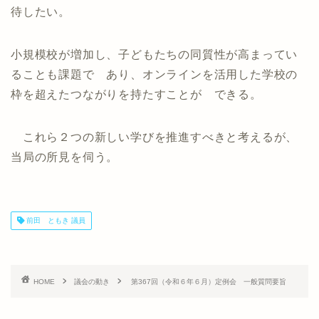
待したい。
小規模校が増加し、子どもたちの同質性が高まってい
ることも課題で あり、オンラインを活用した学校の
枠を超えたつながりを持たすことが できる。
これら２つの新しい学びを推進すべきと考えるが、
当局の所見を伺う。
前田 ともき 議員
HOME
議会の動き
第367回（令和６年６月）定例会 一般質問要旨