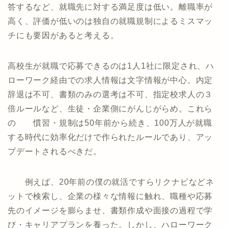
答するなど、就職先に対する満足度は低い。離職率が
高く、評価が低いのは独自の就職規制によるミスマッ
チにも要因があると考える。
高校生が就職で応募できるのは1人1社に限定され、ハ
ローワーク経由での求人情報は文字情報が中心。内定
辞退は不可、書類のみの選考は不可、指定校求人の３
倍ルールなど、生徒・企業側にがんじがらめ。これら
の 慣習・規制は50年前から続き、100万人が就職
する時代に効率化だけで作られたルールであり、アッ
プデートされるべきだ。
例えば、20年前の僕の就活ですらリクナビなどネ
ットで検索し、企業の様々な情報に触れ、職種や応募
先のイメージを膨らませ、書類作成や面接の過程で学
び・キャリアプランを養った。しかし、ハローワーク