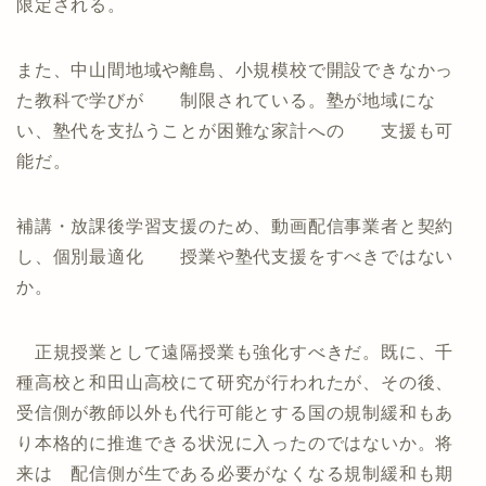
限定される。
また、中山間地域や離島、小規模校で開設できなかっ
た教科で学びが 制限されている。塾が地域にな
い、塾代を支払うことが困難な家計への 支援も可
能だ。
補講・放課後学習支援のため、動画配信事業者と契約
し、個別最適化 授業や塾代支援をすべきではない
か。
正規授業として遠隔授業も強化すべきだ。既に、千
種高校と和田山高校にて研究が行われたが、その後、
受信側が教師以外も代行可能とする国の規制緩和もあ
り本格的に推進できる状況に入ったのではないか。将
来は 配信側が生である必要がなくなる規制緩和も期