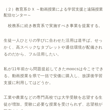
（２）教育系ＤＸ ～動画授業による学習支援と遠隔授業
配信センター～
校務系に続き教育系で実施すべき事業を提案する。
生徒一人ひとりの学びに合わせた活用は道半ば。せっ
かく、高スペックなタブレットや通信環境が配備され
るのだから、フル活用したい。
私が11年前から問題提起してきたmoocsは今こそでき
る。動画授業を県で一括で安価に購入し、放課後学習
支援に利用してはどうか。
工業や農業などの専門高校では大学受験を志望する生
徒が増加。受験に必要な授業を受けられず、志望校が