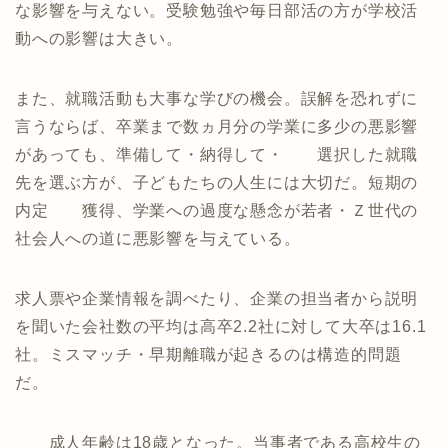
な影響を与えない。受験勉強や毎日部活の方が学校活
動への影響は大きい。
また、就職活動も大事な学びの機会。誤解を恐れずに
言うならば、卒業まで数ヵ月分の学業に多少の悪影響
があっても、準備して・納得して・ 選択した就職
先を選ぶ方が、子どもたちの人生には大切だ。短期の
内定 獲得、学業への過度な懸念が若者・Ｚ世代の
社会人への道に悪影響を与えている。
求人票や企業情報を調べたり、企業の担当者から説明
を聞いた会社数の平均は高卒2.2社に対して大卒は16.1
社。ミスマッチ・早期離職が起きるのは構造的問題
だ。
成人年齢は18歳となった。当事者である高校生の