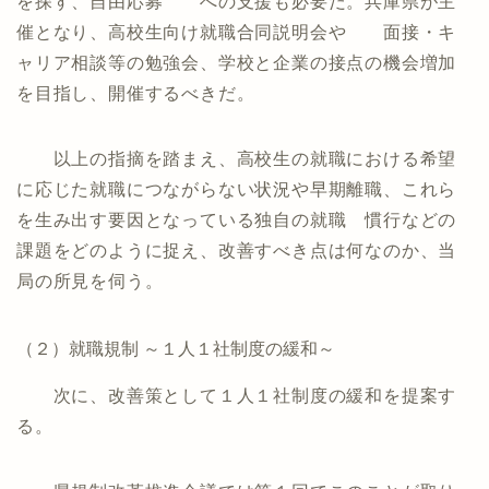
を探す、自由応募 への支援も必要だ。兵庫県が主
催となり、高校生向け就職合同説明会や 面接・キ
ャリア相談等の勉強会、学校と企業の接点の機会増加
を目指し、開催するべきだ。
以上の指摘を踏まえ、高校生の就職における希望
に応じた就職につながらない状況や早期離職、これら
を生み出す要因となっている独自の就職 慣行などの
課題をどのように捉え、改善すべき点は何なのか、当
局の所見を伺う。
（２）就職規制 ～１人１社制度の緩和～
次に、改善策として１人１社制度の緩和を提案す
る。