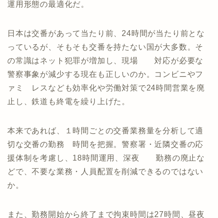
運用形態の最適化だ。
日本は交番があって当たり前、24時間が当たり前とな
っているが、そもそも交番を持たない国が大多数。そ
の常識はネット犯罪が増加し、現場 対応が必要な
警察事象が減少する現在も正しいのか。コンビニやフ
ァミ レスなども効率化や労働対策で24時間営業を廃
止し、鉄道も終電を繰り上げた。
本来であれば、１時間ごとの交番業務量を分析して適
切な交番の勤務 時間を把握。警察署・近隣交番の応
援体制を考慮し、18時間運用、深夜 勤務の廃止な
どで、不要な業務・人員配置を削減できるのではない
か。
また、勤務開始から終了まで拘束時間は27時間、昼夜