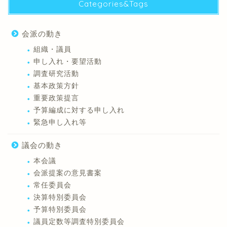
Categories&Tags
会派の動き
組織・議員
申し入れ・要望活動
調査研究活動
基本政策方針
重要政策提言
予算編成に対する申し入れ
緊急申し入れ等
議会の動き
本会議
会派提案の意見書案
常任委員会
決算特別委員会
予算特別委員会
議員定数等調査特別委員会