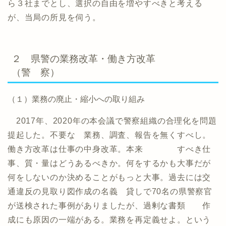
ら３社までとし、選択の自由を増やすべきと考える
が、当局の所見を伺う。
２ 県警の業務改革・働き方改革
（警 察）
（１）業務の廃止・縮小への取り組み
2017年、2020年の本会議で警察組織の合理化を問題
提起した。不要な 業務、調査、報告を無くすべし。
働き方改革は仕事の中身改革。本来 すべき仕
事、質・量はどうあるべきか。何をするかも大事だが
何をしないのか決めることがもっと大事。過去には交
通違反の見取り図作成の名義 貸しで70名の県警察官
が送検された事例がありましたが、過剰な書類 作
成にも原因の一端がある。業務を再定義せよ。という