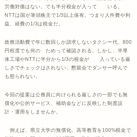
労働対価はない。でも半分税金が入って いる。
NTTは国が筆頭株主で1/3以上保有。つまり人件費や利
益、経費の1/3は税金だ。
政務活動費で年に数回しか請求しないタクシー代、800
円程度でも何の ためって確認される。しかし、半導
体工場やNTTに半分から1/3の税金が 入っている厳
しさでチェックはされない。懇親会でダンサー呼んで
も怒られない。
今回の提案は公務員に向けられる厳しさの一部でも無
償化や公的サービス、補助金などに反映した制度設
計・運用をしませんか。
例えば、県立大学の無償化。高等教育を100%税金で