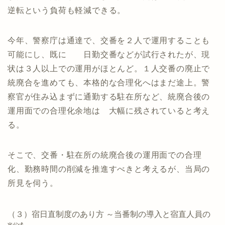
逆転という負荷も軽減できる。
今年、警察庁は通達で、交番を２人で運用することも
可能にし、既に 日勤交番などが試行されたが、現
状は３人以上での運用がほとんど。１人交番の廃止で
統廃合を進めても、本格的な合理化へはまだ途上。警
察官が住み込まずに通勤する駐在所など、統廃合後の
運用面での合理化余地は 大幅に残されていると考え
る。
そこで、交番・駐在所の統廃合後の運用面での合理
化、勤務時間の削減を推進すべきと考えるが、当局の
所見を伺う。
（３）宿日直制度のあり方 ～当番制の導入と宿直人員の