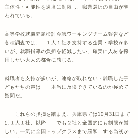
主体性・可能性を過度に制限し、職業選択の自由が奪
われている。
高等学校就職問題検討会議ワーキングチーム報告など
各種調査では、 １人１社を支持する企業・学校が多
いが、就職指導の負担を軽減したい、確実に人材を採
用したい大人の都合に感じる。
就職者も支持が多いが、連絡が取れない・離職した子
どもたちの声は 本当に反映できているのか極めて
疑問だ。
これらの指摘を踏まえ、兵庫県では10月31日まで
は１人１社、以降 でも２社と全国的にも制限が厳
しい。一気に全国トップクラスまで緩和 する当初か