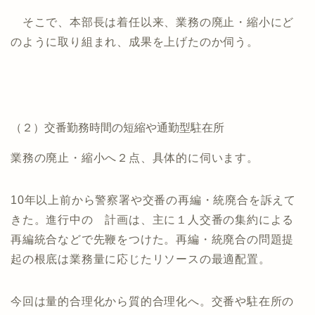
そこで、本部長は着任以来、業務の廃止・縮小にど
のように取り組まれ、成果を上げたのか伺う。
（２）交番勤務時間の短縮や通勤型駐在所
業務の廃止・縮小へ２点、具体的に伺います。
10年以上前から警察署や交番の再編・統廃合を訴えて
きた。進行中の 計画は、主に１人交番の集約による
再編統合などで先鞭をつけた。再編・統廃合の問題提
起の根底は業務量に応じたリソースの最適配置。
今回は量的合理化から質的合理化へ。交番や駐在所の