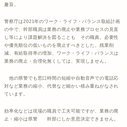
趣旨。
警察庁は2021年のワーク・ライフ・バランス取組計画
の中で、幹部職員は業務の廃止や業務プロセスの見直
し等により課題解決を図ることも その職責。必要性
や優先順位の低いものを廃止すべきとした。残業削
減、有給取得率の増加、ワーク・ライフ・バランスは
業務の廃止・合理化無くしては、実現しません。
他の県警でも窓口時間の短縮や自動音声での電話応
対など業務の縮小、代替など細かい積み重ねがなされ
ています。
効率化などは現場の職員で工夫可能ですが、業務の廃
止・縮小は県警 幹部にしか意思決定できません。