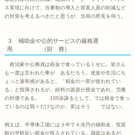
ス実現に向けて、当番制の導入と宿直人員の削減など
の対策を考えるべきだと思うが、当局の所見を伺う。
３ 補助金や公的サービスの厳格運
用 （財 務）
政治家や公務員は税金で食っているくせに。皆さん
も一度は言われた事が あるだろう。使途や生活にち
ょっと違和感があると、「税金の一部が使われてい
る」と指弾されるが、給料の源資が税金であれ、労働
の対価である。 100歩譲るとして、では税金で食っ
ているのは我々だけなのか。実はそう ではない。
例えば、半導体工場には３年で４兆円の補助金、投資
額の半額近い税金が投入されている。国益はあるが、