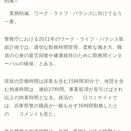
削減～
業務削減、ワーク・ライフ・バランスに向けてもう
一案。
警察庁における2021年のワーク・ライフ・バランス取
組計画では、適切な勤務時間管理、柔軟な働き方、職
員の心身の疲労回復や健康維持のために勤務間インタ
ーバルの確保、とある。
現状の労働時間は深夜を含む15時間30分で、休憩を含
む拘束時間は 連続27時間。事案処理が長引けばそれ
以上の拘束時間となる。就活の 口コミサイトで
は、兵庫県警の職員が一睡もせず36時間勤務したと
の コメントも見た。