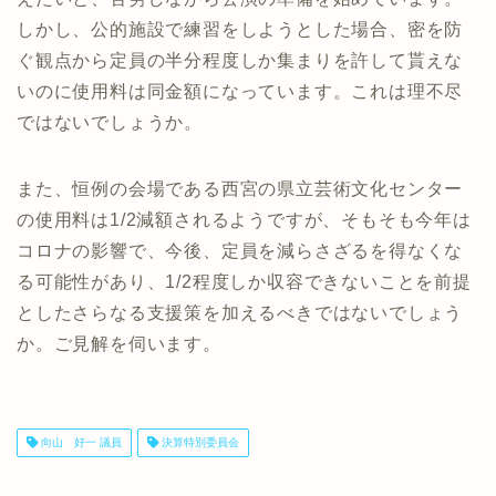
しかし、公的施設で練習をしようとした場合、密を防
ぐ観点から定員の半分程度しか集まりを許して貰えな
いのに使用料は同金額になっています。これは理不尽
ではないでしょうか。
また、恒例の会場である西宮の県立芸術文化センター
の使用料は1/2減額されるようですが、そもそも今年は
コロナの影響で、今後、定員を減らさざるを得なくな
る可能性があり、1/2程度しか収容できないことを前提
としたさらなる支援策を加えるべきではないでしょう
か。ご見解を伺います。
向山 好一 議員
決算特別委員会