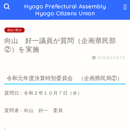
Hyogo Prefectural Assembly
Hyogo Citizens Union
議会の動き
向山 好一議員が質問（企画県民部
②）を実施
2020年10月7日
令和元年度決算特別委員会 （企画県民局②）
質問日：令和２年１０月７日（水）
質問者：向山 好一 委員