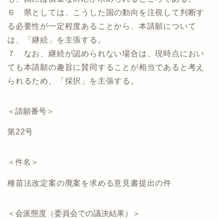
６ 県としては、こうした国の動向を注視して判断す
る必要性が一定程度あることから、本請願について
は、「継続」を主張する。
７ なお、継続が認められない場合は、現時点におい
ても本請願の趣旨に賛同することが相当であると考え
られるため、「採択」を主張する。
＜請願番号＞
第22号
＜件名＞
種苗法改定案の廃案を求める意見書提出の件
＜会派態度（委員会での議決結果）＞