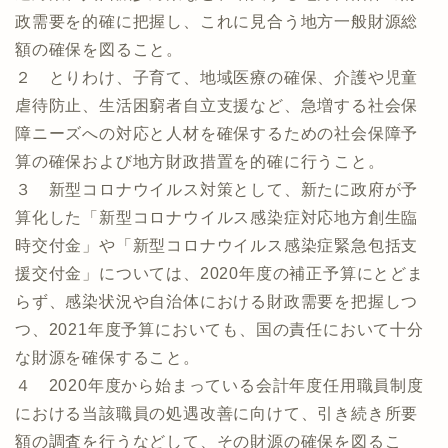
政需要を的確に把握し、これに見合う地方一般財源総
額の確保を図ること。
２ とりわけ、子育て、地域医療の確保、介護や児童
虐待防止、生活困窮者自立支援など、急増する社会保
障ニーズへの対応と人材を確保するための社会保障予
算の確保および地方財政措置を的確に行うこと。
３ 新型コロナウイルス対策として、新たに政府が予
算化した「新型コロナウイルス感染症対応地方創生臨
時交付金」や「新型コロナウイルス感染症緊急包括支
援交付金」については、2020年度の補正予算にとどま
らず、感染状況や自治体における財政需要を把握しつ
つ、2021年度予算においても、国の責任において十分
な財源を確保すること。
４ 2020年度から始まっている会計年度任用職員制度
における当該職員の処遇改善に向けて、引き続き所要
額の調査を行うなどして、その財源の確保を図るこ