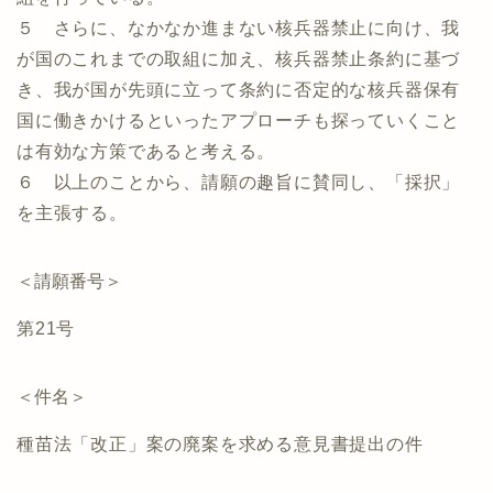
５ さらに、なかなか進まない核兵器禁止に向け、我
が国のこれまでの取組に加え、核兵器禁止条約に基づ
き、我が国が先頭に立って条約に否定的な核兵器保有
国に働きかけるといったアプローチも探っていくこと
は有効な方策であると考える。
６ 以上のことから、請願の趣旨に賛同し、「採択」
を主張する。
＜請願番号＞
第21号
＜件名＞
種苗法「改正」案の廃案を求める意見書提出の件