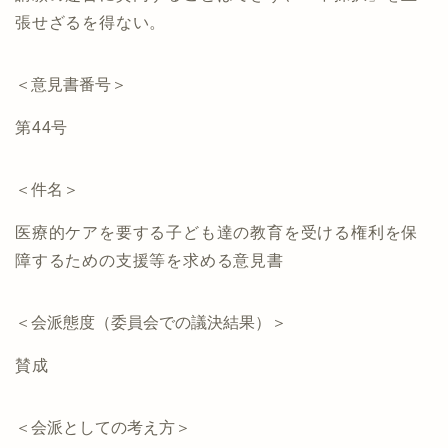
張せざるを得ない。
＜意見書番号＞
第44号
＜件名＞
医療的ケアを要する子ども達の教育を受ける権利を保
障するための支援等を求める意見書
＜会派態度（委員会での議決結果）＞
賛成
＜会派としての考え方＞