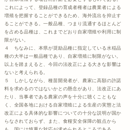
これによって、登録品種の育成者権者は農業者による
増殖を把握することができるため、海外流出を抑止す
ることができる。一般品種、つまり流通するほとんど
を占める品種は、これまでどおり自家増殖や利用に制
限がない。
４ ちなみに、本県が奨励品種に指定している水稲品
種の大半は一般品種であり、自家増殖に制限がない。
以上を踏まえると、今回の法改正による大きな影響は
ないと考えられる。
５ しかしながら、種苗開発者が、農家に高額の許諾
料を求めるのではないかとの懸念があり、法改正にあ
たり、当事者である農家の声を十分に聴くこともな
く、全国各地における自家増殖による生産の実態と法
改正による具体的な影響についての十分な説明が国か
らなされておらず、また、食糧安全保障の観点から
も、国には慎重な対応が求められるところである。