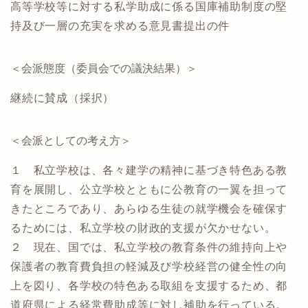
高等学校等に対する私学助成に係る国庫補助制度の堅
持及び一層の充実を求める意見書提出の件
＜会派態度（委員会での議決結果）＞
継続に賛成（採択）
＜会派としての考え方＞
１ 私立学校は、各々建学の精神に基づき特色ある教
育を展開し、公立学校とともに公教育の一翼を担って
きたところであり、あらゆる生徒の就学機会を確保す
るためには、私立学校の財政的支援が欠かせない。
２ 現在、国では、私立学校の教育条件の維持向上や
保護者の教育費負担の軽減及び学校経営の健全性の向
上を図り、各学校の特色ある取組を支援するため、都
道府県による経常費助成等に対し補助を行っている。