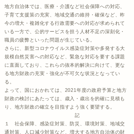
地方自治体では、医療・介護など社会保障への対応、
子育て支援策の充実、地域交通の維持・確保など、昨
今の増大・複雑化する行政需要への対応が求められて
いる一方で、公的サービスを担う人材不足の深刻化・
職員の疲弊といった問題が生じている。
さらに、新型コロナウイルス感染症対策や多発する大
規模自然災害への対応など、緊急な対応を要する課題
に直面しており、これらの抜本的解決に向けて、更な
る地方財政の充実・強化が不可欠な状況となってい
る。
よって、国におかれては、2021年度の政府予算と地方
財政の検討にあたっては、歳入・歳出を的確に見積も
り、地方財政の確立を目指すよう強く要望する。
記
１ 社会保障、感染症対策、防災、環境対策、地域交
通対策、人口減少対策など、増大する地方自治体の財