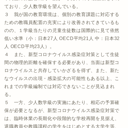
ており、少人数学級を望んでいる。
３ 我が国の教育環境は、個別の教育課題に対応する
ための教職員配置の充実により改善されてきているも
のの、１学級当たりの児童生徒数は国際的に見て依然
低い水準（小：日本27人 OECD平均21人 中：日本32
人 OECD平均23人）。
４ また、新型コロナウイルス感染症対策として生徒
間の物理的距離を確保する必要があり、当面は新型コ
ロナウイルスと共存していかざるを得ず、また、新た
なウイルスの出現・感染拡大の可能性もある以上、こ
れまでの学級編制では対応できないことが見込まれ
る。
５ 一方、少人数学級の実施にあたり、相応の予算確
保が必要となるが、新型コロナウイルス感染症対策で
は、臨時休業の長期化や段階的な学校再開を見据え、
退職教員や教職課程の学生をはじめとする大学生等、