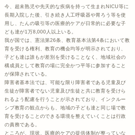
今、超未熟児や先天的な疾病を持って生まれNICU等に
長期入院した後、引き続き人工呼吸器や胃ろう等を使
用し、たんの吸引等の医療的ケアが日常的に必要な子
ども達が1万8,000人以上いる。
我が国では、憲法第26条、教育基本法第4条において教
育を受ける権利、教育の機会均等が明示されており、
子ども達は誰もが差別を受けることなく、地域社会の
構成員として教育の場に完全かつ平等に参加すること
が保障されている。
障害者基本法では、可能な限り障害者である児童及び
生徒が障害者でない児童及び生徒と共に教育を受けら
れるよう配慮を行うことが示されており、インクルー
シブ教育の観点からも、地域の子ども達と同じ場で教
育を受けることのできる環境を整えていくことは行政
の責務である。
ところが、現状、医療的ケアの提供体制が整っていな