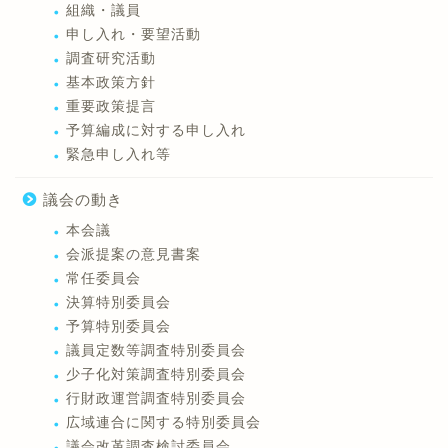
組織・議員
申し入れ・要望活動
調査研究活動
基本政策方針
重要政策提言
予算編成に対する申し入れ
緊急申し入れ等
議会の動き
本会議
会派提案の意見書案
常任委員会
決算特別委員会
予算特別委員会
議員定数等調査特別委員会
少子化対策調査特別委員会
行財政運営調査特別委員会
広域連合に関する特別委員会
議会改革調査検討委員会