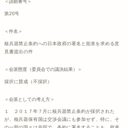
＜請願番号＞
第20号
＜件名＞
核兵器禁止条約への日本政府の署名と批准を求める意
見書提出の件
＜会派態度（委員会での議決結果）＞
採択に賛成（不採択）
＜会派としての考え方＞
１ ２０１７年７月に核兵器禁止条約が採択された
が、核兵器保有国は交渉会議にも参加せず、特に、そ
の一部の国々は共同で、条約に署名することも、批准