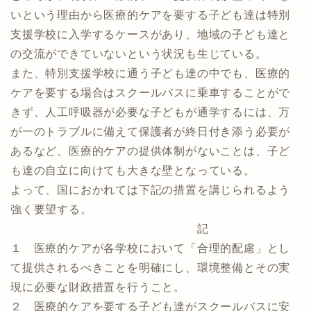
いという理由から医療的ケアを要する子ども達は特別
支援学校に入学するケースがあり、地域の子ども達と
の交流ができていないという状況も生じている。
また、特別支援学校に通う子ども達の中でも、医療的
ケアを要する場合はスクールバスに乗車することがで
きず、人工呼吸器が必要な子どもが通学するには、万
が一のトラブルに備えて保護者が終日付き添う必要が
あるなど、医療的ケアの提供体制がないことは、子ど
も達の自立に向けても大きな壁となっている。
よって、国におかれては下記の措置を講じられるよう
強く要望する。
記
１ 医療的ケアが各学校において「合理的配慮」とし
て提供されるべきことを明確にし、環境整備とその実
現に必要な財政措置を行うこと。
２ 医療的ケアを要する子ども達がスクールバスに安