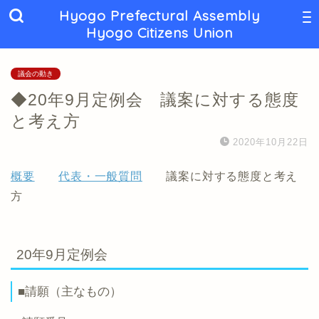
Hyogo Prefectural Assembly
Hyogo Citizens Union
議会の動き
◆20年9月定例会 議案に対する態度
と考え方
2020年10月22日
概要
代表・一般質問
議案に対する態度と考え
方
20年9月定例会
■請願（主なもの）