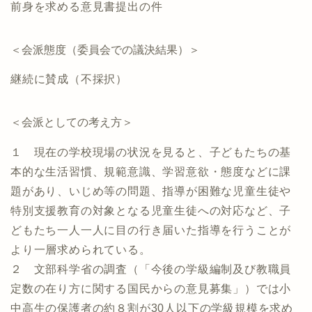
前身を求める意見書提出の件
＜会派態度（委員会での議決結果）＞
継続に賛成（不採択）
＜会派としての考え方＞
１ 現在の学校現場の状況を見ると、子どもたちの基
本的な生活習慣、規範意識、学習意欲・態度などに課
題があり、いじめ等の問題、指導が困難な児童生徒や
特別支援教育の対象となる児童生徒への対応など、子
どもたち一人一人に目の行き届いた指導を行うことが
より一層求められている。
２ 文部科学省の調査（「今後の学級編制及び教職員
定数の在り方に関する国民からの意見募集」）では小
中高生の保護者の約８割が30人以下の学級規模を求め