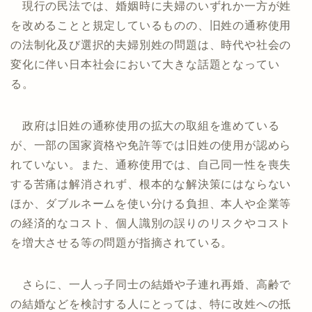
現行の民法では、婚姻時に夫婦のいずれか一方が姓
を改めることと規定しているものの、旧姓の通称使用
の法制化及び選択的夫婦別姓の問題は、時代や社会の
変化に伴い日本社会において大きな話題となってい
る。
政府は旧姓の通称使用の拡大の取組を進めている
が、一部の国家資格や免許等では旧姓の使用が認めら
れていない。また、通称使用では、自己同一性を喪失
する苦痛は解消されず、根本的な解決策にはならない
ほか、ダブルネームを使い分ける負担、本人や企業等
の経済的なコスト、個人識別の誤りのリスクやコスト
を増大させる等の問題が指摘されている。
さらに、一人っ子同士の結婚や子連れ再婚、高齢で
の結婚などを検討する人にとっては、特に改姓への抵