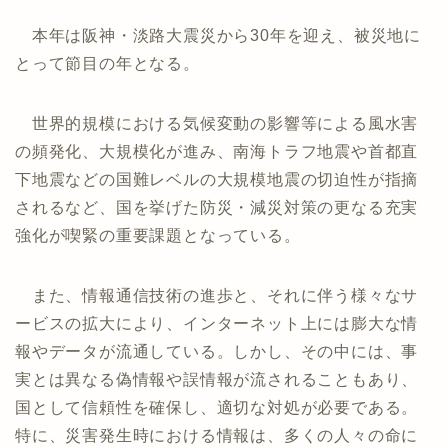
本年は阪神・淡路大震災から30年を迎え、被災地に
とって節目の年となる。
世界的規模における気候変動の影響等による風水害
の頻発化、大規模化が進み、南海トラフ地震や首都直
下地震などの国難レベルの大規模地震の切迫性が指摘
されるなど、国を挙げた防災・減災対策の更なる充実
強化が喫緊の重要課題となっている。
また、情報通信技術の進歩と、それに伴う様々なサ
ービスの拡大により、インターネット上には膨大な情
報やデータが流通している。しかし、その中には、事
実とは異なる偽情報や誤情報が流されることもあり、
国として信頼性を確保し、適切な対処が必要である。
特に、災害発生時における情報は、多くの人々の命に