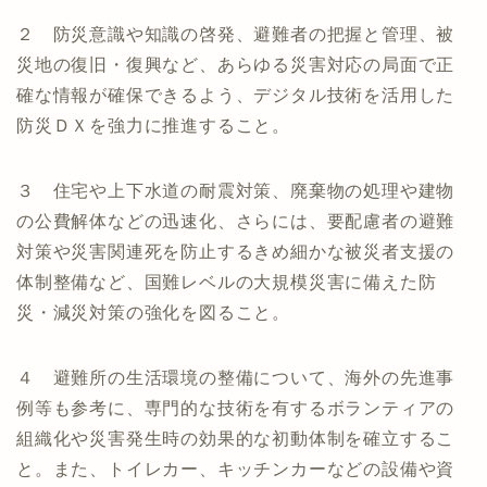
２ 防災意識や知識の啓発、避難者の把握と管理、被
災地の復旧・復興など、あらゆる災害対応の局面で正
確な情報が確保できるよう、デジタル技術を活用した
防災ＤＸを強力に推進すること。
３ 住宅や上下水道の耐震対策、廃棄物の処理や建物
の公費解体などの迅速化、さらには、要配慮者の避難
対策や災害関連死を防止するきめ細かな被災者支援の
体制整備など、国難レベルの大規模災害に備えた防
災・減災対策の強化を図ること。
４ 避難所の生活環境の整備について、海外の先進事
例等も参考に、専門的な技術を有するボランティアの
組織化や災害発生時の効果的な初動体制を確立するこ
と。また、トイレカー、キッチンカーなどの設備や資