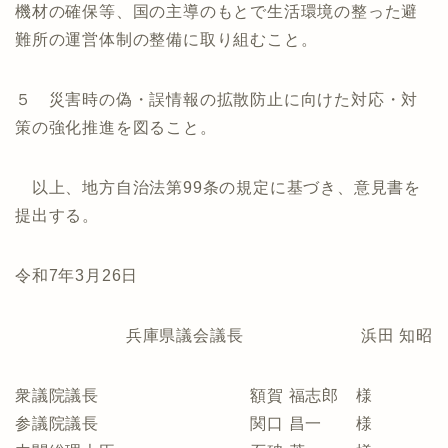
機材の確保等、国の主導のもとで生活環境の整った避
難所の運営体制の整備に取り組むこと。
５ 災害時の偽・誤情報の拡散防止に向けた対応・対
策の強化推進を図ること。
以上、地方自治法第99条の規定に基づき、意見書を
提出する。
令和7年3月26日
兵庫県議会議長 浜田 知昭
衆議院議長 額賀 福志郎 様
参議院議長 関口 昌一 様