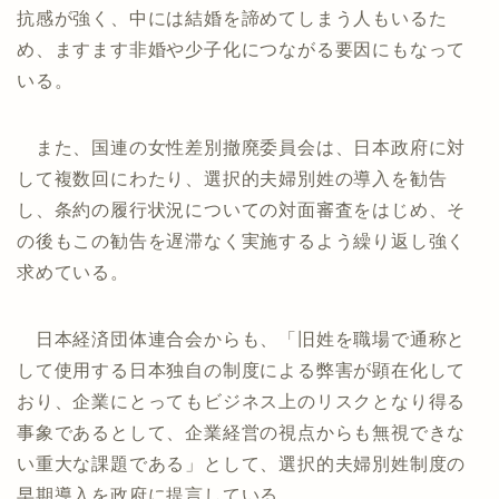
抗感が強く、中には結婚を諦めてしまう人もいるた
め、ますます非婚や少子化につながる要因にもなって
いる。
また、国連の女性差別撤廃委員会は、日本政府に対
して複数回にわたり、選択的夫婦別姓の導入を勧告
し、条約の履行状況についての対面審査をはじめ、そ
の後もこの勧告を遅滞なく実施するよう繰り返し強く
求めている。
日本経済団体連合会からも、「旧姓を職場で通称と
して使用する日本独自の制度による弊害が顕在化して
おり、企業にとってもビジネス上のリスクとなり得る
事象であるとして、企業経営の視点からも無視できな
い重大な課題である」として、選択的夫婦別姓制度の
早期導入を政府に提言している。