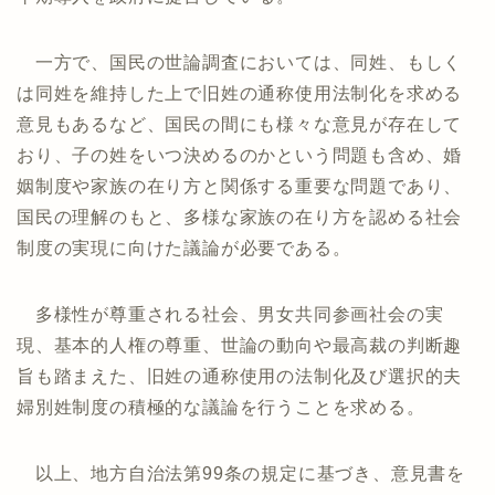
一方で、国民の世論調査においては、同姓、もしく
は同姓を維持した上で旧姓の通称使用法制化を求める
意見もあるなど、国民の間にも様々な意見が存在して
おり、子の姓をいつ決めるのかという問題も含め、婚
姻制度や家族の在り方と関係する重要な問題であり、
国民の理解のもと、多様な家族の在り方を認める社会
制度の実現に向けた議論が必要である。
多様性が尊重される社会、男女共同参画社会の実
現、基本的人権の尊重、世論の動向や最高裁の判断趣
旨も踏まえた、旧姓の通称使用の法制化及び選択的夫
婦別姓制度の積極的な議論を行うことを求める。
以上、地方自治法第99条の規定に基づき、意見書を