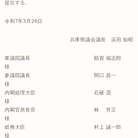
提出する。
令和7年3月26日
兵庫県議会議長 浜田 知昭
衆議院議長 額賀 福志郎
様
参議院議長 関口 昌一
様
内閣総理大臣 石破 茂
様
内閣官房長官 林 芳正
様
総務大臣 村上 誠一郎
様