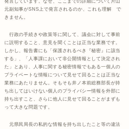
発言しています。なぜ、ここまでの詳細について片山
元副知事がSNS上で発言されるのか、これも理解 で
きません。
行政の手続きや政策等に関して、議会に対して事前
に説明すること、意見を聞くことは正当な業務です。
しかし、報告書にも「保護されるべき『秘密』に該当
する」、「人事課において非公開情報として決定され
た」とあり、人事に関する秘密情報でもある一個人の
プライベートな情報について見せて回ることは正当な
業務にあたりません。そもそも井ノ本前総務部長が持
ち出してはいけない個人のプライバシー情報を外部に
持ち出すこと、さらに他人に見せて回ることがまずも
って大きな問題です。
元県民局長の私的な情報を持ち出したこと等の違法