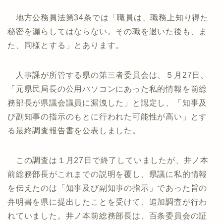
地方公務員法第34条では「職員は、職務上知り得た
秘密を漏らしてはならない。その職を退いた後も、ま
た、同様とする」とあります。
人事課が所管する県の第三者委員会は、５月27日、
「元県民局長の公用パソコンにあった私的情報を前総
務部長が県議会議員に漏洩した」と認定し、「知事及
び副知事の指示のもとに行われた可能性が高い」とす
る最終調査報告書を公表しました。
この調査は１月27日で終了していましたが、井ノ本
前総務部長がこれまでの説明を覆し、県議に私的情報
を伝えたのは「知事及び副知事の指示」であった旨の
弁明書を県に提出したことを受けて、追加調査が行わ
れていました。井ノ本前総務部長は、百条委員会の証