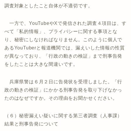
調査対象としたこと自体が不適切です。
一方で、YouTubeやXで発信された調査４項目は、す
べて「私的情報」、プライバシーに関する事項とな
り、秘密にしなければなりません。このように個人で
あるYouTuberと報道機関では、漏えいした情報の性質
が異なっており、「行政の動きの検証」まで刑事告発
をしたことは大きな間違いです。
兵庫県警は６月２日に告発状を受理しました。「行
政の動きの検証」にかかる刑事告発を取り下げなかっ
たのはなぜですか。その理由をお聞かせください。
（６）秘密漏えい疑いに関する第三者調査（人事課）
結果と刑事告発について