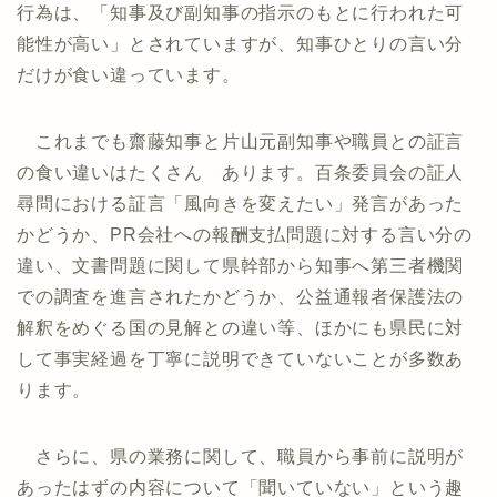
行為は、「知事及び副知事の指示のもとに行われた可
能性が高い」とされていますが、知事ひとりの言い分
だけが食い違っています。
これまでも齋藤知事と片山元副知事や職員との証言
の食い違いはたくさん あります。百条委員会の証人
尋問における証言「風向きを変えたい」発言があった
かどうか、PR会社への報酬支払問題に対する言い分の
違い、文書問題に関して県幹部から知事へ第三者機関
での調査を進言されたかどうか、公益通報者保護法の
解釈をめぐる国の見解との違い等、ほかにも県民に対
して事実経過を丁寧に説明できていないことが多数あ
ります。
さらに、県の業務に関して、職員から事前に説明が
あったはずの内容について「聞いていない」という趣