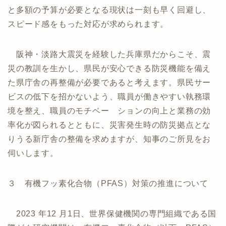
と多額の予算が必要となる現状は一刻も早く回避し、
スピード感をもった対応が求められます。
阪神・淡路大震災を経験した兵庫県だからこそ、震
災の教訓を生かし、県民が安心できる防災機能を備え
た県庁舎の再整備が必要であると考えます。県民サー
ビスの低下を招かないよう、職員が働きやすい執務環
境を整え、職員のモチベー ションの向上と業務の効
率化が図られるとともに、災害発生時の防災拠点とな
りうる新庁舎の整備を求めますが、知事のご所見をお
伺いします。
３ 有機フッ素化合物（PFAS）対策の推進について
2023 年12 月1日、世界保健機関の専門組織である国