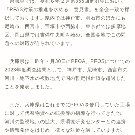
県議会では、令和６年２月第366回定例会において
「PFAS対策の推進を求める 意見書」を全会一致で採
択しております。県内では神戸市、明石市のほかにも
尼崎市、西宮市、宝塚市や西脇市、東京都では多摩地
区、岡山県では吉備中央町を始め、全国各地でこの問
題への対応が迫られています。
兵庫県は、昨年７月30日にPFOA、PFOSについての
2023年度調査結果として、神戸市、尼崎市、西宮市の
河川・地下水の複数地点で国の暫定指針値を超過した
ことを発表しました。
また、兵庫県はこれまでにPFOAを使用していた工場
に対して代替物資への転換等の指導を行ってきた他、
河川の監視地点の拡大、県環境研究センターとの連携
や情報発信をはじめ、様々な対策を講じていますが、