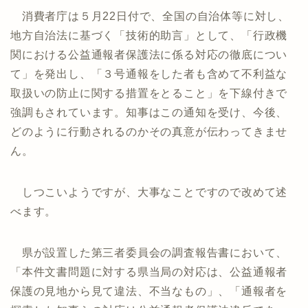
消費者庁は５月22日付で、全国の自治体等に対し、
地方自治法に基づく「技術的助言」として、「行政機
関における公益通報者保護法に係る対応の徹底につい
て」を発出し、「３号通報をした者も含めて不利益な
取扱いの防止に関する措置をとること」を下線付きで
強調もされています。知事はこの通知を受け、今後、
どのように行動されるのかその真意が伝わってきませ
ん。
しつこいようですが、大事なことですので改めて述
べます。
県が設置した第三者委員会の調査報告書において、
「本件文書問題に対する県当局の対応は、公益通報者
保護の見地から見て違法、不当なもの」、「通報者を