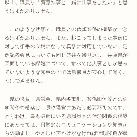
以上、職員が「齋藤知事と一緒に仕事をしたい」と思
うはずがありません。
このような状態で、職員との信頼関係の構築ができ
るはずがありません。また、起こってしまった事例に
対して相手の立場になって真摯に対応していない、定
例記者会見においても同じ答弁を繰り返し、兵庫県が
直面している課題について、すべて他人事としか思っ
ていないような知事の下では県職員が安心して働くこ
とはできません。
県の職員、県議会、県内各市町、関係団体等との信
頼関係の構築は、県政運営にあたり必要不可欠です。
とりわけ、最も身近にいる県職員との信頼関係の構築
にあたっては、日常的なコミュニケーションや知事か
らの励まし、やさしい声かけがなければ信頼関係が構