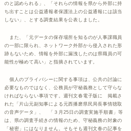
のと認められる」、「それらの情報を県から外部に持
ち出すことは公益通報者保護法上の公益通報には該当
しない」、とする調査結果を公表しました。
また、「元データの保存場所を知るのが人事課職員
の一部に限られ、ネットワーク外部から侵入された形
跡もないため、情報を外部に漏洩したのは県職員の可
能性が極めて高い」と指摘されています。
個人のプライバシーに関する事項は、公共の討論に
必要なものではなく、公務員が守秘義務として守らな
ければならない事項です。週刊文春電子版に 掲載さ
れた「片山元副知事による元西播磨県民局長事情聴取
の音声データ」、 「３月25日の調査実施手順書」等
は、県の調査手続きの情報のため、守秘義務の対象の
「秘密」にはなりません。そもそも週刊文春の記事を