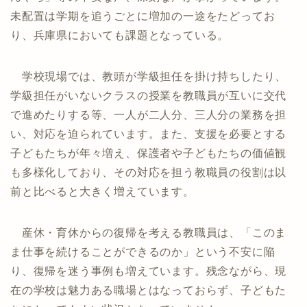
未配置は学期を追うごとに増加の一途をたどってお
り、兵庫県においても課題となっている。
学校現場では、教頭が学級担任を掛け持ちしたり、
学級担任がいないクラスの授業を教職員が互いに交代
で進めたりする等、一人が二人分、三人分の業務を担
い、対応を迫られています。また、支援を必要とする
子どもたちが年々増え、保護者や子どもたちの価値観
も多様化しており、その対応を担う教職員の役割は以
前と比べると大きく増えています。
産休・育休からの復帰を考える教職員は、「このま
ま仕事を続けることができるのか」という不安に陥
り、復帰を迷う事例も増えています。残念ながら、現
在の学校は魅力ある職場とはなっておらず、子どもた