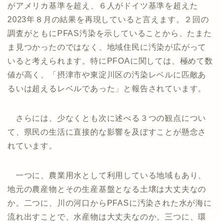
がアメリカ基準を超え、６人がドイツ基準を超えた
2023年８月の結果を再現していると言えます。２回の
調査がともにPFAS汚染を示していることから、たまた
ま見つかったのではなく、地域住民に汚染が広がって
いると考えられます。特にPFOAに関しては、極めて数
値が高く、「摂津市や東淀川区の汚染レベルに匹敵あ
るいは超えるレベルであった」と報告されています。
さらには、少なくとも次に述べる３つの観点につい
て、県民の生活に直接的な影響を及ぼすことが懸念さ
れています。
一つに、農業用水として利用している地域もあり、
地元の農産物とその生産基盤となる土壌は大丈夫なの
か。二つに、川の河口からPFASに汚染された水が海に
流れ出すことで、水産物は大丈夫なのか。三つに、環