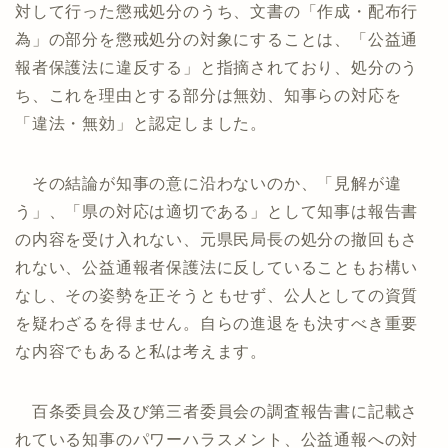
対して行った懲戒処分のうち、文書の「作成・配布行
為」の部分を懲戒処分の対象にすることは、「公益通
報者保護法に違反する」と指摘されており、処分のう
ち、これを理由とする部分は無効、知事らの対応を
「違法・無効」と認定しました。
その結論が知事の意に沿わないのか、「見解が違
う」、「県の対応は適切である」として知事は報告書
の内容を受け入れない、元県民局長の処分の撤回もさ
れない、公益通報者保護法に反していることもお構い
なし、その姿勢を正そうともせず、公人としての資質
を疑わざるを得ません。自らの進退をも決すべき重要
な内容でもあると私は考えます。
百条委員会及び第三者委員会の調査報告書に記載さ
れている知事のパワーハラスメント、公益通報への対