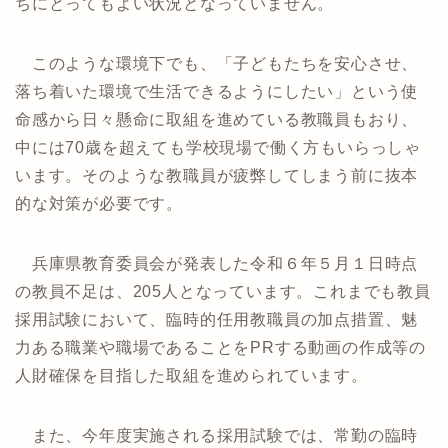
ちにとってもよい状況となっていません。
このような環境下でも、「子どもたちを安心させ、
落ち着いた環境で生活できるようにしたい」という使
命感から日々懸命に取組を進めている教職員もおり、
中には70歳を超えても学校現場で働く方もいらっしゃ
います。そのような教職員が疲弊してしまう前に抜本
的な対策が必要です。
兵庫県教育委員会が発表した令和６年５月１日時点
の教員不足は、205人となっています。これまでも教員
採用試験において、臨時的任用教職員の加点措置、魅
力ある職業や職場であることをPRする動画の作成等の
人財確保を目指した取組を進められています。
また、今年度実施される採用試験では、常勤の臨時