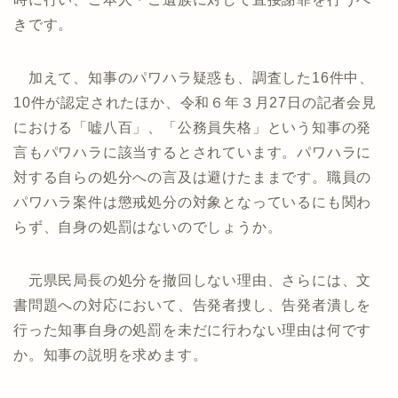
きです。
加えて、知事のパワハラ疑惑も、調査した16件中、
10件が認定されたほか、令和６年３月27日の記者会見
における「嘘八百」、「公務員失格」という知事の発
言もパワハラに該当するとされています。パワハラに
対する自らの処分への言及は避けたままです。職員の
パワハラ案件は懲戒処分の対象となっているにも関わ
らず、自身の処罰はないのでしょうか。
元県民局長の処分を撤回しない理由、さらには、文
書問題への対応において、告発者捜し、告発者潰しを
行った知事自身の処罰を未だに行わない理由は何です
か。知事の説明を求めます。