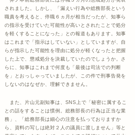
されました。しかし、「漏えい行為や総務部長という
職責を考えると、停職６ヵ月が相当だったが、知事ら
の指示を受けていた可能性が高いとされたことで処分
を軽くすることになった」との報道もあります。知事
はこれまで「指示はしていない」としていますが、自
らが指示した可能性を理由に処分が軽くなったと把握
した上で、懲戒処分を決裁していたのでしょうか。さ
らに、知事はこれまで何度も「最後は司法での判断
を」とおっしゃっていましたが、この件で刑事告発を
しないのはなぜか、理解できません。
また、片山元副知事は、SNS上で「秘密に属するこ
との話をすることは慣例。総務部長の行為は正当な業
務」、「総務部長は細心の注意を払っておりますか
ら、資料の写しは絶対２人の議員に渡しません」等と