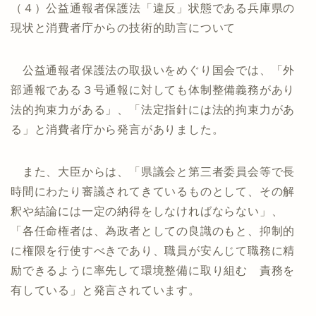
（４）公益通報者保護法「違反」状態である兵庫県の
現状と消費者庁からの技術的助言について
公益通報者保護法の取扱いをめぐり国会では、「外
部通報である３号通報に対しても体制整備義務があり
法的拘束力がある」、「法定指針には法的拘束力があ
る」と消費者庁から発言がありました。
また、大臣からは、「県議会と第三者委員会等で長
時間にわたり審議されてきているものとして、その解
釈や結論には一定の納得をしなければならない」、
「各任命権者は、為政者としての良識のもと、抑制的
に権限を行使すべきであり、職員が安んじて職務に精
励できるように率先して環境整備に取り組む 責務を
有している」と発言されています。