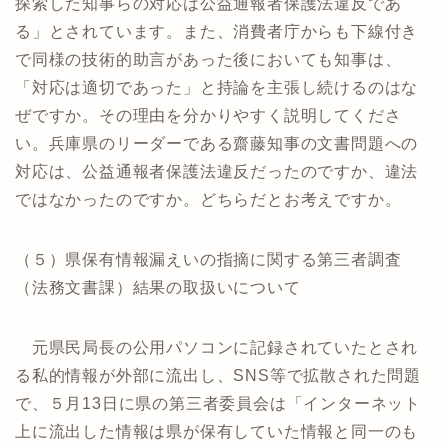
探索した知事らの対応は公益通報者保護法違反であ
る」とされています。また、消費者庁からも下線付き
で同様の技術的助言があった後においても知事は、
「対応は適切であった」と持論を主張し続けるのはな
ぜですか。その理由を分かりやすく説明してくださ
い。兵庫県のリーダーである齋藤知事の文書問題への
対応は、公益通報者保護法違反だったのですか、違法
ではなかったのですか。どちらだとお考えですか。
（５）県保有情報漏えいの指摘に関する第三者調査
（法務文書課）結果の取扱いについて
元県民局長の公用パソコンに記録されていたとされ
る私的情報が外部に流出し、SNS等で拡散された問題
で、５月13日に県の第三者委員会は「インターネット
上に流出した情報は県が保有していた情報と同一のも