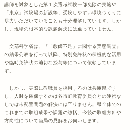
講師を対象とした第１次選考試験一部免除の実施や
「東京」試験場の新設等、受験しやすい環境づくりに
尽力いただいていることも十分理解しています。しか
し、現場の根本的な課題解決には至っていません。
文部科学省は、『「教師不足」に関する実態調査』
の結果公表を行って以降、特別免許状の積極的な活用
や臨時免許状の適切な授与等について依頼していま
す。
しかし、実際に教職員を採用するのは兵庫県です
し、人財を確保するのは各市町教育委員会との連携な
しでは未配置問題の解決には至りません。県全体での
これまでの取組成果や課題の総括、今後の取組方針や
方向性について当局の見解をお伺いします。