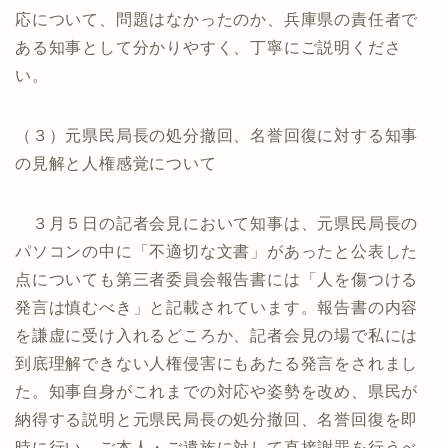
応について、問題はなかったのか、兵庫県の責任者で
ある知事として分かりやすく、丁寧にご説明くださ
い。
（３）元県民局長の処分撤回、名誉回復に対する知事
の見解と人権感覚について
３月５日の記者会見において知事は、元県民局長の
パソコンの中に「不適切な文書」があったと公表した
点についても第三者委員会報告書には「人を傷つける
発言は慎むべき」と記載されています。報告書の内容
を謙虚に受け入れるどころか、記者会見の場で私には
到底理解できない人権侵害にもあたる発言をされまし
た。知事自身がこれまでの対応や姿勢を改め、県民が
納得する説明と元県民局長の処分撤回、名誉回復を即
時に行い、ご本人・ご遺族に対して直接謝罪を行うべ