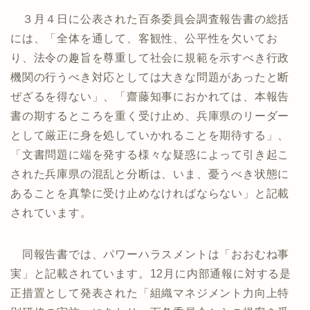
３月４日に公表された百条委員会調査報告書の総括
には、「全体を通して、客観性、公平性を欠いてお
り、法令の趣旨を尊重して社会に規範を示すべき行政
機関の行うべき対応としては大きな問題があったと断
ぜざるを得ない」、「齋藤知事におかれては、本報告
書の期するところを重く受け止め、兵庫県のリーダー
として厳正に身を処していかれることを期待する」、
「文書問題に端を発する様々な疑惑によって引き起こ
された兵庫県の混乱と分断は、いま、憂うべき状態に
あることを真摯に受け止めなければならない」と記載
されています。
同報告書では、パワーハラスメントは「おおむね事
実」と記載されています。12月に内部通報に対する是
正措置として発表された「組織マネジメント力向上特