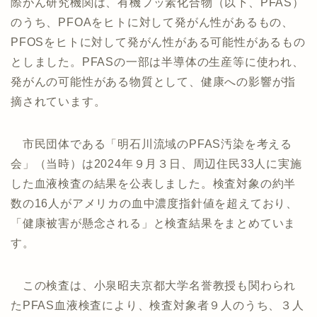
際がん研究機関は、有機フッ素化合物（以下、PFAS）
のうち、PFOAをヒトに対して発がん性があるもの、
PFOSをヒトに対して発がん性がある可能性があるもの
としました。PFASの一部は半導体の生産等に使われ、
発がんの可能性がある物質として、健康への影響が指
摘されています。
市民団体である「明石川流域のPFAS汚染を考える
会」（当時）は2024年９月３日、周辺住民33人に実施
した血液検査の結果を公表しました。検査対象の約半
数の16人がアメリカの血中濃度指針値を超えており、
「健康被害が懸念される」と検査結果をまとめていま
す。
この検査は、小泉昭夫京都大学名誉教授も関わられ
たPFAS血液検査により、検査対象者９人のうち、３人