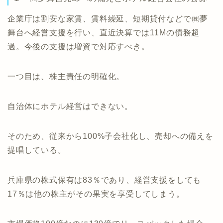
企業庁は割安な家賃、賃料繰延、短期貸付などで㈱夢
舞台へ経営支援を行い、直近決算では11Mの債務超
過。今後の支援は増資で対応すべき。
一つ目は、株主責任の明確化。
自治体にホテル経営はできない。
そのため、従来から100%子会社化し、売却への備えを
提唱している。
兵庫県の株式保有は83％であり、経営支援をしても
17％は他の株主がその果実を享受してしまう。