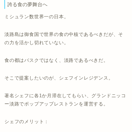
誇る食の夢舞台へ
ミシュラン数世界一の日本。
淡路島は御食国で世界の食の中核であるべきだが、そ
の力を活かし切れていない。
食の都はバスクではなく、淡路であるべきだ。
そこで提案したいのが、シェフインレジデンス。
著名シェフに各1か月滞在してもらい、グランドニッコ
ー淡路でポップアップレストランを運営する。
シェフのメリット：