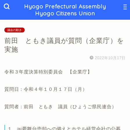
Hyogo Prefectural Assembly
Hyogo Citizens Union
議会の動き
前田 ともき議員が質問（企業庁）を
実施
2022年10月17日
令和３年度決算特別委員会 【企業庁】
質問日：令和４年１０月１７日（月）
質問者：前田 ともき 議員（ひょうご県民連合）
１ ㈱夢舞台売却への備えとホテル経営会社の公募