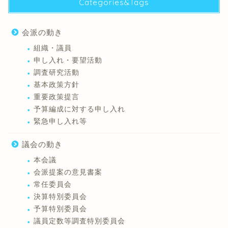
Categories&Tags
会派の動き
組織・議員
申し入れ・要望活動
調査研究活動
基本政策方針
重要政策提言
予算編成に対する申し入れ
緊急申し入れ等
議会の動き
本会議
会派提案の意見書案
常任委員会
決算特別委員会
予算特別委員会
議員定数等調査特別委員会