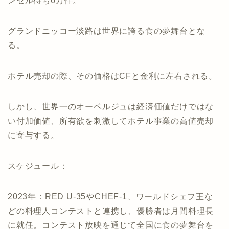
ンセル待ち6万件。
グランドニッコー淡路は世界に誇る食の夢舞台とな
る。
ホテル売却の際、その価格はCFと金利に左右される。
しかし、世界一のオーベルジュは経済価値だけではな
い付加価値、所有欲を刺激してホテル事業の高値売却
に寄与する。
スケジュール：
2023年：RED U-35やCHEF-1、ワールドシェフ王な
どの料理人コンテストと連携し、優勝者は月間料理長
に就任。コンテスト放映を通じて全国に食の夢舞台を