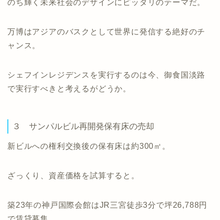
のち輝く未来社会のデザインにピッタリのテーマだ。
万博はアジアのバスクとして世界に発信する絶好のチ
ャンス。
シェフインレジデンスを実行するのは今、御食国淡路
で実行すべきと考えるがどうか。
３ サンパルビル再開発保有床の売却
新ビルへの権利交換後の保有床は約300㎡。
ざっくり、資産価格を試算すると。
築23年の神戸国際会館はJR三宮徒歩3分で坪26,788円
で賃貸募集。