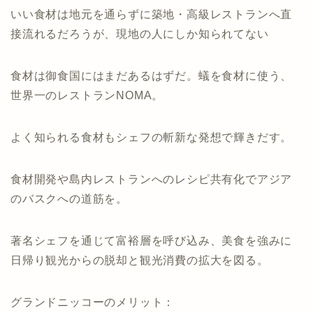
いい食材は地元を通らずに築地・高級レストランへ直
接流れるだろうが、現地の人にしか知られてない
食材は御食国にはまだあるはずだ。蟻を食材に使う、
世界一のレストランNOMA。
よく知られる食材もシェフの斬新な発想で輝きだす。
食材開発や島内レストランへのレシピ共有化でアジア
のバスクへの道筋を。
著名シェフを通じて富裕層を呼び込み、美食を強みに
日帰り観光からの脱却と観光消費の拡大を図る。
グランドニッコーのメリット：