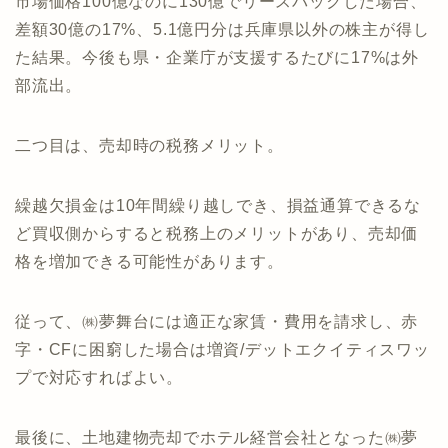
市場価格100億なのに130億でリースバックした場合、
差額30億の17%、5.1億円分は兵庫県以外の株主が得し
た結果。今後も県・企業庁が支援するたびに17%は外
部流出。
二つ目は、売却時の税務メリット。
繰越欠損金は10年間繰り越しでき、損益通算できるな
ど買収側からすると税務上のメリットがあり、売却価
格を増加できる可能性があります。
従って、㈱夢舞台には適正な家賃・費用を請求し、赤
字・CFに困窮した場合は増資/デットエクイティスワッ
プで対応すればよい。
最後に、土地建物売却でホテル経営会社となった㈱夢