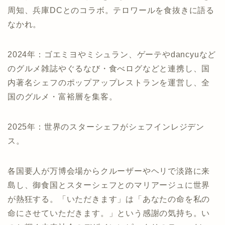
周知、兵庫DCとのコラボ。テロワールを食抜きに語る
なかれ。
2024年：ゴエミヨやミシュラン、ゲーテやdancyuなど
のグルメ雑誌やぐるなび・食べログなどと連携し、国
内著名シェフのポップアップレストランを運営し、全
国のグルメ・富裕層を集客。
2025年：世界のスターシェフがシェフインレジデン
ス。
各国要人が万博会場からクルーザーやヘリで淡路に来
島し、御食国とスターシェフとのマリアージュに世界
が熱狂する。「いただきます」は「あなたの命を私の
命にさせていただきます。」という感謝の気持ち。い