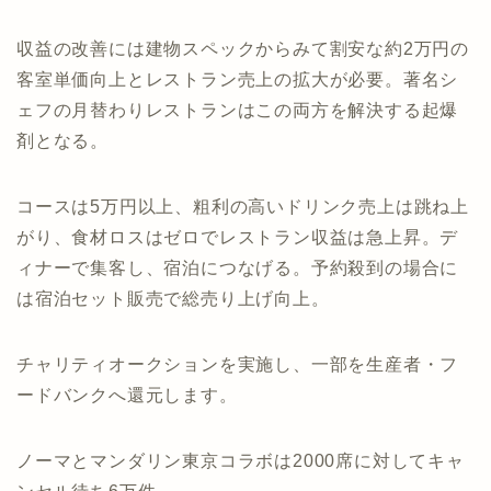
収益の改善には建物スペックからみて割安な約2万円の
客室単価向上とレストラン売上の拡大が必要。著名シ
ェフの月替わりレストランはこの両方を解決する起爆
剤となる。
コースは5万円以上、粗利の高いドリンク売上は跳ね上
がり、食材ロスはゼロでレストラン収益は急上昇。デ
ィナーで集客し、宿泊につなげる。予約殺到の場合に
は宿泊セット販売で総売り上げ向上。
チャリティオークションを実施し、一部を生産者・フ
ードバンクへ還元します。
ノーマとマンダリン東京コラボは2000席に対してキャ