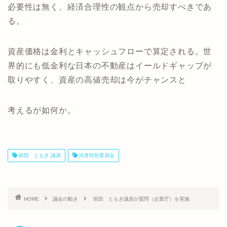
必要性は無く、経済合理性の観点から売却すべきであ
る。
資産価格は金利とキャッシュフローで算定される。世
界的にも低金利な日本の不動産はイールドギャップが
取りやすく、資産の高値売却は今がチャンスと
考えるが如何か。
前田 ともき 議員
決算特別委員会
HOME
議会の動き
前田 ともき議員が質問（企業庁）を実施