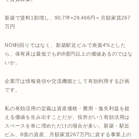
新築で賃料1割増し、90.7坪×29.466円＝月額家賃267
万円
NOI利回りではなく、新築駅近ビルで表面4%とした
ら、保有床は最低でも約8億円以上の価値あるのではな
いか。
企業庁は情報発信や交流機能として有効利用する計画
です。
私の有効活用の定義は資産価格・費用・逸失利益を超
える価値を生み出すことだが、役所がいう有効活用は
スペースを単に埋めただけの場合が多い。新築・駅近
ビル、8億の資産、月額家賃267万円に資する事業上の