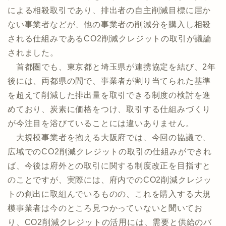
による相殺取引であり、排出者の自主削減目標に届か
ない事業者などが、他の事業者の削減分を購入し相殺
される仕組みであるCO2削減クレジットの取引が議論
されました。
首都圏でも、東京都と埼玉県が連携協定を結び、2年
後には、両都県の間で、事業者が割り当てられた基準
を超えて削減した排出量を取引できる制度の検討を進
めており、炭素に価格をつけ、取引する仕組みづくり
が今注目を浴びていることには違いありません。
大規模事業者を抱える大阪府では、今回の協議で、
広域でのCO2削減クレジットの取引の仕組みができれ
ば、今後は府外との取引に関する制度改正を目指すと
のことですが、実際には、府内でのCO2削減クレジッ
トの創出に取組んでいるものの、これを購入する大規
模事業者は今のところ見つかっていないと聞いてお
り、CO2削減クレジットの活用には、需要と供給のバ