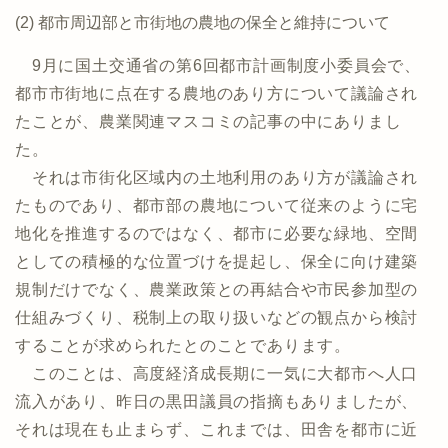
(2) 都市周辺部と市街地の農地の保全と維持について
9月に国土交通省の第6回都市計画制度小委員会で、
都市市街地に点在する農地のあり方について議論され
たことが、農業関連マスコミの記事の中にありまし
た。
それは市街化区域内の土地利用のあり方が議論され
たものであり、都市部の農地について従来のように宅
地化を推進するのではなく、都市に必要な緑地、空間
としての積極的な位置づけを提起し、保全に向け建築
規制だけでなく、農業政策との再結合や市民参加型の
仕組みづくり、税制上の取り扱いなどの観点から検討
することが求められたとのことであります。
このことは、高度経済成長期に一気に大都市へ人口
流入があり、昨日の黒田議員の指摘もありましたが、
それは現在も止まらず、これまでは、田舎を都市に近