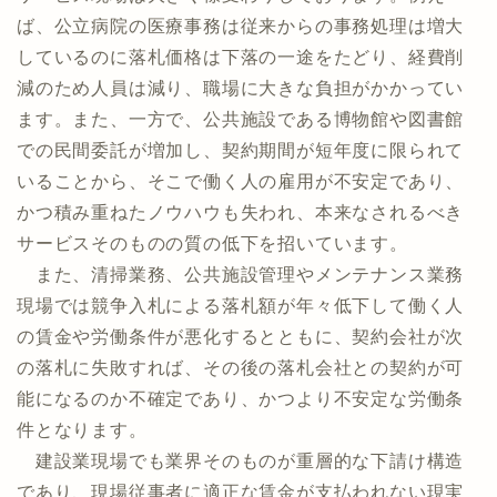
ば、公立病院の医療事務は従来からの事務処理は増大
しているのに落札価格は下落の一途をたどり、経費削
減のため人員は減り、職場に大きな負担がかかってい
ます。また、一方で、公共施設である博物館や図書館
での民間委託が増加し、契約期間が短年度に限られて
いることから、そこで働く人の雇用が不安定であり、
かつ積み重ねたノウハウも失われ、本来なされるべき
サービスそのものの質の低下を招いています。
また、清掃業務、公共施設管理やメンテナンス業務
現場では競争入札による落札額が年々低下して働く人
の賃金や労働条件が悪化するとともに、契約会社が次
の落札に失敗すれば、その後の落札会社との契約が可
能になるのか不確定であり、かつより不安定な労働条
件となります。
建設業現場でも業界そのものが重層的な下請け構造
であり、現場従事者に適正な賃金が支払われない現実