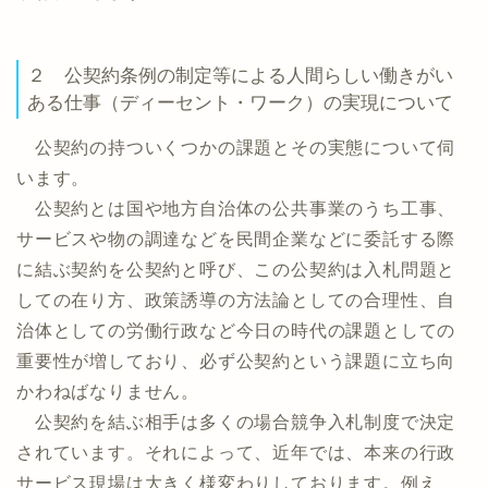
２ 公契約条例の制定等による人間らしい働きがい
ある仕事（ディーセント・ワーク）の実現について
公契約の持ついくつかの課題とその実態について伺
います。
公契約とは国や地方自治体の公共事業のうち工事、
サービスや物の調達などを民間企業などに委託する際
に結ぶ契約を公契約と呼び、この公契約は入札問題と
しての在り方、政策誘導の方法論としての合理性、自
治体としての労働行政など今日の時代の課題としての
重要性が増しており、必ず公契約という課題に立ち向
かわねばなりません。
公契約を結ぶ相手は多くの場合競争入札制度で決定
されています。それによって、近年では、本来の行政
サービス現場は大きく様変わりしております。例え