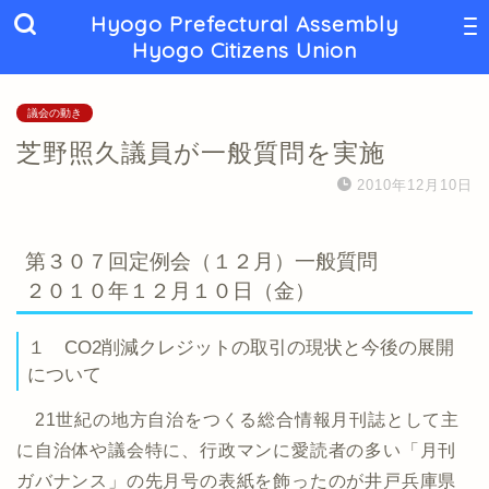
Hyogo Prefectural Assembly
Hyogo Citizens Union
議会の動き
芝野照久議員が一般質問を実施
2010年12月10日
第３０７回定例会（１２月）一般質問
２０１０年１２月１０日（金）
１ CO2削減クレジットの取引の現状と今後の展開
について
21世紀の地方自治をつくる総合情報月刊誌として主
に自治体や議会特に、行政マンに愛読者の多い「月刊
ガバナンス」の先月号の表紙を飾ったのが井戸兵庫県