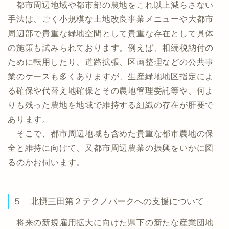
都市周辺地域や都市部の農地をこれ以上減らさない
手法は、ごく小規模な土地改良事業メニューや大都市
周辺部で貴重な緑地空間として貴重な存在として具体
の施策も試みられております。例えば、相続税納付の
ために転用したり、道路拡張、区画整理などの公共事
業のケースも多くありますが、生産緑地地区指定によ
る確保や代替え地確保とその農地管理委託等や、何よ
りも残った農地を地域で維持する組織の存在が肝要で
あります。
そこで、都市周辺地域も含めた貴重な都市農地の保
全と維持に向けて、又都市周辺農業の振興をいかに図
るのかお伺います。
５ 北摂三田第２テクノパークへの支援について
将来の新規雇用拡大に向けた県下の新たな産業団地