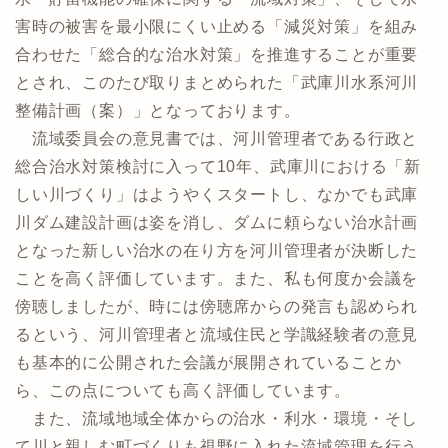
害時の被害を最小限にくい止める「減災対策」を組み
合わせた「総合的な治水対策」を推進することが重要
とされ、このたび取りまとめられた「武庫川水系河川
整備計画（案）」となっております。
流域委員会の意見書では、河川管理者である行政と
総合治水対策検討に入って10年、武庫川における「新
しい川づくり」はようやくスタートし、なかでも武庫
川ダム建設計画は姿を消し、ダムに頼らない治水計画
となった新しい治水の在り方を河川管理者が決断した
ことを高く評価しています。また、私も何度か会議を
傍聴しましたが、時には傍聴席からの発言も認められ
るという、河川管理者と流域住民と学識経験者の意見
も基本的に公開された会議が展開されていることか
ら、この点についても高く評価しています。
また、流域地域全体からの治水・利水・環境・そし
て川と親しむ町づくりも視野に入れた流域管理を行う