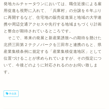
発地カルチャータウンにおいては、職住近接による雇
用促進も視野に入れて、「兵庫村」の分譲を６年ぶり
に再開するなど、住宅地の販売促進策と地域の大学連
携や周辺交通アクセスや先行する地域まちづくり計画
と整合が期待されているところです。
そこで、将来の発展と新産業誘致への期待を懸けた
北摂三田第２テクノパークを三田市と連携のもと、県
産業集積条例に規定する「産業集積促進地区」として
位置づけることが求められていますが、その指定につ
いて、今後どのように対応されるのかお伺い致しま
す。
本会議