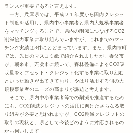
ランスが重要であると言えます。
一方、兵庫県では、平成２１年度から国内クレジッ
ト制度を活用し、県内中小事業者と県内大規模事業者
をマッチングすることで、県内の削減につなげるCO2
削減協力事業に取り組んでいますが、これまでのマッ
チング実績は3件にとどまっています。また、県内市町
では、先日のマスコミ紙で紹介されましたが、養父市
が、朝来市、宍粟市に続いて、森林整備によるCO2吸
収量をオフセット・クレジット化する事業に取り組む
といった動きが出てきており、やはり活用する側の大
規模事業者のニーズの高まりが課題と考えます。
そこで、県内中小事業者等での削減を推進するため
にも、CO2削減クレジットの活用に向けたさらなる取
り組みが必要と思われますが、CO2削減クレジットの
取引の現状と、県として今後どのように対応されるの
かお伺いします。