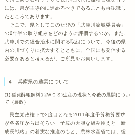
には、県が主導的に進めるべきであることも再認識し
たところであります。
そこで、県としてこのたびの「武庫川流域委員会」
の6年半の取り組みをどのように評価するのか。また、
武庫川での総合治水に関する取組について、今後の県
内の川づくりに拡大するとともに、全国にも発信する
必要があると考えるが、ご所見をお伺いします。
４ 兵庫県の農業について
(1) 稲発酵粗飼料(稲ＷＣＳ)生産の現状と今後の展開につい
て（農政）
民主党政権下で2度目となる2011年度予算概算要求
が各省庁から出そろい、予算の大胆な組み換えと「新
成長戦略」の着実な推進のもと、農林水産省では、総