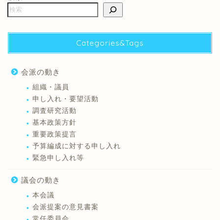
Categories&Tags
会派の動き
組織・議員
申し入れ・要望活動
調査研究活動
基本政策方針
重要政策提言
予算編成に対する申し入れ
緊急申し入れ等
議会の動き
本会議
会派提案の意見書案
常任委員会