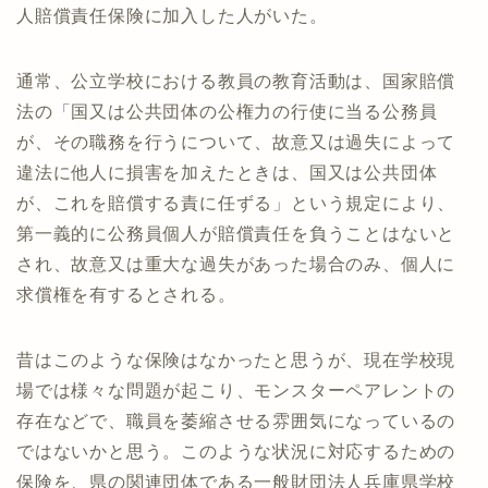
人賠償責任保険に加入した人がいた。
通常、公立学校における教員の教育活動は、国家賠償
法の「国又は公共団体の公権力の行使に当る公務員
が、その職務を行うについて、故意又は過失によって
違法に他人に損害を加えたときは、国又は公共団体
が、これを賠償する責に任ずる」という規定により、
第一義的に公務員個人が賠償責任を負うことはないと
され、故意又は重大な過失があった場合のみ、個人に
求償権を有するとされる。
昔はこのような保険はなかったと思うが、現在学校現
場では様々な問題が起こり、モンスターペアレントの
存在などで、職員を萎縮させる雰囲気になっているの
ではないかと思う。このような状況に対応するための
保険を、県の関連団体である一般財団法人兵庫県学校