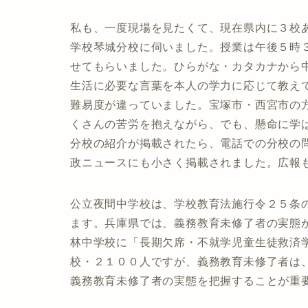
私も、一度現場を見たくて、現在県内に３校
学校琴城分校に伺いました。授業は午後５時
せてもらいました。ひらがな・カタカナから
生活に必要な言葉を本人の学力に応じて教え
難易度が違っていました。宝塚市・西宮市の
くさんの苦労を抱えながら、でも、懸命に学
分校の紹介が掲載されたら、電話での分校の
政ニュースにも小さく掲載されました。広報
公立夜間中学校は、学校教育法施行令２５条
ます。兵庫県では、義務教育未修了者の実態
林中学校に「長期欠席・不就学児童生徒救済
校・２１００人ですが、義務教育未修了者は
義務教育未修了者の実態を把握することが重