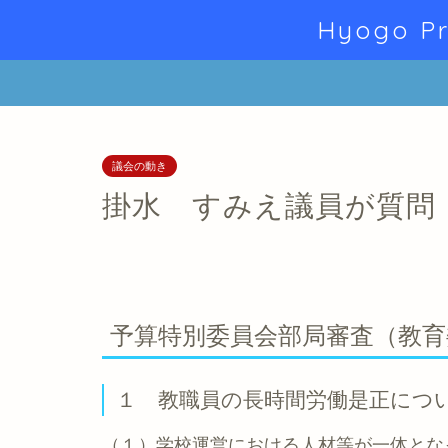
Hyogo Pr
議会の動き
掛水 すみえ議員が質問
予算特別委員会部局審査（教育
１ 教職員の長時間労働是正につ
（１）学校運営における人材等が一体とな