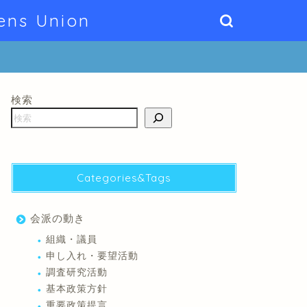
ens Union
検索
Categories&Tags
会派の動き
組織・議員
申し入れ・要望活動
調査研究活動
基本政策方針
重要政策提言