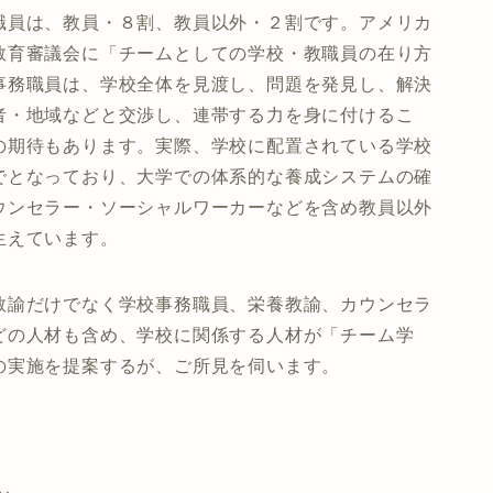
職員は、教員・８割、教員以外・２割です。アメリカ
教育審議会に「チームとしての学校・教職員の在り方
事務職員は、学校全体を見渡し、問題を発見し、解決
者・地域などと交渉し、連帯する力を身に付けるこ
の期待もあります。実際、学校に配置されている学校
でとなっており、大学での体系的な養成システムの確
ウンセラー・ソーシャルワーカーなどを含め教員以外
生えています。
教諭だけでなく学校事務職員、栄養教諭、カウンセラ
どの人材も含め、学校に関係する人材が「チーム学
の実施を提案するが、ご所見を伺います。