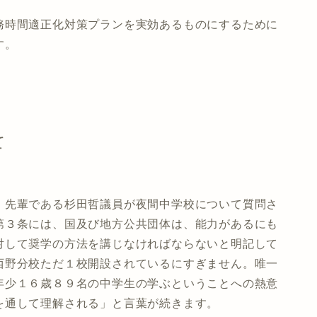
務時間適正化対策プランを実効あるものにするために
す。
て
、先輩である杉田哲議員が夜間中学校について質問さ
第３条には、国及び地方公共団体は、能力があるにも
対して奨学の方法を講じなければならないと明記して
西野分校ただ１校開設されているにすぎません。唯一
年少１６歳８９名の中学生の学ぶということへの熱意
を通して理解される」と言葉が続きます。