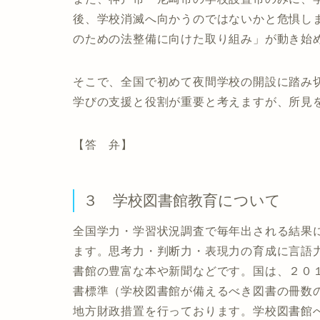
後、学校消滅へ向かうのではないかと危惧し
のための法整備に向けた取り組み」が動き始
そこで、全国で初めて夜間学校の開設に踏み
学びの支援と役割が重要と考えますが、所見
【答 弁】
３ 学校図書館教育について
全国学力・学習状況調査で毎年出される結果
ます。思考力・判断力・表現力の育成に言語
書館の豊富な本や新聞などです。国は、２０
書標準（学校図書館が備えるべき図書の冊数の
地方財政措置を行っております。学校図書館