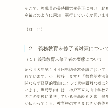
そこで、教職員の長時間労働是正に向け、勤
今後どのように周知・実行していくか伺いま
【答 弁】
２ 義務教育未修了者対策につい
（１）義務教育未修了者の実態について
昭和４８年第１４４回県議会本会議において
れています。少し抜粋しますと「教育基本法
関わらず経済的理由によって就学困難な者に
います。当時県内には、神戸市立丸山中学校
のこの学校に通学している最高齢６８歳、最
が伝わってくる、教育権のすさまじさが身体