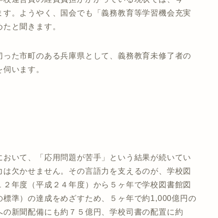
ます。ようやく、国会でも「義務教育等学習機会充実
めたと聞きます。
切った市町のある兵庫県として、義務教育未修了者の
を伺います。
において、「応用問題が苦手」という結果が続いてい
力は欠かせません。その言語力を支えるのが、学校図
１２年度（平成２４年度）から５ヶ年で学校図書館図
標準）の達成をめざすため、５ヶ年で約1,000億円の
への新聞配備にも約７５億円、学校司書の配置に約