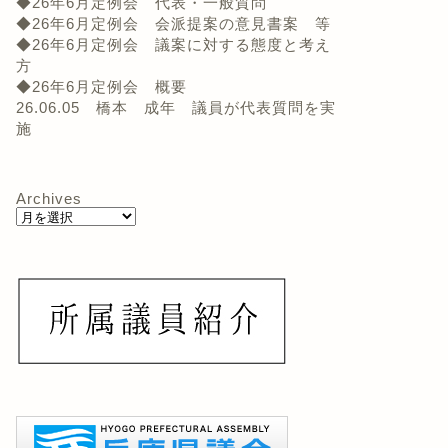
◆26年6月定例会 代表・一般質問
◆26年6月定例会 会派提案の意見書案 等
◆26年6月定例会 議案に対する態度と考え
方
◆26年6月定例会 概要
26.06.05 橋本 成年 議員が代表質問を実
施
Archives