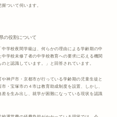
把握ついて伺います。
県の役割について
「中学校夜間学級は、何らかの理由による学齢期の中
た中学校未修了者の中学校教育への要求に応える機関
ものと認識しています。」と回答されています。
町や神戸市・京都市が行っている学齢期の児童生徒と
西市・宝塚市の４市は教育助成制度を設置、しかし、
格差を生み出し、就学が困難になっている現状を認識
学校運営費の経費負担がかかっている現状では、今