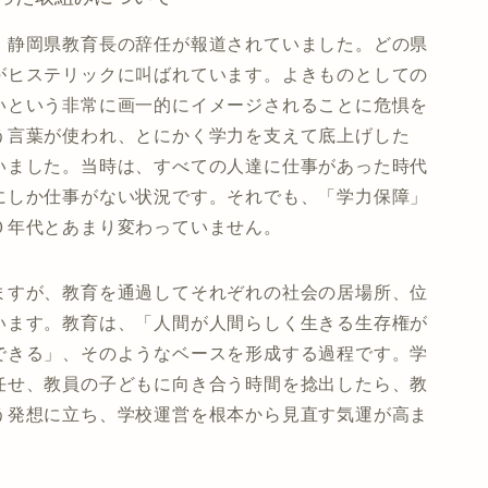
、静岡県教育長の辞任が報道されていました。どの県
がヒステリックに叫ばれています。よきものとしての
いという非常に画一的にイメージされることに危惧を
う言葉が使われ、とにかく学力を支えて底上げした
いました。当時は、すべての人達に仕事があった時代
にしか仕事がない状況です。それでも、「学力保障」
０年代とあまり変わっていません。
ますが、教育を通過してそれぞれの社会の居場所、位
います。教育は、「人間が人間らしく生きる生存権が
できる」、そのようなベースを形成する過程です。学
任せ、教員の子どもに向き合う時間を捻出したら、教
う発想に立ち、学校運営を根本から見直す気運が高ま