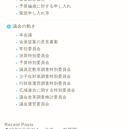
予算編成に対する申し入れ
緊急申し入れ等
議会の動き
本会議
会派提案の意見書案
常任委員会
決算特別委員会
予算特別委員会
議員定数等調査特別委員会
少子化対策調査特別委員会
行財政運営調査特別委員会
広域連合に関する特別委員会
議会改革調査検討委員会
議会運営委員会
Recent Posts