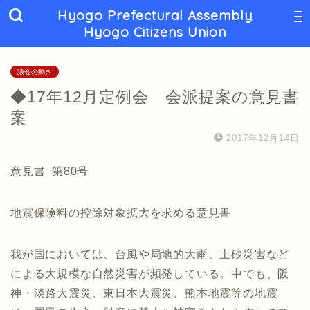
Hyogo Prefectural Assembly
Hyogo Citizens Union
議会の動き
◆17年12月定例会 会派提案の意見書
案
2017年12月14日
意見書 第80号
地震保険料の控除対象拡大を求める意見書
我が国においては、台風や局地的大雨、土砂災害など
による大規模な自然災害が頻発している。中でも、阪
神・淡路大震災、東日本大震災、熊本地震等の地震