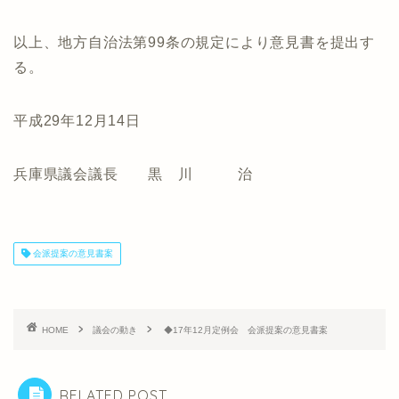
以上、地方自治法第99条の規定により意見書を提出す
る。
平成29年12月14日
兵庫県議会議長 黒 川 治
会派提案の意見書案
HOME
議会の動き
◆17年12月定例会 会派提案の意見書案
RELATED POST