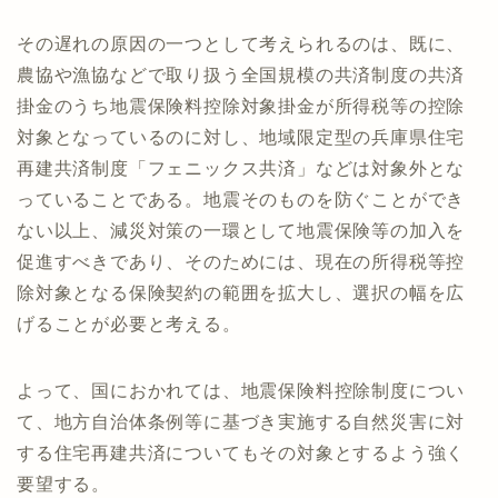
その遅れの原因の一つとして考えられるのは、既に、
農協や漁協などで取り扱う全国規模の共済制度の共済
掛金のうち地震保険料控除対象掛金が所得税等の控除
対象となっているのに対し、地域限定型の兵庫県住宅
再建共済制度「フェニックス共済」などは対象外とな
っていることである。地震そのものを防ぐことができ
ない以上、減災対策の一環として地震保険等の加入を
促進すべきであり、そのためには、現在の所得税等控
除対象となる保険契約の範囲を拡大し、選択の幅を広
げることが必要と考える。
よって、国におかれては、地震保険料控除制度につい
て、地方自治体条例等に基づき実施する自然災害に対
する住宅再建共済についてもその対象とするよう強く
要望する。