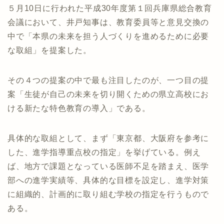
５月10日に行われた平成30年度第１回兵庫県総合教育
会議において、井戸知事は、教育委員等と意見交換の
中で「本県の未来を担う人づくりを進めるために必要
な取組」を提案した。
その４つの提案の中で最も注目したのが、一つ目の提
案「生徒が自己の未来を切り開くための県立高校にお
ける新たな特色教育の導入」である。
具体的な取組として、まず「東京都、大阪府を参考に
した、進学指導重点校の指定」を挙げている。例え
ば、地方で課題となっている医師不足を踏まえ、医学
部への進学実績等、具体的な目標を設定し、進学対策
に組織的、計画的に取り組む学校の指定を行うもので
ある。