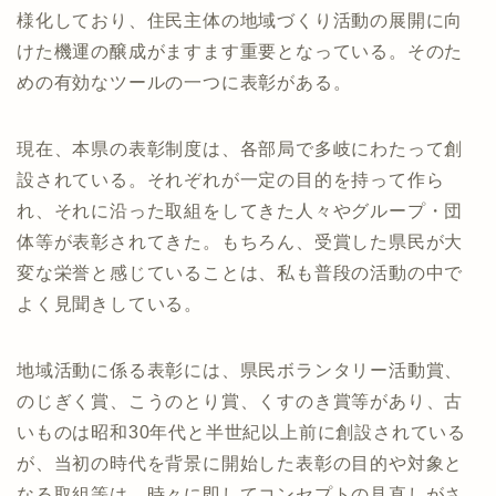
様化しており、住民主体の地域づくり活動の展開に向
けた機運の醸成がますます重要となっている。そのた
めの有効なツールの一つに表彰がある。
現在、本県の表彰制度は、各部局で多岐にわたって創
設されている。それぞれが一定の目的を持って作ら
れ、それに沿った取組をしてきた人々やグループ・団
体等が表彰されてきた。もちろん、受賞した県民が大
変な栄誉と感じていることは、私も普段の活動の中で
よく見聞きしている。
地域活動に係る表彰には、県民ボランタリー活動賞、
のじぎく賞、こうのとり賞、くすのき賞等があり、古
いものは昭和30年代と半世紀以上前に創設されている
が、当初の時代を背景に開始した表彰の目的や対象と
なる取組等は、時々に即してコンセプトの見直しがさ