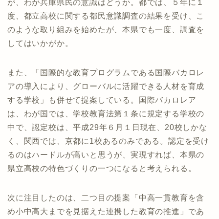
が、わが兵庫県民の意識はどうか。都では、５年に１
度、都立高校に関する都民意識調査の結果を受け、こ
のような取り組みを始めたが、本県でも一度、調査を
してはいかがか。
また、「国際的な教育プログラムである国際バカロレ
アの導入により、グローバルに活躍できる人材を育成
する学校」も併せて提案している。国際バカロレア
は、わが国では、学校教育法第１条に規定する学校の
中で、認定校は、平成29年６月１日現在、20校しかな
く、関西では、京都に1校あるのみである。認定を受け
るのはハードルが高いと思うが、実現すれば、本県の
県立高校の特色づくりの一つになると考えられる。
次に注目したのは、二つ目の提案「中高一貫教育を含
め小中高大までを見据えた連携した教育の推進」であ