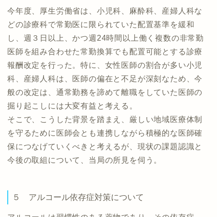
今年度、厚生労働省は、小児科、麻酔科、産婦人科な
どの診療科で常勤医に限られていた配置基準を緩和
し、週３日以上、かつ週24時間以上働く複数の非常勤
医師を組み合わせた常勤換算でも配置可能とする診療
報酬改定を行った。特に、女性医師の割合が多い小児
科、産婦人科は、医師の偏在と不足が深刻なため、今
般の改定は、通常勤務を諦めて離職をしていた医師の
掘り起こしには大変有益と考える。
そこで、こうした背景を踏まえ、厳しい地域医療体制
を守るために医師会とも連携しながら積極的な医師確
保につなげていくべきと考えるが、現状の課題認識と
今後の取組について、当局の所見を伺う。
５ アルコール依存症対策について