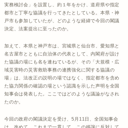
実務検討会」を設置し、約１年をかけ、道府県や指定
都市と丁寧な協議を行ってきたとしている。本県・神
戸市も参加していたが、どのような経緯で今回の閣議
決定、法案提出に至ったのか。
加えて、本県と神戸市は、宮城県と仙台市、愛知県と
名古屋市とともに自治体の代表として、内閣府が設け
た協議の場にも名を連ねているが、その「大規模・広
域災害時の災害救助事務の連携強化に関する協議の
場」は、法改正の説明の場ではなく、指定都市を含め
た協力関係の確認の場という認識を示した声明を全国
知事会は発表した。ここではどのような議論がなされ
たのか。
今回の政府の閣議決定を受け、5月11日、全国知事会
は、改めて、これまで一貫して、この移譲に反対して