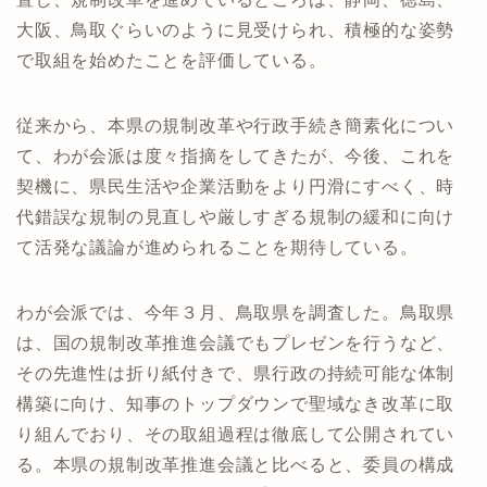
大阪、鳥取ぐらいのように見受けられ、積極的な姿勢
で取組を始めたことを評価している。
従来から、本県の規制改革や行政手続き簡素化につい
て、わが会派は度々指摘をしてきたが、今後、これを
契機に、県民生活や企業活動をより円滑にすべく、時
代錯誤な規制の見直しや厳しすぎる規制の緩和に向け
て活発な議論が進められることを期待している。
わが会派では、今年３月、鳥取県を調査した。鳥取県
は、国の規制改革推進会議でもプレゼンを行うなど、
その先進性は折り紙付きで、県行政の持続可能な体制
構築に向け、知事のトップダウンで聖域なき改革に取
り組んでおり、その取組過程は徹底して公開されてい
る。本県の規制改革推進会議と比べると、委員の構成