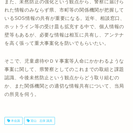
また、未然防止の強化という観点から、警察に届けら
れた情報のみならず県、市町等の関係機関が把握して
いるSOS情報の共有が重要になる。近年、相談窓口、
ホットライン等の受け皿も拡充する中で、個人情報の
壁等もあるが、必要な情報は相互に共有し、アンテナ
を高く張って重大事案化を防いでもらいたい。
そこで、児童虐待やＤＶ事案等人命にかかわるような
事案に関して、県警察としてのこれまでの取組と課題
認識、今後未然防止という観点からどう取り組むの
か、また関係機関との適切な情報共有について、当局
の所見を伺う。
本会議
迎山 志保 議員