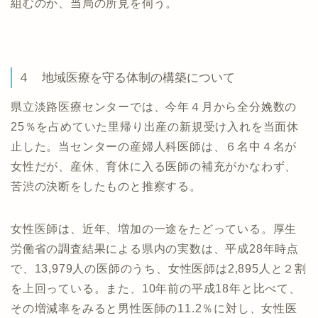
組むのか、当局の所見を伺う。
４ 地域医療を守る体制の構築について
県立淡路医療センターでは、今年４月から全分娩数の
25％を占めていた里帰り出産の新規受け入れを当面休
止した。当センターの産婦人科医師は、６名中４名が
女性だが、産休、育休に入る医師の補充がかなわず、
苦渋の決断をしたものと推察する。
女性医師は、近年、増加の一途をたどっている。厚生
労働省の調査結果による県内の実数は、平成28年時点
で、13,979人の医師のうち、女性医師は2,895人と２割
を上回っている。また、10年前の平成18年と比べて、
その増減率をみると男性医師の11.2％に対し、女性医