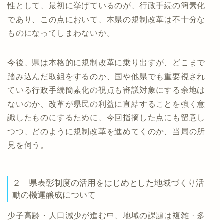
性として、最初に挙げているのが、行政手続の簡素化
であり、この点において、本県の規制改革は不十分な
ものになってしまわないか。
今後、県は本格的に規制改革に乗り出すが、どこまで
踏み込んだ取組をするのか、国や他県でも重要視され
ている行政手続簡素化の視点も審議対象にする余地は
ないのか、改革が県民の利益に直結することを強く意
識したものにするために、今回指摘した点にも留意し
つつ、どのように規制改革を進めてくのか、当局の所
見を伺う。
２ 県表彰制度の活用をはじめとした地域づくり活
動の機運醸成について
少子高齢・人口減少が進む中、地域の課題は複雑・多