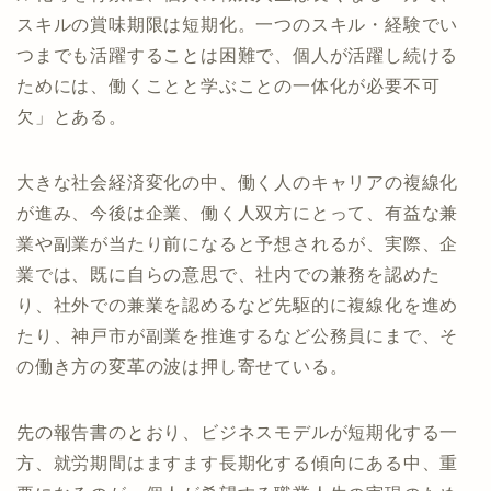
スキルの賞味期限は短期化。一つのスキル・経験でい
つまでも活躍することは困難で、個人が活躍し続ける
ためには、働くことと学ぶことの一体化が必要不可
欠」とある。
大きな社会経済変化の中、働く人のキャリアの複線化
が進み、今後は企業、働く人双方にとって、有益な兼
業や副業が当たり前になると予想されるが、実際、企
業では、既に自らの意思で、社内での兼務を認めた
り、社外での兼業を認めるなど先駆的に複線化を進め
たり、神戸市が副業を推進するなど公務員にまで、そ
の働き方の変革の波は押し寄せている。
先の報告書のとおり、ビジネスモデルが短期化する一
方、就労期間はますます長期化する傾向にある中、重