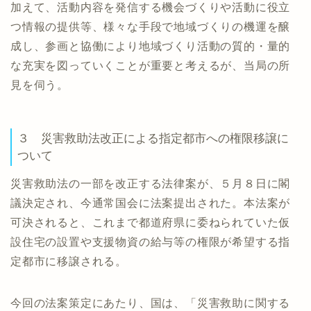
加えて、活動内容を発信する機会づくりや活動に役立
つ情報の提供等、様々な手段で地域づくりの機運を醸
成し、参画と協働により地域づくり活動の質的・量的
な充実を図っていくことが重要と考えるが、当局の所
見を伺う。
３ 災害救助法改正による指定都市への権限移譲に
ついて
災害救助法の一部を改正する法律案が、５月８日に閣
議決定され、今通常国会に法案提出された。本法案が
可決されると、これまで都道府県に委ねられていた仮
設住宅の設置や支援物資の給与等の権限が希望する指
定都市に移譲される。
今回の法案策定にあたり、国は、「災害救助に関する