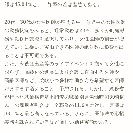
師は45.84％と、上昇率の差は歴然である。
20代、30代の女性医師が増える中、育児中の女性医師
の勤務状況をみると、通常勤務は28％、多くが時短勤
務や勤務日数減を選択しており、女性医師の割合が増
えていくに従い、実働できる医師の絶対数に影響が出
ることは不可避である。
また、今後は出産等のライフイベントを抱える女性に
限らず、高齢化の進展により介護に直面する医師や、
高齢医師など、柔軟かつ多様な働き方を希望する医師
がますます増えることも予想される。しかし、総務省
が行った就業構造基本調査の職業別週労働時間60時間
以上の雇用者割合は、全職業の11.6％に対し、医師は
38.1％と最も高くなっている。さらに、医師法で応招
義務も課されているなど厳しい勤務実態がある。