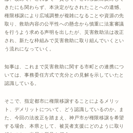
きたにも関わらず、本決定がなされたことへの遺憾、
権限移譲により広域調整が複雑になることや資源の先
取り、救助内容の公平性への懸念から慎重に法案審議
を行うよう求める声明を出したが、災害救助法は改正
され、新たな枠組みで災害救助に取り組んでいくとい
う流れになっていく。
知事は、これまで災害救助に関する市町との連携につ
いては、事務委任方式で充分との見解を示していたと
認識している。
そこで、指定都市に権限移譲することによるメリッ
ト、デメリットについて、どう認識しているのか。ま
た、今回の法改正を踏まえ、神戸市が権限移譲を希望
する場合、本県として、被災者支援にどのように取り