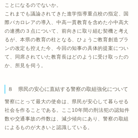
ことになるのでないか。
これまでも議論されてきた進学指導重点校の指定、国
際バカロレアの導入、中高一貫教育を含めた小中高大
の連携の３点について、前向きに取り組む契機と考え
るが、本県の教育の柱となる、ひょうご教育創造プラ
ンの改定も控えた今、今回の知事の具体的提案につい
て、同席されていた教育長はどのように受け取ったの
か、所見を伺う。
８ 県民の安心に直結する警察の取組強化について
警察にとって最大の使命は、県民が安心して暮らせる
社会を作ることである。ここ10年間の刑法犯の認知件
数や交通事故の件数は、減少傾向にあり、警察の取組
によるものが大きいと認識している。