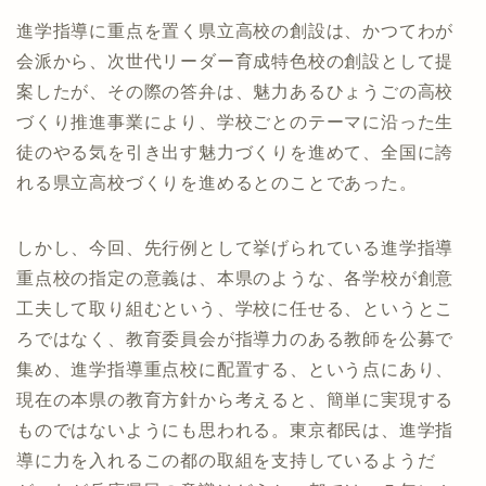
進学指導に重点を置く県立高校の創設は、かつてわが
会派から、次世代リーダー育成特色校の創設として提
案したが、その際の答弁は、魅力あるひょうごの高校
づくり推進事業により、学校ごとのテーマに沿った生
徒のやる気を引き出す魅力づくりを進めて、全国に誇
れる県立高校づくりを進めるとのことであった。
しかし、今回、先行例として挙げられている進学指導
重点校の指定の意義は、本県のような、各学校が創意
工夫して取り組むという、学校に任せる、というとこ
ろではなく、教育委員会が指導力のある教師を公募で
集め、進学指導重点校に配置する、という点にあり、
現在の本県の教育方針から考えると、簡単に実現する
ものではないようにも思われる。東京都民は、進学指
導に力を入れるこの都の取組を支持しているようだ