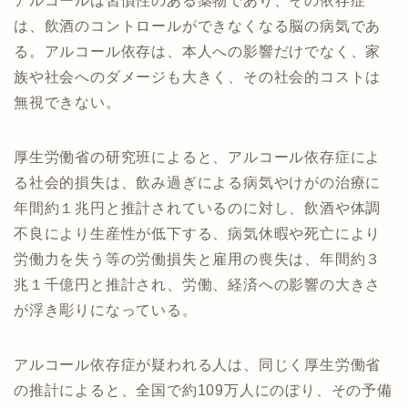
アルコールは習慣性のある薬物であり、その依存症
は、飲酒のコントロールができなくなる脳の病気であ
る。アルコール依存は、本人への影響だけでなく、家
族や社会へのダメージも大きく、その社会的コストは
無視できない。
厚生労働省の研究班によると、アルコール依存症によ
る社会的損失は、飲み過ぎによる病気やけがの治療に
年間約１兆円と推計されているのに対し、飲酒や体調
不良により生産性が低下する、病気休暇や死亡により
労働力を失う等の労働損失と雇用の喪失は、年間約３
兆１千億円と推計され、労働、経済への影響の大きさ
が浮き彫りになっている。
アルコール依存症が疑われる人は、同じく厚生労働省
の推計によると、全国で約109万人にのぼり、その予備