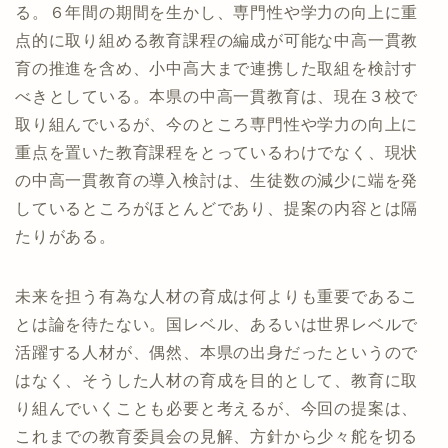
る。６年間の期間を生かし、専門性や学力の向上に重
点的に取り組める教育課程の編成が可能な中高一貫教
育の推進を含め、小中高大まで連携した取組を検討す
べきとしている。本県の中高一貫教育は、現在３校で
取り組んでいるが、今のところ専門性や学力の向上に
重点を置いた教育課程をとっているわけでなく、現状
の中高一貫教育の導入検討は、生徒数の減少に端を発
しているところがほとんどであり、提案の内容とは隔
たりがある。
未来を担う有為な人材の育成は何よりも重要であるこ
とは論を待たない。国レベル、あるいは世界レベルで
活躍する人材が、偶然、本県の出身だったというので
はなく、そうした人材の育成を目的として、教育に取
り組んでいくことも必要と考えるが、今回の提案は、
これまでの教育委員会の見解、方針から少々舵を切る