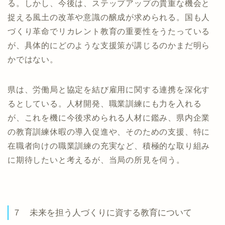
る。しかし、今後は、ステップアップの貴重な機会と
捉える風土の改革や意識の醸成が求められる。国も人
づくり革命でリカレント教育の重要性をうたっている
が、具体的にどのような支援策が講じるのかまだ明ら
かではない。
県は、労働局と協定を結び雇用に関する連携を深化す
るとしている。人材開発、職業訓練にも力を入れる
が、これを機に今後求められる人材に鑑み、県内企業
の教育訓練休暇の導入促進や、そのための支援、特に
在職者向けの職業訓練の充実など、積極的な取り組み
に期待したいと考えるが、当局の所見を伺う。
７ 未来を担う人づくりに資する教育について