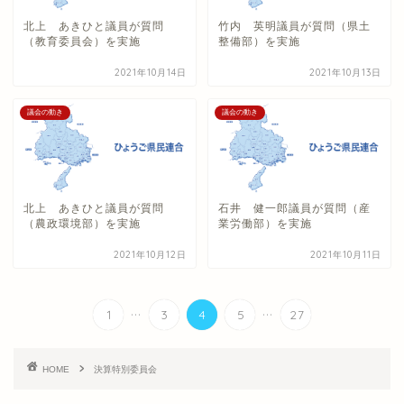
北上 あきひと議員が質問
竹内 英明議員が質問（県土
（教育委員会）を実施
整備部）を実施
2021年10月14日
2021年10月13日
議会の動き
議会の動き
北上 あきひと議員が質問
石井 健一郎議員が質問（産
（農政環境部）を実施
業労働部）を実施
2021年10月12日
2021年10月11日
...
...
1
3
4
5
27
HOME
決算特別委員会