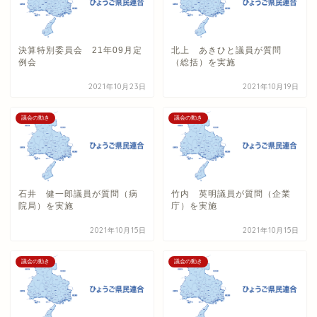
決算特別委員会 21年09月定
北上 あきひと議員が質問
例会
（総括）を実施
2021年10月23日
2021年10月19日
議会の動き
議会の動き
石井 健一郎議員が質問（病
竹内 英明議員が質問（企業
院局）を実施
庁）を実施
2021年10月15日
2021年10月15日
議会の動き
議会の動き