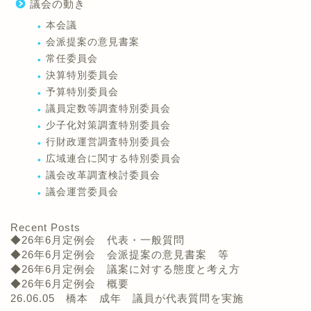
議会の動き
本会議
会派提案の意見書案
常任委員会
決算特別委員会
予算特別委員会
議員定数等調査特別委員会
少子化対策調査特別委員会
行財政運営調査特別委員会
広域連合に関する特別委員会
議会改革調査検討委員会
議会運営委員会
Recent Posts
◆26年6月定例会 代表・一般質問
◆26年6月定例会 会派提案の意見書案 等
◆26年6月定例会 議案に対する態度と考え方
◆26年6月定例会 概要
26.06.05 橋本 成年 議員が代表質問を実施