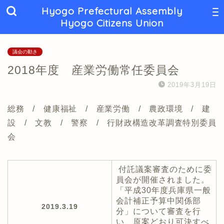
Hyogo Prefectural Assembly
Hyogo Citizens Union
議会の動き
2018年度 産業労働常任委員会
2019年3月19日
総務 / 健康福祉 / 産業労働 / 農政環境 / 建
設 / 文教 / 警察 / 行財政構造改革調査特別委員
会
付託議案審査のために委
員会が開催されました。
「平成30年度兵庫県一般
会計補正予算中関係部
2019.3.19
分」について審査を行
い、原案どおり可決すべ