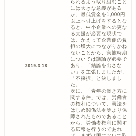
られるよう取り組むこと
には大きな意義がある
が、最低賃金を1,000円
以上へ引上げをするとな
ると、中小企業への更な
る支援が必要な現状で
は、かえって企業側の負
担の増大につながりかね
ないことから、実施時期
については議論が必要で
あり、「結論を出さな
2019.3.18
い」を主張しましたが、
「不採択」と決しまし
た。
次に、「青年の働き方に
関する件」では、労働者
の権利について、憲法を
はじめ関係法令等より保
障されたものであること
から、労働者権利に関す
る広報を行うのであれ
ば、まずは国において取