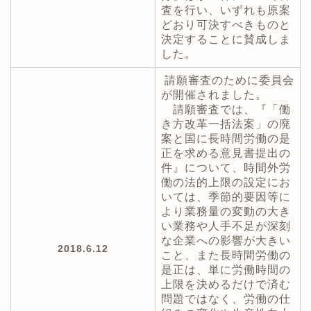
査を行い、いずれも原案
どおり可決すべきものと
決定することに賛成しま
した。
請願審査のために委員会
が開催されました。
請願審査では、『「働
き方改革一括法案」の廃
案と国に長時間労働の是
正を求める意見書提出の
件』について、時間外労
働の法的上限の設定にお
いては、季節的要因等に
より業務量の変動の大き
い業務や人手不足が深刻
な企業への影響が大きい
2018.6.12
こと、また長時間労働の
是正は、単に労働時間の
上限を決めるだけで済む
問題ではなく、労働の仕