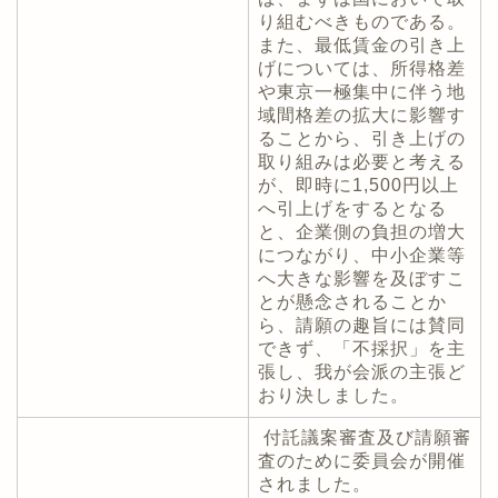
り組むべきものである。
また、最低賃金の引き上
げについては、所得格差
や東京一極集中に伴う地
域間格差の拡大に影響す
ることから、引き上げの
取り組みは必要と考える
が、即時に1,500円以上
へ引上げをするとなる
と、企業側の負担の増大
につながり、中小企業等
へ大きな影響を及ぼすこ
とが懸念されることか
ら、請願の趣旨には賛同
できず、「不採択」を主
張し、我が会派の主張ど
おり決しました。
付託議案審査及び請願審
査のために委員会が開催
されました。