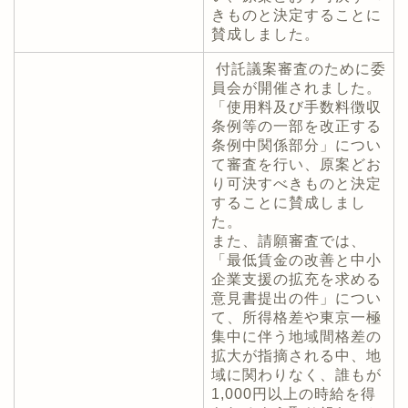
きものと決定することに
賛成しました。
付託議案審査のために委
員会が開催されました。
「使用料及び手数料徴収
条例等の一部を改正する
条例中関係部分」につい
て審査を行い、原案どお
り可決すべきものと決定
することに賛成しまし
た。
また、請願審査では、
「最低賃金の改善と中小
企業支援の拡充を求める
意見書提出の件」につい
て、所得格差や東京一極
集中に伴う地域間格差の
拡大が指摘される中、地
域に関わりなく、誰もが
1,000円以上の時給を得