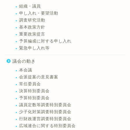
組織・議員
申し入れ・要望活動
調査研究活動
基本政策方針
重要政策提言
予算編成に対する申し入れ
緊急申し入れ等
議会の動き
本会議
会派提案の意見書案
常任委員会
決算特別委員会
予算特別委員会
議員定数等調査特別委員会
少子化対策調査特別委員会
行財政運営調査特別委員会
広域連合に関する特別委員会