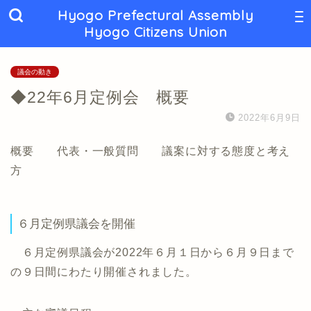
Hyogo Prefectural Assembly
Hyogo Citizens Union
議会の動き
◆22年6月定例会 概要
2022年6月9日
概要 代表・一般質問 議案に対する態度と考え
方
６月定例県議会を開催
６月定例県議会が2022年６月１日から６月９日まで
の９日間にわたり開催されました。