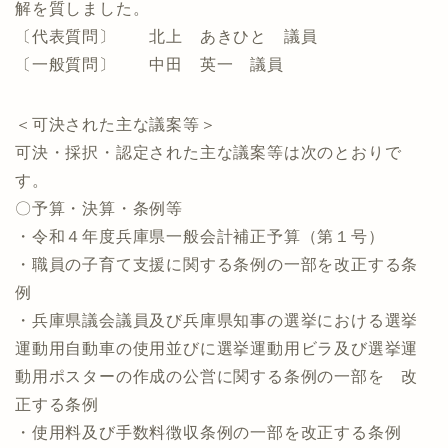
解を質しました。
〔代表質問〕 北上 あきひと 議員
〔一般質問〕 中田 英一 議員
＜可決された主な議案等＞
可決・採択・認定された主な議案等は次のとおりで
す。
〇予算・決算・条例等
・令和４年度兵庫県一般会計補正予算（第１号）
・職員の子育て支援に関する条例の一部を改正する条
例
・兵庫県議会議員及び兵庫県知事の選挙における選挙
運動用自動車の使用並びに選挙運動用ビラ及び選挙運
動用ポスターの作成の公営に関する条例の一部を 改
正する条例
・使用料及び手数料徴収条例の一部を改正する条例