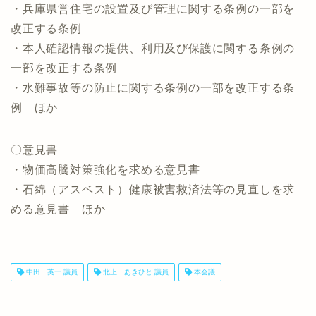
・兵庫県営住宅の設置及び管理に関する条例の一部を
改正する条例
・本人確認情報の提供、利用及び保護に関する条例の
一部を改正する条例
・水難事故等の防止に関する条例の一部を改正する条
例 ほか
〇意見書
・物価高騰対策強化を求める意見書
・石綿（アスベスト）健康被害救済法等の見直しを求
める意見書 ほか
中田 英一 議員
北上 あきひと 議員
本会議