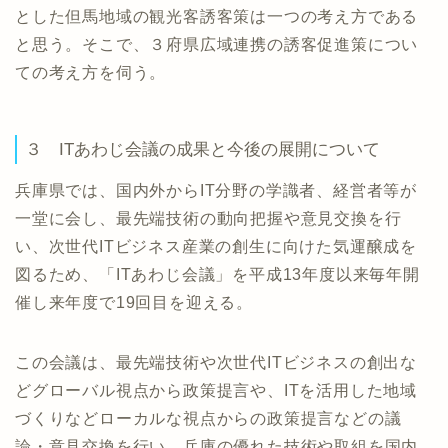
とした但馬地域の観光客誘客策は一つの考え方である
と思う。そこで、３府県広域連携の誘客促進策につい
ての考え方を伺う。
３ ITあわじ会議の成果と今後の展開について
兵庫県では、国内外からIT分野の学識者、経営者等が
一堂に会し、最先端技術の動向把握や意見交換を行
い、次世代ITビジネス産業の創生に向けた気運醸成を
図るため、「ITあわじ会議」を平成13年度以来毎年開
催し来年度で19回目を迎える。
この会議は、最先端技術や次世代ITビジネスの創出な
どグローバル視点から政策提言や、ITを活用した地域
づくりなどローカルな視点からの政策提言などの議
論・意見交換を行い、兵庫の優れた技術や取組を国内