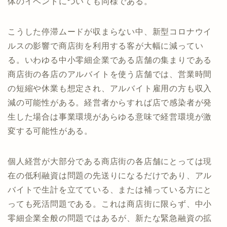
体のイベントについても同様である。
こうした停滞ムードが収まらない中、新型コロナウイ
ルスの影響で商店街を利用する客が大幅に減ってい
る。いわゆる中小零細企業である店舗の集まりである
商店街の各店のアルバイトを使う店舗では、営業時間
の短縮や休業も想定され、アルバイト雇用の方も収入
減の可能性がある。経営者からすれば店で感染者が発
生した場合は事業環境があらゆる意味で経営環境が激
変する可能性がある。
個人経営が大部分である商店街の各店舗にとっては現
在の低利融資は問題の先送りになるだけであり、アル
バイトで生計を立てている、または補っている方にと
っても死活問題である。これは商店街に限らず、中小
零細企業全般の問題ではあるが、新たな緊急融資の拡