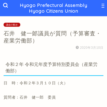
Hyogo Prefectural Assembly
Hyogo Citizens Union
議会の動き
石井 健一郞議員が質問（予算審査・
産業労働部）
2020年3月10日
令和２年 令和元年度予算特別委員会（産業労
働部）
日 時：令和２年３月１０日（火）
質問者：石井 健一郎 委員