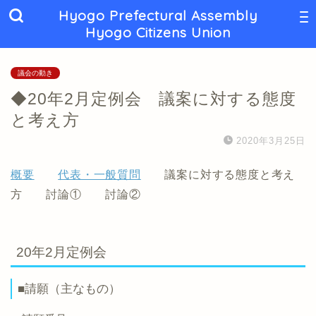
Hyogo Prefectural Assembly
Hyogo Citizens Union
議会の動き
◆20年2月定例会 議案に対する態度
と考え方
2020年3月25日
概要
代表・一般質問
議案に対する態度と考え
方 討論① 討論②
20年2月定例会
■請願（主なもの）