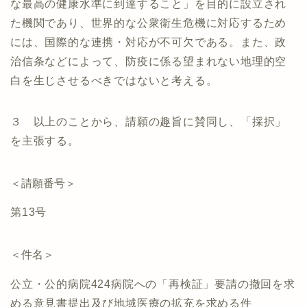
な最高の健康水準に到達すること」を目的に設立され
た機関であり、世界的な公衆衛生危機に対応するため
には、国際的な連携・対応が不可欠である。また、政
治信条などによって、防疫に係る望まれない地理的空
白を生じさせるべきではないと考える。
３ 以上のことから、請願の趣旨に賛同し、「採択」
を主張する。
＜請願番号＞
第13号
＜件名＞
公立・公的病院424病院への「再検証」要請の撤回を求
める意見書提出及び地域医療の拡充を求める件