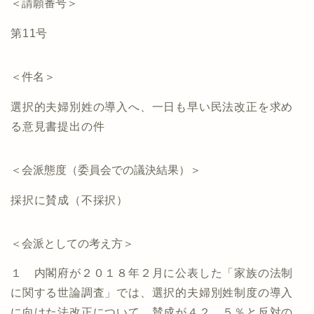
＜請願番号＞
第11号
＜件名＞
選択的夫婦別姓の導入へ、一日も早い民法改正を求め
る意見書提出の件
＜会派態度（委員会での議決結果）＞
採択に賛成（不採択）
＜会派としての考え方＞
１ 内閣府が２０１８年２月に公表した「家族の法制
に関する世論調査」では、選択的夫婦別姓制度の導入
に向けた法改正について、賛成が４２．５％と反対の