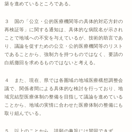
築を進めているところである。
３ 国の「公立・公的医療機関等の具体的対応方針の
再検証等」に関する通知は、具体的な病院名が示され
ことで地域への不安を与えているが、技術的助言であ
り、議論を促すための公立・公的医療機関等のリスト
であることから、強制力を持つものではなく、要請の
白紙撤回を求めるものではないと考える。
４ また、現在、県では各圏域の地域医療構想調整会
議で、関係者間による具体的な検討を行っており、地
域完結型医療体制の整備を目指して議論を進めている
ことから、地域の実情に合わせた医療体制の整備にも
取り組んでいる。
５ 以上のことから、請願の趣旨には賛同できず、