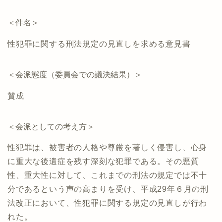
＜件名＞
性犯罪に関する刑法規定の見直しを求める意見書
＜会派態度（委員会での議決結果）＞
賛成
＜会派としての考え方＞
性犯罪は、被害者の人格や尊厳を著しく侵害し、心身
に重大な後遺症を残す深刻な犯罪である。その悪質
性、重大性に対して、これまでの刑法の規定では不十
分であるという声の高まりを受け、平成29年６月の刑
法改正において、性犯罪に関する規定の見直しが行わ
れた。