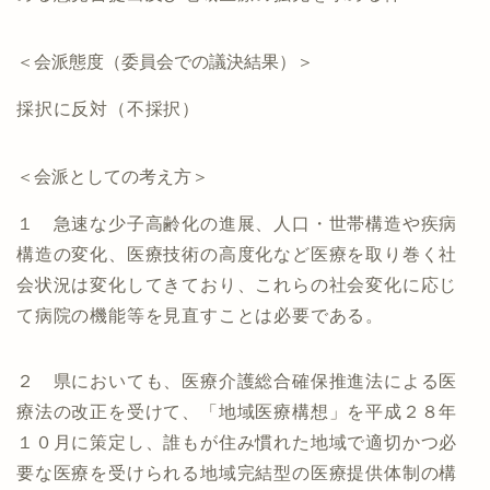
＜会派態度（委員会での議決結果）＞
採択に反対（不採択）
＜会派としての考え方＞
１ 急速な少子高齢化の進展、人口・世帯構造や疾病
構造の変化、医療技術の高度化など医療を取り巻く社
会状況は変化してきており、これらの社会変化に応じ
て病院の機能等を見直すことは必要である。
２ 県においても、医療介護総合確保推進法による医
療法の改正を受けて、「地域医療構想」を平成２８年
１０月に策定し、誰もが住み慣れた地域で適切かつ必
要な医療を受けられる地域完結型の医療提供体制の構