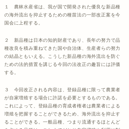
１ 農林水産省は、我が国で開発された優良な新品種
の海外流出を抑止するための種苗法の一部改正案を今
国会に上程する。
２ 新品種は日本の知的財産であり、長年の努力で品
種改良を積み重ねてきた国や自治体、生産者らの努力
の結晶ともいえる。こうした新品種の海外流出を防ぐ
ための法的措置を講じる今回の法改正の趣旨には評価
する。
３ 今回改正される内容は、登録品種に限って農業者
が自家増殖する場合に許諾を必要とするものである。
これによって、登録品種の育成者権者は農業者による
増殖を把握することができるため、海外流出を抑止す
ることができる。一般品種、つまり流通するほとんど