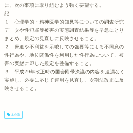
に、次の事項に取り組むよう強く要望する。
記
１ 心理学的・精神医学的知見等についての調査研究
データや性犯罪等被害の実態調査結果等を早急にとり
まとめ、規定の見直しに反映させること。
２ 脅迫や不利益を示唆しての強要等による不同意の
性行為や、地位関係性を利用した性行為について、被
害の実態に即した規定を整備すること。
３ 平成29年改正時の国会附帯決議の内容を遺漏なく
実施し、必要に応じて運用を見直し、次期法改正に反
映させること。
本会議