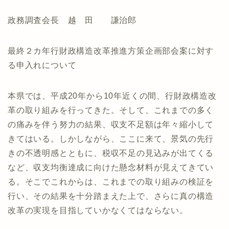
政務調査会長 越 田 謙治郎
最終２カ年行財政構造改革推進方策企画部会案に対す
る申入れについて
本県では、平成20年から10年近くの間、行財政構造改
革の取り組みを行ってきた。そして、これまでの多く
の痛みを伴う努力の結果、収支不足額は年々縮小して
きてはいる。しかしながら、ここに来て、景気の先行
きの不透明感とともに、税収不足の見込みが出てくる
など、収支均衡達成に向けた懸念材料が見えてきてい
る。そこでこれからは、これまでの取り組みの検証を
行い、その結果を十分踏まえた上で、さらに真の構造
改革の実現を目指していかなくてはならない。