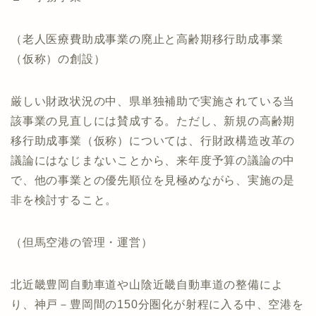
（老人医療費助成事業の廃止と高齢期移行助成事業
（仮称）の創設）
厳しい財政状況の中、県単独補助で実施されている当
該事業の見直しには賛成する。ただし、新規の高齢期
移行助成事業（仮称）については、行財政構造改革の
議論にはなじまないことから、来年度予算の議論の中
で、他の事業との優先順位を見極めながら、実施の是
非を検討すること。
（但馬空港の管理・運営）
北近畿豊岡自動車道や山陰近畿自動車道の整備によ
り、神戸－豊岡間の150分圏化が射程に入る中、空港を