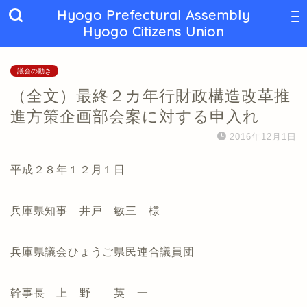
Hyogo Prefectural Assembly
Hyogo Citizens Union
議会の動き
（全文）最終２カ年行財政構造改革推
進方策企画部会案に対する申入れ
2016年12月1日
平成２８年１２月１日
兵庫県知事 井戸 敏三 様
兵庫県議会ひょうご県民連合議員団
幹事長 上 野 英 一