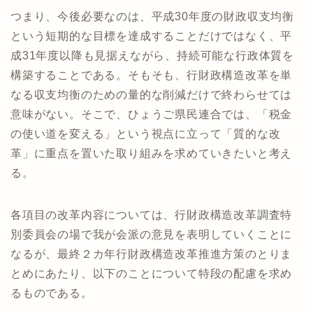
つまり、今後必要なのは、平成30年度の財政収支均衡
という短期的な目標を達成することだけではなく、平
成31年度以降も見据えながら、持続可能な行政体質を
構築することである。そもそも、行財政構造改革を単
なる収支均衡のための量的な削減だけで終わらせては
意味がない。そこで、ひょうご県民連合では、「税金
の使い道を変える」という視点に立って「質的な改
革」に重点を置いた取り組みを求めていきたいと考え
る。
各項目の改革内容については、行財政構造改革調査特
別委員会の場で我が会派の意見を表明していくことに
なるが、最終２カ年行財政構造改革推進方策のとりま
とめにあたり、以下のことについて特段の配慮を求め
るものである。