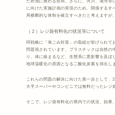
ため池に携わる部局、さらに、河川、港湾等
に向けた実施計画の実現のため、関係するす
局横断的な体制を確立すべきだと考えますが
（２）レジ袋有料化の状況等について
同戦略に「海ごみ対策」の取組が挙げられて
問題視されています。プラスチックは自然の
り、体に絡まるなど、生態系に悪影響を及ぼ
地球温暖化の原因となる二酸化炭素を排出し
これらの問題の解決に向けた第一歩として、2
大手スーパーやコンビニでは無料だったレジ
そこで、レジ袋有料化の県内での状況、効果