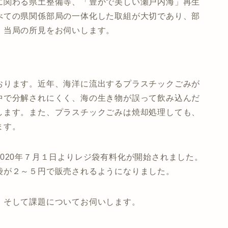
に関わる県土整備等、「豊かで美しい瀬戸内海」再生
べての県関係部局の一体化した取組が大切であり、部
、当局の所見をお伺いします。
おります。近年、海洋に流出するプラスチックごみが
中で分解されにくく、海の生き物が誤って飲み込んだ
します。また、プラスチックごみは焼却処理しても、
ます。
020年７月１日よりレジ袋有料化が開始されました。
袋が２～５円で販売されるようになりました。
、そして課題についてお伺いします。