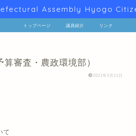
efectural Assembly Hyogo Citiz
トップページ
議員紹介
リンク
予算審査・農政環境部）
2021年3月11日
いて