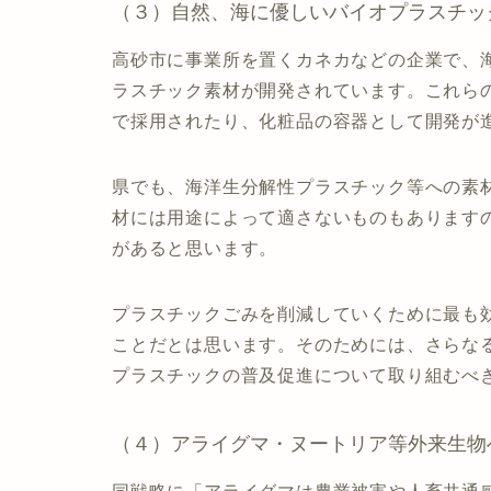
（３）自然、海に優しいバイオプラスチッ
高砂市に事業所を置くカネカなどの企業で、
ラスチック素材が開発されています。これら
で採用されたり、化粧品の容器として開発が
県でも、海洋生分解性プラスチック等への素
材には用途によって適さないものもあります
があると思います。
プラスチックごみを削減していくために最も
ことだとは思います。そのためには、さらな
プラスチックの普及促進について取り組むべ
（４）アライグマ・ヌートリア等外来生物