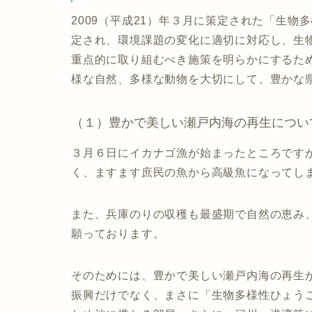
2009（平成21）年３月に策定された「生物
定され、環境課題の変化に適切に対応し、生
重点的に取り組むべき施策を明らかにするた
様な自然、多様な動物を大切にして、豊かな
（１）豊かで美しい瀬戸内海の再生につい
３月６日にイカナゴ漁が始まったところです
く、ますます庶民の魚から高級魚になってし
また、兵庫のりの収穫も最盛期で自然の恵み
願っております。
そのためには、豊かで美しい瀬戸内海の再生
振興だけでなく、まさに「生物多様性ひょう