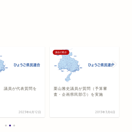
議会の動き
議
 議員が代表質問を
栗山雅史議員が質問（予算審
池
査・企画県民部①）を実施
査
2023年6月12日
2013年3月6日