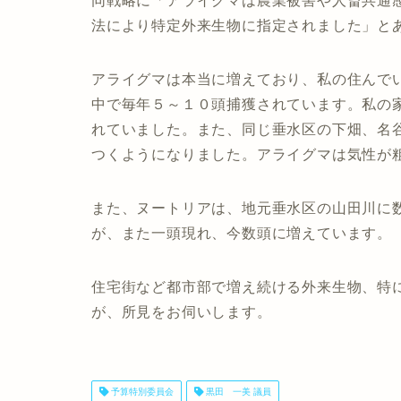
同戦略に「アライグマは農業被害や人畜共通
法により特定外来生物に指定されました」と
アライグマは本当に増えており、私の住んで
中で毎年５～１０頭捕獲されています。私の
れていました。また、同じ垂水区の下畑、名
つくようになりました。アライグマは気性が
また、ヌートリアは、地元垂水区の山田川に
が、また一頭現れ、今数頭に増えています。
住宅街など都市部で増え続ける外来生物、特
が、所見をお伺いします。
予算特別委員会
黒田 一美 議員