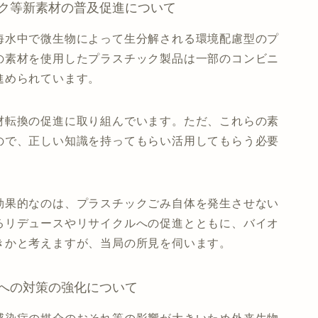
ク等新素材の普及促進について
海水中で微生物によって生分解される環境配慮型のプ
の素材を使用したプラスチック製品は一部のコンビニ
進められています。
材転換の促進に取り組んでいます。ただ、これらの素
ので、正しい知識を持ってもらい活用してもらう必要
効果的なのは、プラスチックごみ自体を発生させない
るリデュースやリサイクルへの促進とともに、バイオ
きかと考えますが、当局の所見を伺います。
への対策の強化について