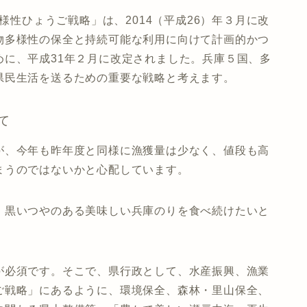
多様性ひょうご戦略」は、2014（平成26）年３月に改
物多様性の保全と持続可能な利用に向けて計画的かつ
めに、平成31年２月に改定されました。兵庫５国、多
県民生活を送るための重要な戦略と考えます。
て
が、今年も昨年度と同様に漁獲量は少なく、値段も高
まうのではないかと心配しています。
、黒いつやのある美味しい兵庫のりを食べ続けたいと
が必須です。そこで、県行政として、水産振興、漁業
ご戦略」にあるように、環境保全、森林・里山保全、