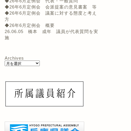
◆26年6月定例会 代表・一般質問
◆26年6月定例会 会派提案の意見書案 等
◆26年6月定例会 議案に対する態度と考え
方
◆26年6月定例会 概要
26.06.05 橋本 成年 議員が代表質問を実
施
Archives