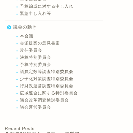
予算編成に対する申し入れ
緊急申し入れ等
議会の動き
本会議
会派提案の意見書案
常任委員会
決算特別委員会
予算特別委員会
議員定数等調査特別委員会
少子化対策調査特別委員会
行財政運営調査特別委員会
広域連合に関する特別委員会
議会改革調査検討委員会
議会運営委員会
Recent Posts