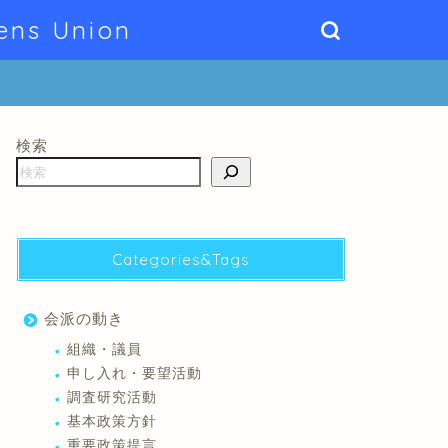
ens Union
検索
Categories&Tags
会派の動き
組織・議員
申し入れ・要望活動
調査研究活動
基本政策方針
重要政策提言