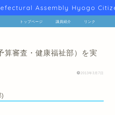
efectural Assembly Hyogo Citiz
トップページ
議員紹介
リンク
予算審査・健康福祉部）を実
2013年3月7日
)