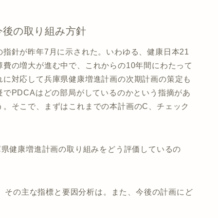
今後の取り組み方針
指針が昨年7月に示された。いわゆる、健康日本21
障費の増大が進む中で、これからの10年間にわたって
れに対応して兵庫県健康増進計画の次期計画の策定も
でPDCAはどの部局がしているのかという指摘があ
う。そこで、まずはこれまでの本計画のC、チェック
庫県健康増進計画の取り組みをどう評価しているの
たが、その主な指標と要因分析は。また、今後の計画にど