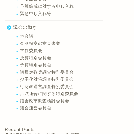
予算編成に対する申し入れ
緊急申し入れ等
議会の動き
本会議
会派提案の意見書案
常任委員会
決算特別委員会
予算特別委員会
議員定数等調査特別委員会
少子化対策調査特別委員会
行財政運営調査特別委員会
広域連合に関する特別委員会
議会改革調査検討委員会
議会運営委員会
Recent Posts