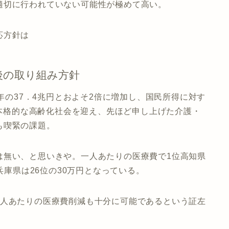
適切に行われていない可能性が極めて高い。
応方針は
後の取り組み方針
2年の37．4兆円とおよそ2倍に増加し、国民所得に対す
。本格的な高齢化社会を迎え、先ほど申し上げた介護・
も喫緊の課題。
は無い、と思いきや。一人あたりの医療費で1位高知県
兵庫県は26位の30万円となっている。
1人あたりの医療費削減も十分に可能であるという証左