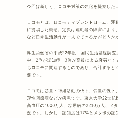
今回は新しく、ロコモ対策の強化を提案した
ロコモとは、ロコモティブシンドローム、運動
に提唱した概念。定義は運動器の障害により
など日常生活動作が一人でできるかがどうか
厚生労働省の平成22年度「国民生活基礎調査
中、2位が認知症、3位が高齢による衰弱とく
ちロコモに関連するものであり、合計すると21
要です。
ロコモは筋量・神経活動の低下、骨量の低下
形性関節症などが疾患です。東京大学22世紀
高血圧の4000万人、糖尿病の2210万人、
況です。しかし、認知度は17%とメタボの認