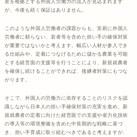
差を根拠とする外国人労働力の流入が見込まれます
が、今後も続く保証はありません。
このような外国人労働者の課題からも、安易に外国人
労働者に頼らない、若者等を含めた担い手の確保対策
が重要ではないかと考えます。幅広い人材が参入でき
る仕組みや、定着につなげるために儲かる農業を可能
とする経営面の支援等を行うことにより、新規就農者
を確保し続けることができれば、後継者対策にもつな
がります。
そこで、外国人の労働力に依存することのリスクを認
識しながら日本人の担い手確保対策の充実を進め、新
規就農者の定着に向けた経営面での支援や省力化技術
の導入等の環境整備を含めた中長期的な戦略に基づ
き、担い手育成に取り組むべきであると考えますが、