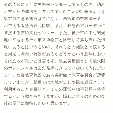
その周辺に人と防災未来センターはあるものの、訪れ
た方がその周辺を回遊して楽しむことが出来るような
集客力のある施設は特になく、西宮市の中核ターミナ
ルである阪急西宮北口駅、また、阪急西宮ガーデンに
隣接する芸術文化センター、また、神戸市の中心観光
地に立地する神戸市立博物館と比較して落ち着いた環
境にあるとはいうものの、それらとの施設と比較する
と周辺に賑わい施設があるかどうかという意味におい
ては立地が良いとは言えず、県立美術館として最大限
のポテンシャルはまだ発揮しきっていないように思い
ます。社会教育施設である美術館は教育委員会が所管
していますが、最近では地域おこしや観光資源として
利用することを目的としてその運営を知事部局へ移管
するという動きもありますが、賑わい作りのための今
後の展開に期待したいと思います。