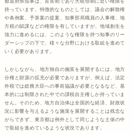
都道府県知事は、首長制であり大統領制に近い権限を
持っています。特徴的なものとしては、議会の解散権
や条例案、予算案の提案、知事部局職員の人事権、地
方税の賦課などの権限を有していますが、地域創生を
強力に進めるには、このような権限を持つ知事のリー
ダーシップの下で、様々な分野における取組を進めて
いく必要があります。
しかしながら、地方独自の施策を展開するには、地方
分権と財源の拡充が必要でありますが、例えば、法定
外税では総務大臣への事前協議が必要となるなど、基
本的には制限された中での課税自主権しか持っていま
せん。そのため、地方自治体は全国的な経済、財政状
況に影響を与えるような施策を展開することは残念な
がらできず、東京都は例外として同じような土俵の中
で取組を進めているような状況であります。