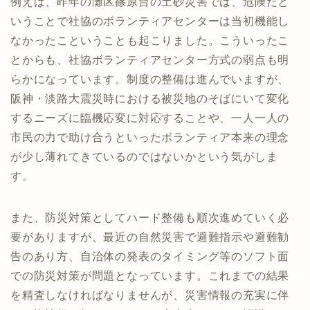
例えば、昨年の灘区篠原台の土砂災害では、危険だと
いうことで社協のボランティアセンターは当初機能し
なかったこということも起こりました。こういったこ
とからも、社協ボランティアセンター方式の弱点も明
らかになっています。制度の整備は進んでいますが、
阪神・淡路大震災時における被災地のそばにいて変化
するニーズに臨機応変に対応することや、一人一人の
市民の力で助け合うといったボランティア本来の理念
が少し薄れてきているのではないかという気がしま
す。
また、防災対策としてハード整備も順次進めていく必
要がありますが、最近の自然災害で避難指示や避難勧
告のあり方、自治体の発表のタイミング等のソフト面
での防災対策が問題となっています。これまでの結果
を精査しなければなりませんが、災害情報の充実に伴