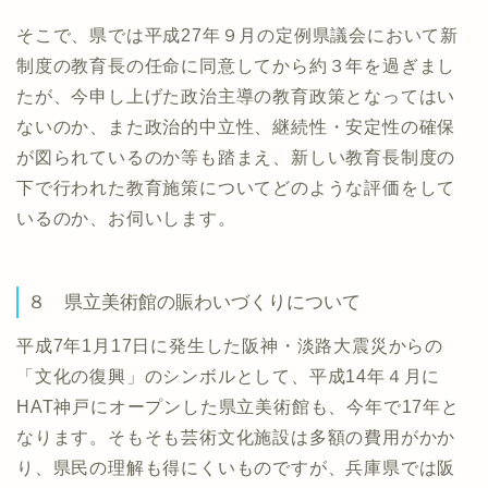
そこで、県では平成27年９月の定例県議会において新
制度の教育長の任命に同意してから約３年を過ぎまし
たが、今申し上げた政治主導の教育政策となってはい
ないのか、また政治的中立性、継続性・安定性の確保
が図られているのか等も踏まえ、新しい教育長制度の
下で行われた教育施策についてどのような評価をして
いるのか、お伺いします。
８ 県立美術館の賑わいづくりについて
平成7年1月17日に発生した阪神・淡路大震災からの
「文化の復興」のシンボルとして、平成14年４月に
HAT神戸にオープンした県立美術館も、今年で17年と
なります。そもそも芸術文化施設は多額の費用がかか
り、県民の理解も得にくいものですが、兵庫県では阪