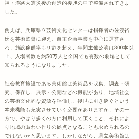
神・淡路大震災後の創造的復興の中で整備されてきま
した。
例えば、兵庫県立芸術文化センターは指揮者の佐渡裕
氏を芸術監督に迎え、自主企画事業を中心に運営さ
れ、施設稼働率も９割を超え、年間主催公演は300本以
上、入場者数も約50万人と全国でも有数の劇場として
知られるようになりました。
社会教育施設である美術館は美術品を収集、調査・研
究、保存し、展示・公開などの機能があり、地域社会
の芸術文化的な資源を評価し、後世に引き継ぐという
本来機能も充実させていく必要がありますが、その一
方で、やはり多くの方に利用して頂くこと、それによ
り地域の賑わい作りの拠点となることも求められるの
ではないかと思います。しかしながら、県立美術館は