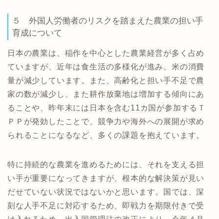
５ 外国人労働者のリスクを踏まえた農業の担い手
育成について
日本の農業は、稲作を中心とした農業経営が多く占め
ていますが、近年は食生活の多様化が進み、米の消費
量が減少しています。また、高齢化と担い手不足で農
家の数が減少し、また耕作放棄地は増加する傾向にあ
ることや、昨年末には日本を含む11カ国が参加するＴ
ＰＰが発効したことで、競争力や海外への展開が求め
られることになるなど、多くの課題を抱えています。
特に持続的な農業を進めるためには、それを支える担
い手が重要になってきますが、根本的な解決策が見い
だせていない状況ではないかと思います。国では、深
刻な人手不足に対応するため、即戦力を期限付きで受