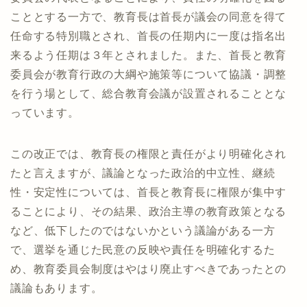
こととする一方で、教育長は首長が議会の同意を得て
任命する特別職とされ、首長の任期内に一度は指名出
来るよう任期は３年とされました。また、首長と教育
委員会が教育行政の大綱や施策等について協議・調整
を行う場として、総合教育会議が設置されることとな
っています。
この改正では、教育長の権限と責任がより明確化され
たと言えますが、議論となった政治的中立性、継続
性・安定性については、首長と教育長に権限が集中す
ることにより、その結果、政治主導の教育政策となる
など、低下したのではないかという議論がある一方
で、選挙を通じた民意の反映や責任を明確化するた
め、教育委員会制度はやはり廃止すべきであったとの
議論もあります。