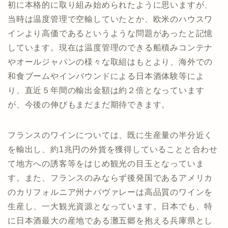
初に本格的に取り組み始められたように思いますが、
当時は温度管理で空輸していたとか、欧米のハウスワ
インより高価であるというような問題があったと記憶
しています。現在は温度管理のできる船積みコンテナ
やオールジャパンの様々な取組はもとより、海外での
和食ブームやインバウンドによる日本酒体験等によ
り、直近５年間の輸出金額は約２倍となっています
が、今後の伸びもまだまだ期待できます。
フランスのワインについては、既に生産量の半分近く
を輸出し、約1兆円の外貨を獲得していることと合わせ
て地方への誘客等をはじめ観光の目玉となっていま
す。また、フランスのみならず後発国であるアメリカ
のカリフォルニア州ナパヴァレーは高品質のワインを
生産し、一大観光資源となっています。日本でも、特
に日本酒最大の産地である灘五郷を抱える兵庫県とし