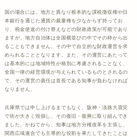
国の場合には、地方と異なり根本的な課税徴収権や日
本銀行を通じた通貨の裁量権を少なからず持ってお
り、税金使途の付け替えなどの財政政策が可能であり
ますが、地方自治体は全国横並びの中でその枠から出
ることもできません。その中で自立的な財政運営を求
められることとなります。また、その運営にあたって
は基本的には地域特性が格別に考慮されることなく、
全国一律の経営環境が与えられているものとされるの
で、その運営の責任は首長である知事が負わなければ
なりません。
兵庫県では申し上げるまでもなく、阪神・淡路大震災
で街が大きく毀損し、その復旧・復興に取り組んでき
ました。かねてから、知事は地方分権改革を主張し、
関西広域連合でも主導的な役割を果たしてきたことは