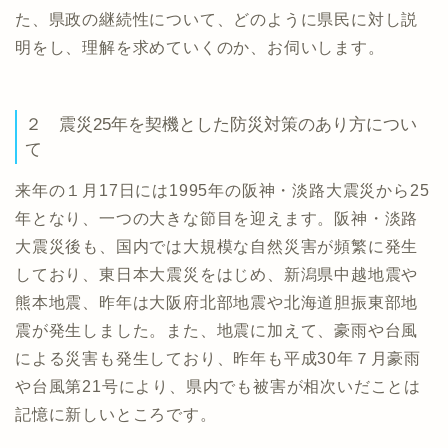
た、県政の継続性について、どのように県民に対し説
明をし、理解を求めていくのか、お伺いします。
２ 震災25年を契機とした防災対策のあり方につい
て
来年の１月17日には1995年の阪神・淡路大震災から25
年となり、一つの大きな節目を迎えます。阪神・淡路
大震災後も、国内では大規模な自然災害が頻繁に発生
しており、東日本大震災をはじめ、新潟県中越地震や
熊本地震、昨年は大阪府北部地震や北海道胆振東部地
震が発生しました。また、地震に加えて、豪雨や台風
による災害も発生しており、昨年も平成30年７月豪雨
や台風第21号により、県内でも被害が相次いだことは
記憶に新しいところです。