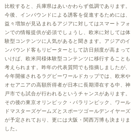
比較すると、兵庫県はあいかわらず低調であります。
今後、インバウンドによる誘客を促進するためには、
益々増加が見込まれるアジアに対してはスマートフォ
ンでの情報提供が必須でしょうし、欧米に対しては体
験型コンテンツに人気があると聞きます。アジアのイ
ンバウンド客もリピーターとして訪日頻度が高まって
いけば、欧米同様体験型コンテンツに移行することも
考えられます。昨年の代表質問でも指摘しましたが、
今年開催されるラグビーワールドカップでは、欧米や
オセアニアの高額所得者が日本に長期滞在する中、神
戸市でも試合が行われるというチャンスがあります。
その後の東京オリンピック・パラリンピック、ワール
ドマスターズゲームズとスポーツゴールデンイヤーズ
が予定されており、更には大阪・関西万博も決まりま
した。