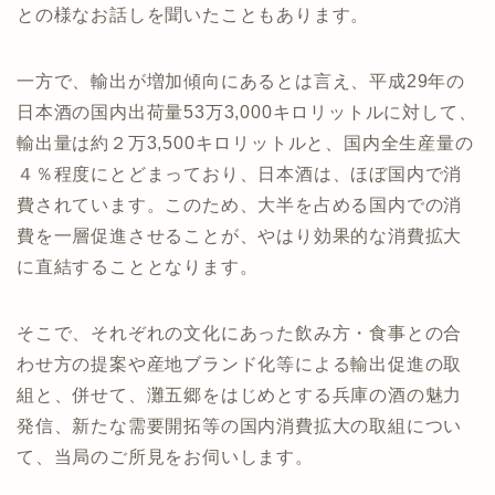
との様なお話しを聞いたこともあります。
一方で、輸出が増加傾向にあるとは言え、平成29年の
日本酒の国内出荷量53万3,000キロリットルに対して、
輸出量は約２万3,500キロリットルと、国内全生産量の
４％程度にとどまっており、日本酒は、ほぼ国内で消
費されています。このため、大半を占める国内での消
費を一層促進させることが、やはり効果的な消費拡大
に直結することとなります。
そこで、それぞれの文化にあった飲み方・食事との合
わせ方の提案や産地ブランド化等による輸出促進の取
組と、併せて、灘五郷をはじめとする兵庫の酒の魅力
発信、新たな需要開拓等の国内消費拡大の取組につい
て、当局のご所見をお伺いします。