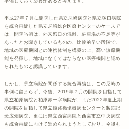
準備しておく必要があると考えます。
平成27年７月に開院した県立尼崎病院と県立塚口病院
を統合再編した県立尼崎総合医療センターのケースで
は、開院当初は、外来窓口の混雑、駐車場の不足等が
あったとお聞きしているものの、比較的早い段階で、
地域の医療機関との連携体制を構築の上、高い診療機
能を発揮し、地域になくてはならない医療機関と認め
られたものと認識しています。
しかし、県立病院が関係する統合再編は、この尼崎の
事例に留まらず、今後、2019年７月の開院を目指して
県立柏原病院と柏原赤十字病院が、また2022年度上期
の開院を目指して県立姫路循環器病センターと製鉄記
念広畑病院、更には県立西宮病院と西宮市立中央病院
も統合再編に向けて進められようとしており、今後も