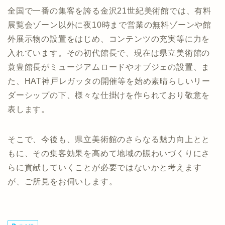
全国で一番の集客を誇る金沢21世紀美術館では、有料
展覧会ゾーン以外に夜10時まで営業の無料ゾーンや館
外展示物の設置をはじめ、コンテンツの充実等に力を
入れています。その初代館長で、現在は県立美術館の
蓑豊館長がミュージアムロードやオブジェの設置、ま
た、HAT神戸レガッタの開催等を始め素晴らしいリー
ダーシップの下、様々な仕掛けを作られており敬意を
表します。
そこで、今後も、県立美術館のさらなる魅力向上とと
もに、その集客効果を高めて地域の賑わいづくりにさ
らに貢献していくことが必要ではないかと考えます
が、ご所見をお伺いします。