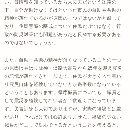
い、皆情報を知っているから大丈夫だという認識の
下、自分が助けなくてはといった市民の自助や共助の
精神が薄れているのが原因の一つではないかと感じて
おり、住民意識の醸成について住民だけではなく、行
政の防災対策にも問題があったと反省する必要がある
のではないでしょうか。
また、自助・共助の精神が薄くなっていることの一つ
の原因はやはり阪神・淡路大震災から25年を迎え震災
の記憶が薄れてきた、加えて、住民が大きく入れ替わ
り震災自体を経験していない方が過半数になっている
ということもあります。県庁職員についても、職員と
して震災を経験してない者が半数近くになっていま
す。災害訓練も大切でありますが、実際の経験とは差
があり、それだけでは心許ありません。経験の少ない
職員がどこまで対応できるかということを考えると、