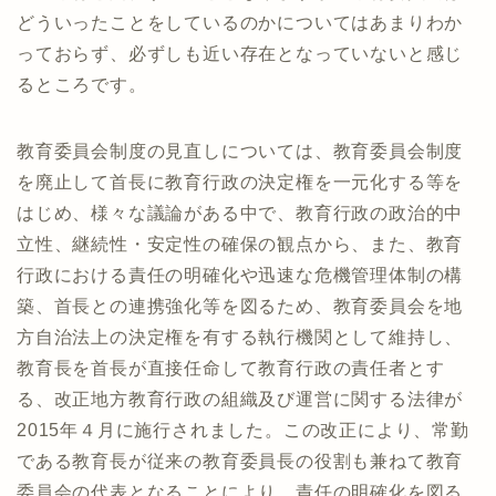
どういったことをしているのかについてはあまりわか
っておらず、必ずしも近い存在となっていないと感じ
るところです。
教育委員会制度の見直しについては、教育委員会制度
を廃止して首長に教育行政の決定権を一元化する等を
はじめ、様々な議論がある中で、教育行政の政治的中
立性、継続性・安定性の確保の観点から、また、教育
行政における責任の明確化や迅速な危機管理体制の構
築、首長との連携強化等を図るため、教育委員会を地
方自治法上の決定権を有する執行機関として維持し、
教育長を首長が直接任命して教育行政の責任者とす
る、改正地方教育行政の組織及び運営に関する法律が
2015年４月に施行されました。この改正により、常勤
である教育長が従来の教育委員長の役割も兼ねて教育
委員会の代表となることにより、責任の明確化を図る