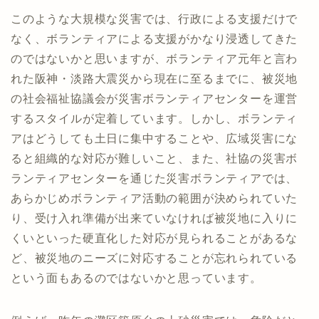
このような大規模な災害では、行政による支援だけで
なく、ボランティアによる支援がかなり浸透してきた
のではないかと思いますが、ボランティア元年と言わ
れた阪神・淡路大震災から現在に至るまでに、被災地
の社会福祉協議会が災害ボランティアセンターを運営
するスタイルが定着しています。しかし、ボランティ
アはどうしても土日に集中することや、広域災害にな
ると組織的な対応が難しいこと、また、社協の災害ボ
ランティアセンターを通じた災害ボランティアでは、
あらかじめボランティア活動の範囲が決められていた
り、受け入れ準備が出来ていなければ被災地に入りに
くいといった硬直化した対応が見られることがあるな
ど、被災地のニーズに対応することが忘れられている
という面もあるのではないかと思っています。