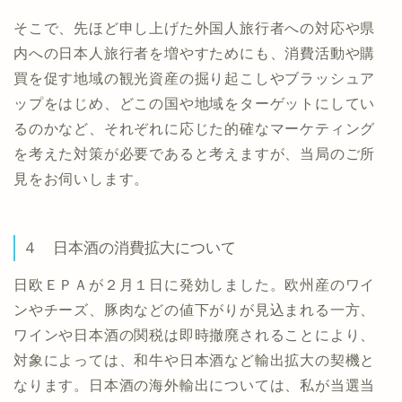
そこで、先ほど申し上げた外国人旅行者への対応や県
内への日本人旅行者を増やすためにも、消費活動や購
買を促す地域の観光資産の掘り起こしやブラッシュア
ップをはじめ、どこの国や地域をターゲットにしてい
るのかなど、それぞれに応じた的確なマーケティング
を考えた対策が必要であると考えますが、当局のご所
見をお伺いします。
４ 日本酒の消費拡大について
日欧ＥＰＡが２月１日に発効しました。欧州産のワイ
ンやチーズ、豚肉などの値下がりが見込まれる一方、
ワインや日本酒の関税は即時撤廃されることにより、
対象によっては、和牛や日本酒など輸出拡大の契機と
なります。日本酒の海外輸出については、私が当選当