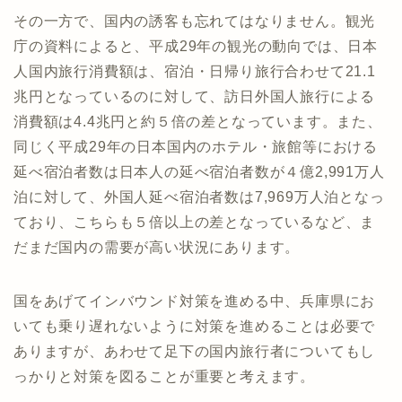
その一方で、国内の誘客も忘れてはなりません。観光
庁の資料によると、平成29年の観光の動向では、日本
人国内旅行消費額は、宿泊・日帰り旅行合わせて21.1
兆円となっているのに対して、訪日外国人旅行による
消費額は4.4兆円と約５倍の差となっています。また、
同じく平成29年の日本国内のホテル・旅館等における
延べ宿泊者数は日本人の延べ宿泊者数が４億2,991万人
泊に対して、外国人延べ宿泊者数は7,969万人泊となっ
ており、こちらも５倍以上の差となっているなど、ま
だまだ国内の需要が高い状況にあります。
国をあげてインバウンド対策を進める中、兵庫県にお
いても乗り遅れないように対策を進めることは必要で
ありますが、あわせて足下の国内旅行者についてもし
っかりと対策を図ることが重要と考えます。