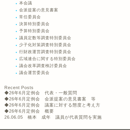
本会議
会派提案の意見書案
常任委員会
決算特別委員会
予算特別委員会
議員定数等調査特別委員会
少子化対策調査特別委員会
行財政運営調査特別委員会
広域連合に関する特別委員会
議会改革調査検討委員会
議会運営委員会
Recent Posts
◆26年6月定例会 代表・一般質問
◆26年6月定例会 会派提案の意見書案 等
◆26年6月定例会 議案に対する態度と考え方
◆26年6月定例会 概要
26.06.05 橋本 成年 議員が代表質問を実施