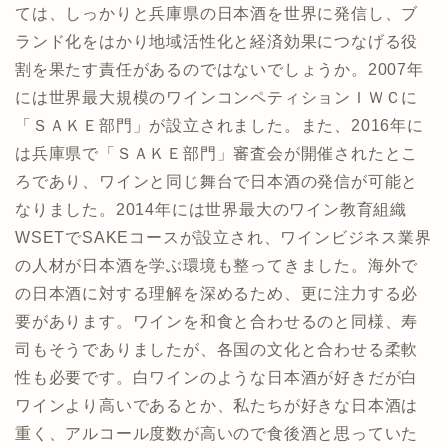
ては、しっかりと兵庫県の日本酒を世界に発信し、ブ
ランド化をはかり地域活性化と経済効果につなげる役
割を果たす責任があるのではないでしょうか。2007年
には世界最大規模のワインコンペティションＩＷＣに
「ＳＡＫＥ部門」が設立されました。また、2016年に
は兵庫県で「ＳＡＫＥ部門」審査会が開催されたとこ
ろであり、ワインと同じ舞台で日本酒の発信が可能と
なりました。2014年には世界最大のワイン教育組織
WSETでSAKEコースが設立され、ワインビジネス業界
の人材が日本酒を学ぶ環境も整ってきました。海外で
の日本酒に対する理解を深めるため、更に注力する必
要があります。ワインを和食と合わせるのと同様、寿
司もそうでありましたが、各国の文化と合わせる柔軟
性も必要です。白ワインのような日本酒が好きだが白
ワインより高いであるとか、私たちが好きな日本酒は
重く、アルコール度数が高いので食後酒と思っていた