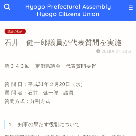
Hyogo Prefectural Assembly
Hyogo Citizens Union
議会の動き
石井 健一郎議員が代表質問を実施
2019年2月20日
第３４３回 定例県議会 代表質問要旨
質 問 日：平成31年２月20日（水）
質 問 者：石井 健一郎 議員
質問方式：分割方式
１ 知事の果たす役割について