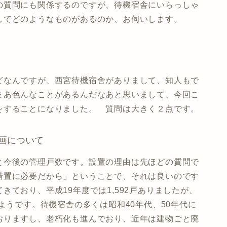
の質問にも関係するのですが、待機宿舎にいらっしゃ
してどのようなものがあるのか、お伺いします。
どなんですが、西宮待機宿舎がありまして、知人もで
まあ色んなことがあるんだなあと思いまして、今回こ
をすることになりました。 質問は大きく２点です。
画について
と今後の管理戸数です。設置の理由は先ほどの質問で
措置に必要だから」ということで、それは良いのです
ており、平成19年度では1,592戸ありましたが、
ようです。待機宿舎の多くは昭和40年代、50年代に
おりますし、老朽化も進んでおり、近年は建物ごと廃