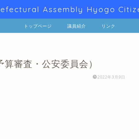
efectural Assembly Hyogo Citiz
トップページ
議員紹介
リンク
予算審査・公安委員会）
2022年3月9日