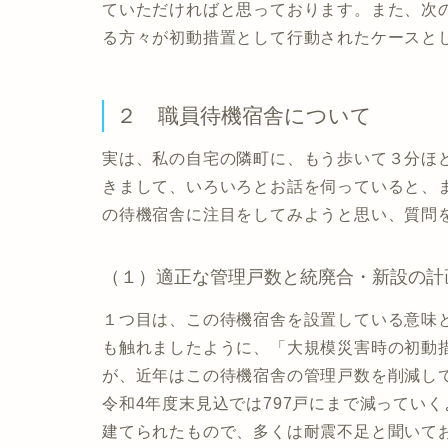
ていただければと思っております。また、次
る方々が初動措置として行動されたケースと
２ 職員待機宿舎について
実は、私の自宅の隣町に、もう歩いて３分ほ
きまして、いろいろとお話を伺っていると、
の待機宿舎に注目をしてみようと思い、質問
（１）適正な管理戸数と統廃合・新設の計
１つ目は、この待機宿舎を設置している意味
も触れましたように、「大規模災害時の初動
が、近年はこの待機宿舎の管理戸数を削減してき
令和4年度末見込では797戸にまで減っていく
建てられたもので、多くは耐震不足と聞いて