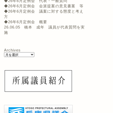
◆26年6月定例会 代表・一般質問
◆26年6月定例会 会派提案の意見書案 等
◆26年6月定例会 議案に対する態度と考え
方
◆26年6月定例会 概要
26.06.05 橋本 成年 議員が代表質問を実
施
Archives