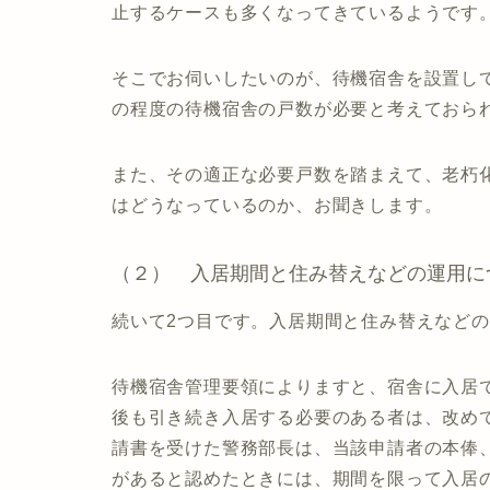
止するケースも多くなってきているようです
そこでお伺いしたいのが、待機宿舎を設置し
の程度の待機宿舎の戸数が必要と考えておら
また、その適正な必要戸数を踏まえて、老朽
はどうなっているのか、お聞きします。
（２） 入居期間と住み替えなどの運用に
続いて2つ目です。入居期間と住み替えなど
待機宿舎管理要領によりますと、宿舎に入居
後も引き続き入居する必要のある者は、改め
請書を受けた警務部長は、当該申請者の本俸
があると認めたときには、期間を限って入居