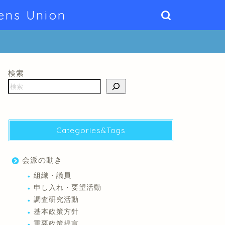
ens Union
検索
Categories&Tags
会派の動き
組織・議員
申し入れ・要望活動
調査研究活動
基本政策方針
重要政策提言