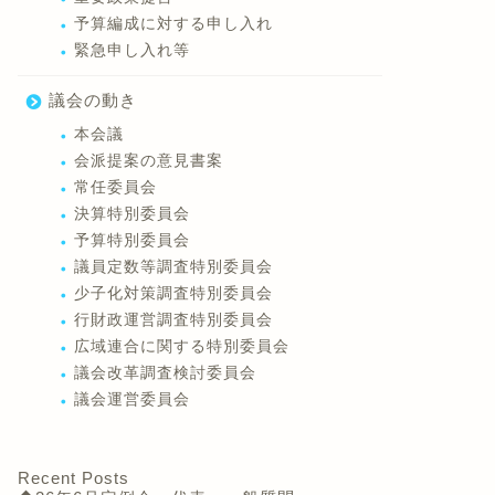
予算編成に対する申し入れ
緊急申し入れ等
議会の動き
本会議
会派提案の意見書案
常任委員会
決算特別委員会
予算特別委員会
議員定数等調査特別委員会
少子化対策調査特別委員会
行財政運営調査特別委員会
広域連合に関する特別委員会
議会改革調査検討委員会
議会運営委員会
Recent Posts