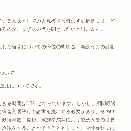
。
ている意味としての大規模災害時の初動措置には、ど
れるのか。まずその点を聞きしたいと思います。
化した宿舎についての今後の統廃合、新設などの計画
ついて
の運用についてです。
できる期間は12年となっています。しかし、期間経過
て宿舎入居許可申請書を提出する必要があり、その申
、勤続年数、職種、家族構成等により継続入居の必要
の承認をすることができるとあります。管理要領には