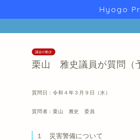
Hyogo Pr
議会の動き
栗山 雅史議員が質問（
質問日：令和４年３月９日（水）
質問者：栗山 雅史 委員
１ 災害警備について