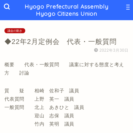
Hyogo Prefectural Assembly
Hyogo Citizens Union
議会の動き
◆22年2月定例会 代表・一般質問
2022年3月30日
概要 代表・一般質問 議案に対する態度と考え
方 討論
質 疑 相崎 佐和子 議員
代表質問 上野 英一 議員
一般質問 北上 あきひと 議員
迎山 志保 議員
竹内 英明 議員