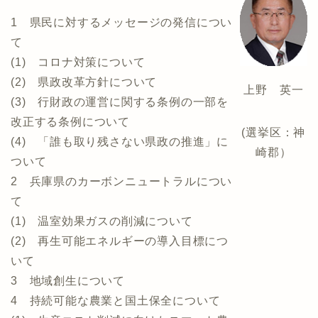
1 県民に対するメッセージの発信につい
て
(1) コロナ対策について
(2) 県政改革方針について
上野 英一
(3) 行財政の運営に関する条例の一部を
改正する条例について
(選挙区：神
(4) 「誰も取り残さない県政の推進」に
崎郡）
ついて
2 兵庫県のカーボンニュートラルについ
て
(1) 温室効果ガスの削減について
(2) 再生可能エネルギーの導入目標につ
いて
3 地域創生について
4 持続可能な農業と国土保全について