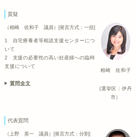
質疑
（相崎 佐和子 議員）[発言方式：一括]
1 自宅療養者等相談支援センターにつ
いて
2 支援の必要性の高い妊産婦への臨時
支援について
相崎 佐和子
質問全文
(選挙区：伊丹
市）
代表質問
（上野 英一 議員）[発言方式：分割]