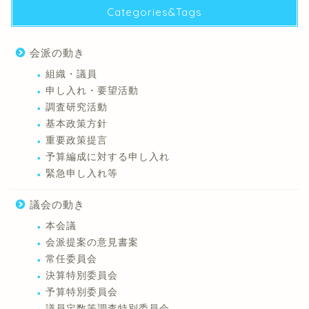
Categories&Tags
会派の動き
組織・議員
申し入れ・要望活動
調査研究活動
基本政策方針
重要政策提言
予算編成に対する申し入れ
緊急申し入れ等
議会の動き
本会議
会派提案の意見書案
常任委員会
決算特別委員会
予算特別委員会
議員定数等調査特別委員会