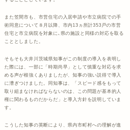
また笠間市も、市営住宅の入居申請や市立病院での手
術同意について８月以降、市内13ヵ所計353戸の市営
住宅と市立病院を対象に､県の施設と同様の対応を取る
こととしました。
そもそも大井川茨城県知事がこの制度の導入を表明し
た際には、一部に「時期尚早」として慎重な対応を求
める声が根強くありましたが、知事の強い説得で導入
に漕ぎつけました。同知事は、「スピード感をもって
取り組まなければならないのは、この問題が基本的人
権に関わるものだからだ」と導入方針を説明していま
す。
こうした知事の英断により、県内市町村への理解が進