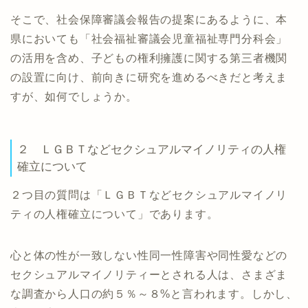
そこで、社会保障審議会報告の提案にあるように、本
県においても「社会福祉審議会児童福祉専門分科会」
の活用を含め、子どもの権利擁護に関する第三者機関
の設置に向け、前向きに研究を進めるべきだと考えま
すが、如何でしょうか。
２ ＬＧＢＴなどセクシュアルマイノリティの人権
確立について
２つ目の質問は「ＬＧＢＴなどセクシュアルマイノリ
ティの人権確立について」であります。
心と体の性が一致しない性同一性障害や同性愛などの
セクシュアルマイノリティーとされる人は、さまざま
な調査から人口の約５％～８%と言われます。しかし、