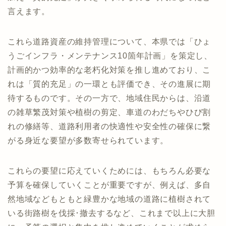
言えます。
これら道路資産の維持管理について、本県では「ひょ
うごインフラ・メンテナンス10箇年計画」を策定し、
計画的かつ効率的な老朽化対策を推し進めており、こ
れは「質的充足」の一環とも評価でき、その進展に期
待するものです。その一方で、地域住民からは、沿道
の雑草繁茂対策や植樹の剪定、車道のわだちやひび割
れの修繕等、道路利用者の快適性や安全性の確保に繋
がる身近な要望が多数寄せられています。
これらの要望に応えていくためには、もちろん必要な
予算を確保していくことが重要ですが、例えば、多自
然地域などもともと緑豊かな地域の道路に植樹されて
いる街路樹を伐採･撤去するなど、これまで以上に大胆