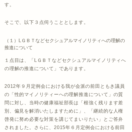
す。
そこで、以下３点伺うこととします。
（１）LＧＢＴなどセクシュアルマイノリティへの理解の
推進について
１点目は、「LＧＢＴなどセクシュアルマイノリティへ
の理解の推進について」であります。
2012年９月定例会における我が会派の前田ともき議員
の「性的マイノリティーへの理解推進について」の質
問に対し、当時の健康福祉部長は「根強く残ります差
別、偏見を解消いたしますために」、「継続的な人権
啓発に努め必要な対策を講じてまいりたい」とご答弁
されました。さらに、2015年６月定例会における前田