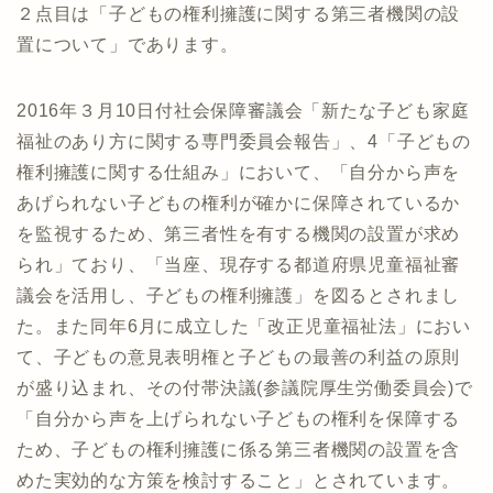
２点目は「子どもの権利擁護に関する第三者機関の設
置について」であります。
2016年３月10日付社会保障審議会「新たな子ども家庭
福祉のあり方に関する専門委員会報告」、4「子どもの
権利擁護に関する仕組み」において、「自分から声を
あげられない子どもの権利が確かに保障されているか
を監視するため、第三者性を有する機関の設置が求め
られ」ており、「当座、現存する都道府県児童福祉審
議会を活用し、子どもの権利擁護」を図るとされまし
た。また同年6月に成立した「改正児童福祉法」におい
て、子どもの意見表明権と子どもの最善の利益の原則
が盛り込まれ、その付帯決議(参議院厚生労働委員会)で
「自分から声を上げられない子どもの権利を保障する
ため、子どもの権利擁護に係る第三者機関の設置を含
めた実効的な方策を検討すること」とされています。