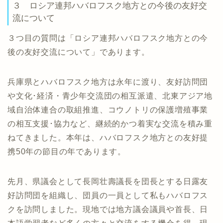
３ ロシア連邦ハバロフスク地方との今後の友好交
流について
３つ目の質問は「ロシア連邦ハバロフスク地方との今
後の友好交流について」であります。
兵庫県とハバロフスク地方は永年に渡り、友好訪問団
や文化･経済・青少年交流団の相互派遣、北東アジア地
域自治体連合の取組推進、コウノトリの保護増殖事業
の相互支援･協力など、継続的かつ着実な交流を積み重
ねてきました。本年は、ハバロフスク地方との友好提
携50年の節目の年であります。
先月、県議会として長岡壮壽議長を団長とする日露友
好訪問団を組織し、団員の一員として私もハバロフス
クを訪問しました。現地では地方議会議員や首長、日