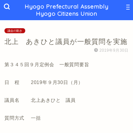
Hyogo Prefectural Assembly
Hyogo Citizens Union
議会の動き
北上 あきひと議員が一般質問を実施
2019年9月30日
第３４５回９月定例会 一般質問要旨
日 程 2019年９月30日（月）
議員名 北上あきひと 議員
質問方式 一括