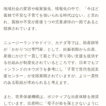
地域社会の変容や核家族化、情報化の中で、「今ほど
孤独で不安な子育てを強いられる時代はない」と言わ
れ、孤独や不安が産後うつや児童虐待の一因であると
指摘されています。
ニュージーランドやドイツ、カナダ等では、助産師等
が「かかりつけ専門家」として、妊娠初期から出産、
産後にかけて一貫して親と子に寄り添い支援を提供す
る仕組みが制度化されているところです。日本でもフ
ィンランドのネウボラを参考にし「子育て世代包括支
援センター」が全国展開されていますが、より一貫性
のある取組が求められると考えます。
また、世界保健機構は、ポジティブな出産体験を推奨
しています。出産時に「母子が命を落とさないように