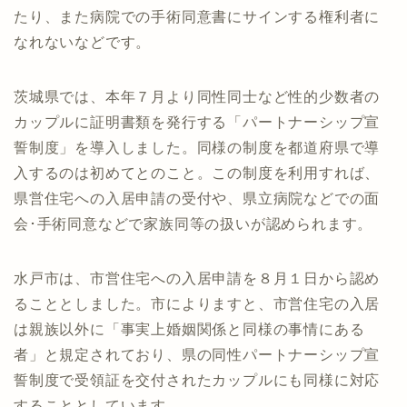
たり、また病院での手術同意書にサインする権利者に
なれないなどです。
茨城県では、本年７月より同性同士など性的少数者の
カップルに証明書類を発行する「パートナーシップ宣
誓制度」を導入しました。同様の制度を都道府県で導
入するのは初めてとのこと。この制度を利用すれば、
県営住宅への入居申請の受付や、県立病院などでの面
会･手術同意などで家族同等の扱いが認められます。
水戸市は、市営住宅への入居申請を８月１日から認め
ることとしました。市によりますと、市営住宅の入居
は親族以外に「事実上婚姻関係と同様の事情にある
者」と規定されており、県の同性パートナーシップ宣
誓制度で受領証を交付されたカップルにも同様に対応
することとしています。