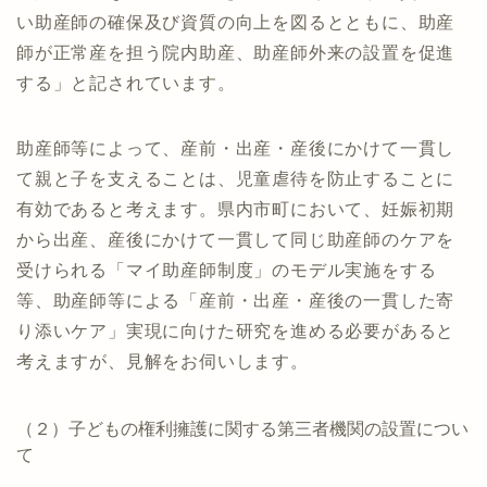
い助産師の確保及び資質の向上を図るとともに、助産
師が正常産を担う院内助産、助産師外来の設置を促進
する」と記されています。
助産師等によって、産前・出産・産後にかけて一貫し
て親と子を支えることは、児童虐待を防止することに
有効であると考えます。県内市町において、妊娠初期
から出産、産後にかけて一貫して同じ助産師のケアを
受けられる「マイ助産師制度」のモデル実施をする
等、助産師等による「産前・出産・産後の一貫した寄
り添いケア」実現に向けた研究を進める必要があると
考えますが、見解をお伺いします。
（２）子どもの権利擁護に関する第三者機関の設置につい
て