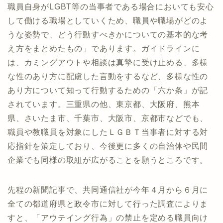
職員自身がLGBT等の当事者である場合においても安心
して働ける職場としていくため、職員や職場がどのよ
うな姿勢で、どう行動すべきかについての基本的な考
え方をまとめたもの」であります。ガイドラインに
は、カミングアウトや相談は真摯に受け止める、多様
な性のあり方に配慮した言動をするなど、多様な性の
あり方について知って行動するための「六か条」が記
されています。三重県の他、東京都、大阪府、熊本
県、さいたま市、千葉市、大阪市、京都市などでも、
職員や教職員を対象にしたＬＧＢＴ当事者に対する対
応指針を策定しており、今後更に多くの自治体や民間
企業でも同様の取組が広がることを願うところです。
先程の新聞記事で、共同通信社が今年４月から６月に
全ての都道府県と政令市に対して行った調査によりま
すと、「アウテイング行為」の禁止を定める職員向け