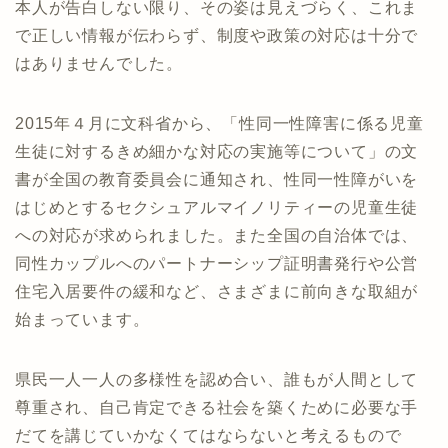
本人が告白しない限り、その姿は見えづらく、これま
で正しい情報が伝わらず、制度や政策の対応は十分で
はありませんでした。
2015年４月に文科省から、「性同一性障害に係る児童
生徒に対するきめ細かな対応の実施等について」の文
書が全国の教育委員会に通知され、性同一性障がいを
はじめとするセクシュアルマイノリティーの児童生徒
への対応が求められました。また全国の自治体では、
同性カップルへのパートナーシップ証明書発行や公営
住宅入居要件の緩和など、さまざまに前向きな取組が
始まっています。
県民一人一人の多様性を認め合い、誰もが人間として
尊重され、自己肯定できる社会を築くために必要な手
だてを講じていかなくてはならないと考えるもので