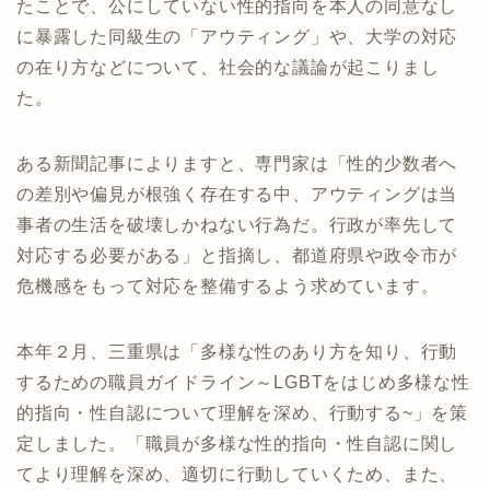
たことで、公にしていない性的指向を本人の同意なし
に暴露した同級生の「アウティング」や、大学の対応
の在り方などについて、社会的な議論が起こりまし
た。
ある新聞記事によりますと、専門家は「性的少数者へ
の差別や偏見が根強く存在する中、アウティングは当
事者の生活を破壊しかねない行為だ。行政が率先して
対応する必要がある」と指摘し、都道府県や政令市が
危機感をもって対応を整備するよう求めています。
本年２月、三重県は「多様な性のあり方を知り、行動
するための職員ガイドライン～LGBTをはじめ多様な性
的指向・性自認について理解を深め、行動する~」を策
定しました。「職員が多様な性的指向・性自認に関し
てより理解を深め、適切に行動していくため、また、