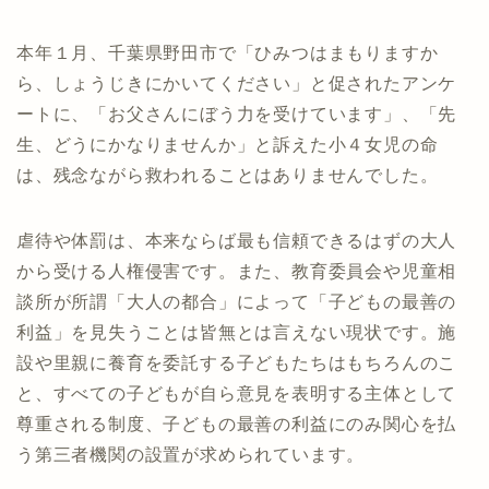
本年１月、千葉県野田市で「ひみつはまもりますか
ら、しょうじきにかいてください」と促されたアンケ
ートに、「お父さんにぼう力を受けています」、「先
生、どうにかなりませんか」と訴えた小４女児の命
は、残念ながら救われることはありませんでした。
虐待や体罰は、本来ならば最も信頼できるはずの大人
から受ける人権侵害です。また、教育委員会や児童相
談所が所謂「大人の都合」によって「子どもの最善の
利益」を見失うことは皆無とは言えない現状です。施
設や里親に養育を委託する子どもたちはもちろんのこ
と、すべての子どもが自ら意見を表明する主体として
尊重される制度、子どもの最善の利益にのみ関心を払
う第三者機関の設置が求められています。