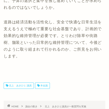
に、予算の選択と集中を推し進めていくことが求めら
れるのではないでしょうか。
道路は経済活動を活性化し、安全で快適な日常生活を
支えるうえで極めて重要な社会基盤であり、計画的で
効果的な維持管理が必要です。とりわけ除草や街路
樹、舗装といった日常的な維持管理について、今後ど
のように取り組まれて行かれるのか、ご所見をお伺い
します。
北上 あきひと 議員
本会議
HOME
議会の動き
北上 あきひと議員が一般質問を実施