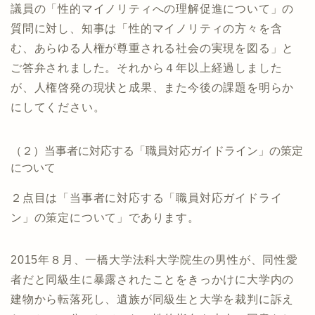
議員の「性的マイノリティへの理解促進について」の
質問に対し、知事は「性的マイノリティの方々を含
む、あらゆる人権が尊重される社会の実現を図る」と
ご答弁されました。それから４年以上経過しました
が、人権啓発の現状と成果、また今後の課題を明らか
にしてください。
（２）当事者に対応する「職員対応ガイドライン」の策定
について
２点目は「当事者に対応する「職員対応ガイドライ
ン」の策定について」であります。
2015年８月、一橋大学法科大学院生の男性が、同性愛
者だと同級生に暴露されたことをきっかけに大学内の
建物から転落死し、遺族が同級生と大学を裁判に訴え