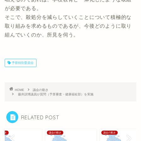
が必要である。
そこで、殺処分を減らしていくことについて積極的な
取り組みを求めるものであるが、今後どのように取り
組んでいくのか、所見を伺う。
予算特別委員会
HOME
議会の動き
藤井訓博議員が質問（予算審査・健康福祉部）を実施
RELATED POST
の動き
議会の動き
議会の動き