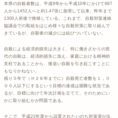
本県の自殺者数は、平成9年から平成10年にかけて987
人から1452人へと約1.47倍に急増して以来、昨年まで
1300人前後で推移している。これまで、自殺対策連絡
協議会での取組をはじめ様々な自殺対策に取り組んで
きているが、自殺者の減少には結びついていない。
自殺による経済的損失は大きく、特に働きざかりの世
代の自殺は、経済的損失に加え、家庭における精神的
支柱であることから、後追い自殺を引き起こすことに
もなりかねない。
残り５年で（Ｈ２８年までに）自殺死亡者数を１，０
００人以下にするという目標の達成は困難な状況であ
るが、目標に向けて年次計画を立てて、そのためにい
かに取り組むかが問題である。
そこで、平成22年度から設置されたいのち対策室が出