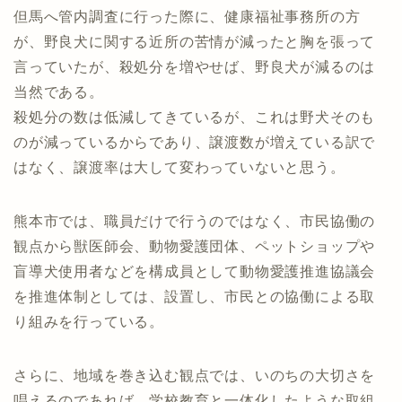
但馬へ管内調査に行った際に、健康福祉事務所の方
が、野良犬に関する近所の苦情が減ったと胸を張って
言っていたが、殺処分を増やせば、野良犬が減るのは
当然である。
殺処分の数は低減してきているが、これは野犬そのも
のが減っているからであり、譲渡数が増えている訳で
はなく、譲渡率は大して変わっていないと思う。
熊本市では、職員だけで行うのではなく、市民協働の
観点から獣医師会、動物愛護団体、ペットショップや
盲導犬使用者などを構成員として動物愛護推進協議会
を推進体制としては、設置し、市民との協働による取
り組みを行っている。
さらに、地域を巻き込む観点では、いのちの大切さを
唱えるのであれば、学校教育と一体化したような取組