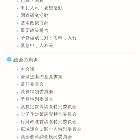
組織・議員
申し入れ・要望活動
調査研究活動
基本政策方針
重要政策提言
予算編成に対する申し入れ
緊急申し入れ等
議会の動き
本会議
会派提案の意見書案
常任委員会
決算特別委員会
予算特別委員会
議員定数等調査特別委員会
少子化対策調査特別委員会
行財政運営調査特別委員会
広域連合に関する特別委員会
議会改革調査検討委員会