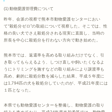
(1) 動物愛護管理費について
昨年、会派の視察で熊本市動物愛護センターにおい
て“殺処分ゼロ”の取組について視察した。そこでは、性
格の良い犬でさえ殺処分される現実に直面し、当時の
所長を中心に殺処分を行わない方向で動き始めた。
熊本市では、返還率を高める取り組みだけでなく、引
き取ってもらえるよう、しつけ直しや飼いたくなるよ
うにトリミングを施すなどの取り組みにより譲渡率も
高め、劇的に殺処分数を減らした結果、平成５年度に
は1,794匹の犬を殺処分していたのが、平成21年度には
１匹となった。
本県でも動物愛護センターを整備し、動物愛護の取り