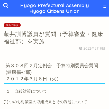
Hyogo Prefectural Assembly
Hyogo Citizens Union
議会の動き
藤井訓博議員が質問（予算審査・健康
福祉部）を実施
2012年3月6日
第３０８回２月定例会 予算特別委員会質問
(健康福祉部)
２０１２年３月６日（火）
１ 自殺対策について
(1) いのち対策室の取組成果とその課題について