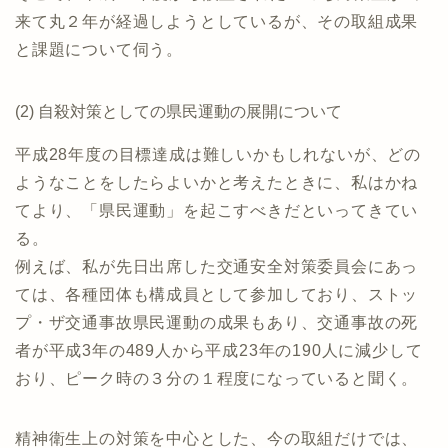
来て丸２年が経過しようとしているが、その取組成果
と課題について伺う。
(2) 自殺対策としての県民運動の展開について
平成28年度の目標達成は難しいかもしれないが、どの
ようなことをしたらよいかと考えたときに、私はかね
てより、「県民運動」を起こすべきだといってきてい
る。
例えば、私が先日出席した交通安全対策委員会にあっ
ては、各種団体も構成員として参加しており、ストッ
プ・ザ交通事故県民運動の成果もあり、交通事故の死
者が平成3年の489人から平成23年の190人に減少して
おり、ピーク時の３分の１程度になっていると聞く。
精神衛生上の対策を中心とした、今の取組だけでは、