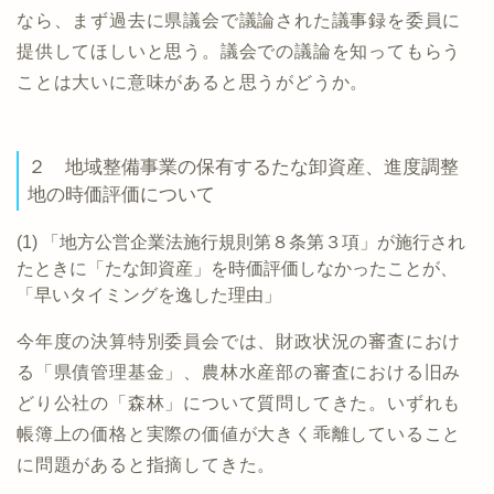
なら、まず過去に県議会で議論された議事録を委員に
提供してほしいと思う。議会での議論を知ってもらう
ことは大いに意味があると思うがどうか。
２ 地域整備事業の保有するたな卸資産、進度調整
地の時価評価について
(1) 「地方公営企業法施行規則第８条第３項」が施行され
たときに「たな卸資産」を時価評価しなかったことが、
「早いタイミングを逸した理由」
今年度の決算特別委員会では、財政状況の審査におけ
る「県債管理基金」、農林水産部の審査における旧み
どり公社の「森林」について質問してきた。いずれも
帳簿上の価格と実際の価値が大きく乖離していること
に問題があると指摘してきた。