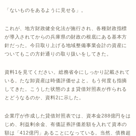
「ないものをあるように見せる」。
これが、地方財政健全化法が施行され、各種財政指標
が導入されてからの兵庫県の財政の根底にある基本方
針だった。今日取り上げる地域整備事業会計の資産に
ついてもこの方針通りの取り扱いをしてきた。
資料1を見てください。総務省令にしっかり記載されて
いる。たな卸資産は時価評価せよと。もう何度も指摘
してきた。こうした状態のまま貸借対照表が作られる
とどうなるのか、資料2に示した。
企業庁が作成した貸借対照表では、資本金288億円をは
じめ、利益剰余金、有価証券評価差額を入れて資本の
額は「412億円」あることになっている。当然、債務超