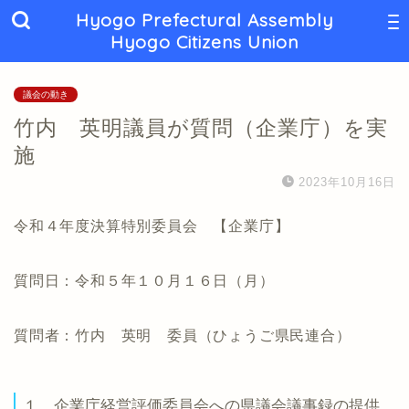
Hyogo Prefectural Assembly
Hyogo Citizens Union
議会の動き
竹内 英明議員が質問（企業庁）を実
施
2023年10月16日
令和４年度決算特別委員会 【企業庁】
質問日：令和５年１０月１６日（月）
質問者：竹内 英明 委員（ひょうご県民連合）
１ 企業庁経営評価委員会への県議会議事録の提供