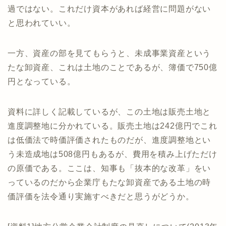
過ではない。これだけ資本があれば経営に問題がない
と思われていい。
一方、資産の部を見てもらうと、未成事業資産という
たな卸資産、これは土地のことであるが、簿価で750億
円となっている。
資料に詳しく記載しているが、この土地は販売土地と
進度調整地に分かれている。販売土地は242億円でこれ
は低価法で時価評価されたものだが、進度調整地とい
う未造成地は508億円もあるが、費用を積み上げただけ
の原価である。ここは、知事も「抜本的な改革」をい
っているのだから企業庁もたな卸資産である土地の時
価評価を法令通り実施すべきだと思うがどうか。