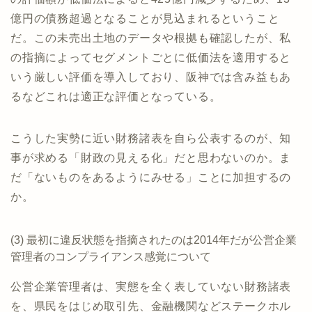
億円の債務超過となることが見込まれるということ
だ。この未売出土地のデータや根拠も確認したが、私
の指摘によってセグメントごとに低価法を適用すると
いう厳しい評価を導入しており、阪神では含み益もあ
るなどこれは適正な評価となっている。
こうした実勢に近い財務諸表を自ら公表するのが、知
事が求める「財政の見える化」だと思わないのか。ま
だ「ないものをあるようにみせる」ことに加担するの
か。
(3) 最初に違反状態を指摘されたのは2014年だが公営企業
管理者のコンプライアンス感覚について
公営企業管理者は、実態を全く表していない財務諸表
を、県民をはじめ取引先、金融機関などステークホル