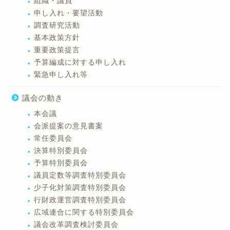
組織・議員
申し入れ・要望活動
調査研究活動
基本政策方針
重要政策提言
予算編成に対する申し入れ
緊急申し入れ等
議会の動き
本会議
会派提案の意見書案
常任委員会
決算特別委員会
予算特別委員会
議員定数等調査特別委員会
少子化対策調査特別委員会
行財政運営調査特別委員会
広域連合に関する特別委員会
議会改革調査検討委員会