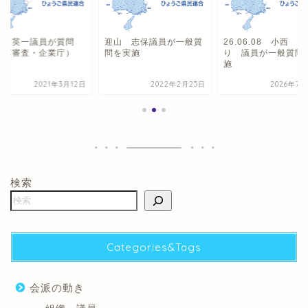
野 英一議員が質問
迎山 志保議員が一般質
26.06.08 小西 
予算審査・企業庁）
問を実施
り 議員が一般質問
施
2021年3月12日
2022年2月25日
2026年7月
検索
Categories&Tags
会派の動き