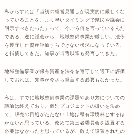
私からすれば「当初の経営見通しが現実的に厳しくな
っていることを、より早いタイミングで県民や議会に
明示すべきだった」って、今ごろ何を言っているんだ
である。逆に議会から、地域整備事業が厳しい、法令
を遵守した資産評価すらできない状況になっている、
と指摘してきた。知事が当選以降も発言してきた。
地域整備事業が保有資産を法令を遵守して適正に評価
しておれば、知事が今さら発言する必要もなかった。
私は、すでに地域整備事業の課題やあり方についての
議論は終えており、個別プロジェクトの扱いを決め
て、販売の目処がたたない土地は県有環境林とするほ
かないと思っている。改めて第三者委員会を設置する
必要はなかったと思っているが、敢えて設置されたの