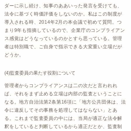
ダーに示し続け、知事のああいった発言を受けても、
法令に基づく時価評価をしないのか。私はこの制度が
導入される時、2014年2月の本会議で初めて質問。つ
まり9年も指摘しているので、企業庁のコンプライアン
ス感覚はどうなっているのかとすら思っている。管理
者は特別職で、ご自身で指示できる大変重い立場だが
どうか。
(4)監査委員の果たす役割について
管理者からコンプライアンスは二の次だと言われれ
ば、それをまず止める立場は内部の監査ということに
なる。地方自治法第2条第16項に「地方公共団体は、法
令に違反してその事務を処理してはならない」とあ
る。これまで監査委員の中には、当局が適正な法令解
釈をしていると判断しているから適正だとか、監査制