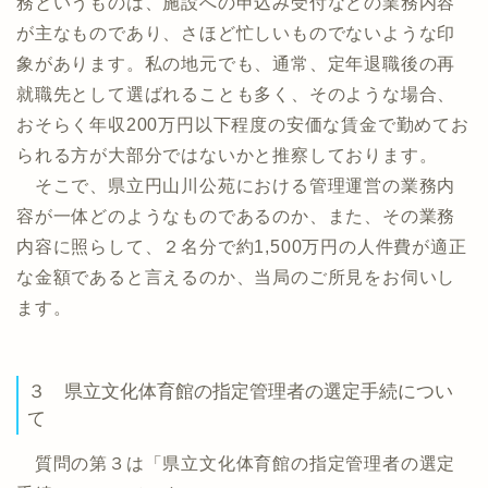
務というものは、施設への申込み受付などの業務内容
が主なものであり、さほど忙しいものでないような印
象があります。私の地元でも、通常、定年退職後の再
就職先として選ばれることも多く、そのような場合、
おそらく年収200万円以下程度の安価な賃金で勤めてお
られる方が大部分ではないかと推察しております。
そこで、県立円山川公苑における管理運営の業務内
容が一体どのようなものであるのか、また、その業務
内容に照らして、２名分で約1,500万円の人件費が適正
な金額であると言えるのか、当局のご所見をお伺いし
ます。
３ 県立文化体育館の指定管理者の選定手続につい
て
質問の第３は「県立文化体育館の指定管理者の選定