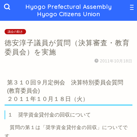
Hyogo Prefectural Assembly
Hyogo Citizens Union
議会の動き
徳安淳子議員が質問（決算審査・教育
委員会）を実施
2011年10月18日
第３１０回９月定例会 決算特別委員会質問
(教育委員会)
２０１１年１０月１８日（火）
１ 奨学資金貸付金の回収について
質問の第１は「奨学資金貸付金の回収」についてで
す。