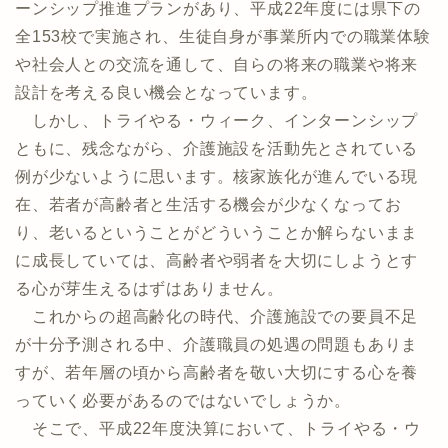
ーンシップ推進プランがあり、平成22年度には県下の
全153校で実施され、生徒自身が事業所内での職業体験
や社会人との交流を通して、自らの将来の職業や将来
設計を考える良い機会となっています。
しかし、トライやる・ウィーク、インターンシップ
ともに、残念ながら、介護施設を活動先とされている
例が少ないように思います。核家族化が進んでいる現
在、若者が高齢者と生活する機会が少なくなってお
り、老いるということがどういうことか解らないまま
に成長していては、高齢者や弱者を大切にしようとす
る心が芽生えるはずはありません。
これからの超高齢化の時代、介護施設での要員不足
が十分予測される中、介護職員の処遇の問題もありま
すが、若年層の頃から高齢者を敬い大切にする心を養
っていく必要があるのではないでしょうか。
そこで、平成22年度決算において、トライやる・ウ