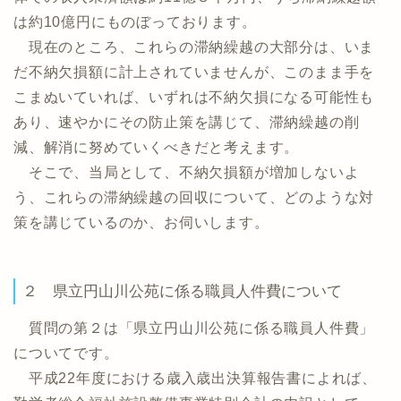
は約10億円にものぼっております。
現在のところ、これらの滞納繰越の大部分は、いま
だ不納欠損額に計上されていませんが、このまま手を
こまぬいていれば、いずれは不納欠損になる可能性も
あり、速やかにその防止策を講じて、滞納繰越の削
減、解消に努めていくべきだと考えます。
そこで、当局として、不納欠損額が増加しないよ
う、これらの滞納繰越の回収について、どのような対
策を講じているのか、お伺いします。
２ 県立円山川公苑に係る職員人件費について
質問の第２は「県立円山川公苑に係る職員人件費」
についてです。
平成22年度における歳入歳出決算報告書によれば、