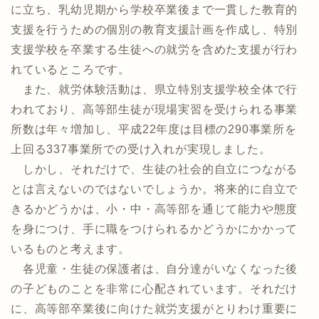
に立ち、乳幼児期から学校卒業後まで一貫した教育的
支援を行うための個別の教育支援計画を作成し、特別
支援学校を卒業する生徒への就労を含めた支援が行わ
れているところです。
また、就労体験活動は、県立特別支援学校全体で行
われており、高等部生徒が現場実習を受けられる事業
所数は年々増加し、平成22年度は目標の290事業所を
上回る337事業所での受け入れが実現しました。
しかし、それだけで、生徒の社会的自立につながる
とは言えないのではないでしょうか。将来的に自立で
きるかどうかは、小・中・高等部を通じて能力や態度
を身につけ、手に職をつけられるかどうかにかかって
いるものと考えます。
各児童・生徒の保護者は、自分達がいなくなった後
の子どものことを非常に心配されています。それだけ
に、高等部卒業後に向けた就労支援がとりわけ重要に