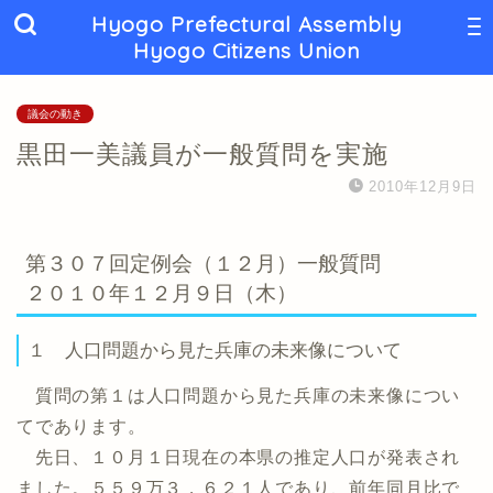
Hyogo Prefectural Assembly
Hyogo Citizens Union
議会の動き
黒田一美議員が一般質問を実施
2010年12月9日
第３０７回定例会（１２月）一般質問
２０１０年１２月９日（木）
１ 人口問題から見た兵庫の未来像について
質問の第１は人口問題から見た兵庫の未来像につい
てであります。
先日、１０月１日現在の本県の推定人口が発表され
ました。５５９万３，６２１人であり、前年同月比で