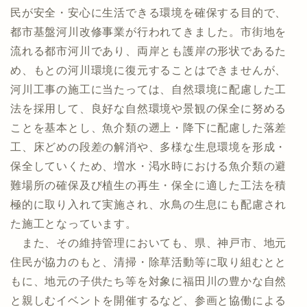
民が安全・安心に生活できる環境を確保する目的で、
都市基盤河川改修事業が行われてきました。市街地を
流れる都市河川であり、両岸とも護岸の形状であるた
め、もとの河川環境に復元することはできませんが、
河川工事の施工に当たっては、自然環境に配慮した工
法を採用して、良好な自然環境や景観の保全に努める
ことを基本とし、魚介類の遡上・降下に配慮した落差
工、床どめの段差の解消や、多様な生息環境を形成・
保全していくため、増水・渇水時における魚介類の避
難場所の確保及び植生の再生・保全に適した工法を積
極的に取り入れて実施され、水鳥の生息にも配慮され
た施工となっています。
また、その維持管理においても、県、神戸市、地元
住民が協力のもと、清掃・除草活動等に取り組むとと
もに、地元の子供たち等を対象に福田川の豊かな自然
と親しむイベントを開催するなど、参画と協働による