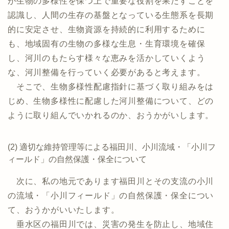
が生物の多様性を保つ上で重要な役割を果たすことを
認識し、人間の生存の基盤となっている生態系を長期
的に安定させ、生物資源を持続的に利用するために
も、地域固有の生物の多様な生息・生育環境を確保
し、河川のもたらす様々な恵みを活かしていくよう
な、河川整備を行っていく必要があると考えます。
そこで、生物多様性配慮指針に基づく取り組みをは
じめ、生物多様性に配慮した河川整備について、どの
ように取り組んでいかれるのか、おうかがいします。
(2) 適切な維持管理等による福田川、小川流域・「小川フ
ィールド」の自然保護・保全について
次に、私の地元であります福田川とその支流の小川
の流域・「小川フィールド」の自然保護・保全につい
て、おうかがいいたします。
垂水区の福田川では、災害の発生を防止し、地域住