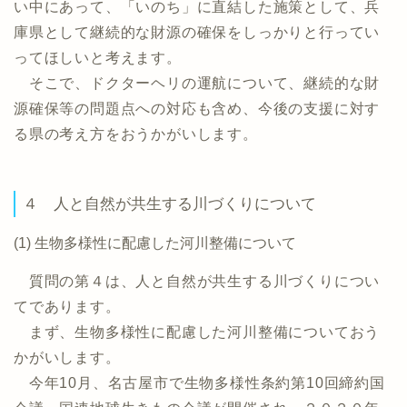
い中にあって、「いのち」に直結した施策として、兵
庫県として継続的な財源の確保をしっかりと行ってい
ってほしいと考えます。
そこで、ドクターヘリの運航について、継続的な財
源確保等の問題点への対応も含め、今後の支援に対す
る県の考え方をおうかがいします。
４ 人と自然が共生する川づくりについて
(1) 生物多様性に配慮した河川整備について
質問の第４は、人と自然が共生する川づくりについ
てであります。
まず、生物多様性に配慮した河川整備についておう
かがいします。
今年10月、名古屋市で生物多様性条約第10回締約国