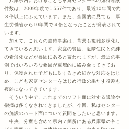
兵庫県内におけるこども家庭センターへの虐待相談
件数は、2009年度で1,557件であり、最近10年間で約
３倍以上にふえています。また、全国的に見ても、厚
生労働省から10年間で４倍となったことが発表されて
います。
加えて、これらの虐待事案は、背景も複雑多様化し
てきていると思います。家庭の貧困、近隣住民との絆
の希薄化などが要因にあると言われますが、最近の事
例ではいろいろな要因が重層的に絡み合ってきてお
り、保護された子どもに対するきめ細かな対応をはじ
め、こども家庭センターをはじめ行政の果たす役割も
複雑になってきています。
そういう中で、これまでのソフト面に対する議論や
指摘は多くなされてきましたが、今回、私はセンター
の施設のハード面について質問をしたいと思います。
中央、分室も含めて県内７箇所にある兵庫県の各こ