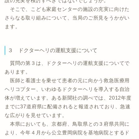
設の充実を検討すべきではないでしょうか。
そこで、こども家庭センターの施設の充実に向けた
さらなる取り組みについて、当局のご所見をうかがい
ます。
３ ドクターヘリの運航支援について
質問の第３は、ドクターヘリの運航支援についてで
あります。
医師と看護士を乗せて患者の元に向かう救急医療用
ヘリコプター、いわゆるドクターヘリを導入する自治
体が増えています。ある新聞社の調べでは、2012年度
までに37道府県に配備されると報道されており、急速
な広がりを見せています。
本県においても、京都府、鳥取県との３府県共同に
より、今年４月から公立豊岡病院を基地病院とするド