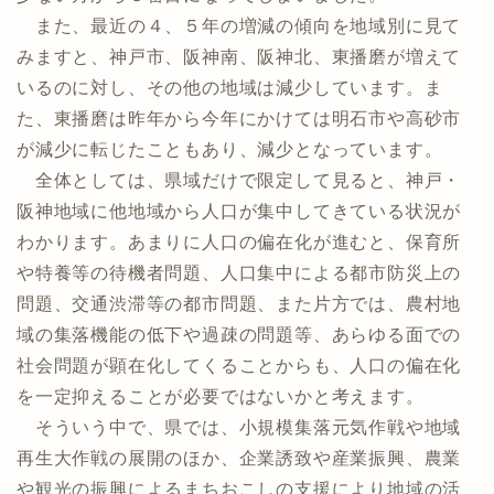
また、最近の４、５年の増減の傾向を地域別に見て
みますと、神戸市、阪神南、阪神北、東播磨が増えて
いるのに対し、その他の地域は減少しています。ま
た、東播磨は昨年から今年にかけては明石市や高砂市
が減少に転じたこともあり、減少となっています。
全体としては、県域だけで限定して見ると、神戸・
阪神地域に他地域から人口が集中してきている状況が
わかります。あまりに人口の偏在化が進むと、保育所
や特養等の待機者問題、人口集中による都市防災上の
問題、交通渋滞等の都市問題、また片方では、農村地
域の集落機能の低下や過疎の問題等、あらゆる面での
社会問題が顕在化してくることからも、人口の偏在化
を一定抑えることが必要ではないかと考えます。
そういう中で、県では、小規模集落元気作戦や地域
再生大作戦の展開のほか、企業誘致や産業振興、農業
や観光の振興によるまちおこしの支援により地域の活