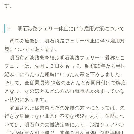
す。
５ 明石淡路フェリー休止に伴う雇用対策について
質問の最後は、明石淡路フェリー休止に伴う雇用対
策についてであります。
明石市と淡路島を結ぶ明石淡路フェリー、愛称たこ
フェリーは、先月１５日をもって、昭和29年から半世
紀以上にわたった運航にいったん幕を下ろしました。
そして、全従業員約70名のほとんどが同日付けで解雇
となり、そのほとんどの方の再就職先が決まっていな
い状況にあります。
解雇された従業員とその家族の方々にとっては、先
行きが見通せない非常に不安な状況にあり、運航につ
いては、明石市の支援決定等により、淡路ジェノバラ
インが経営を引き継ぎ、来年３月を目処に運航再開す