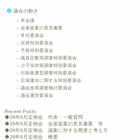
議会の動き
本会議
会派提案の意見書案
常任委員会
決算特別委員会
予算特別委員会
議員定数等調査特別委員会
少子化対策調査特別委員会
行財政運営調査特別委員会
広域連合に関する特別委員会
議会改革調査検討委員会
議会運営委員会
Recent Posts
◆26年6月定例会 代表・一般質問
◆26年6月定例会 会派提案の意見書案 等
◆26年6月定例会 議案に対する態度と考え方
◆26年6月定例会 概要