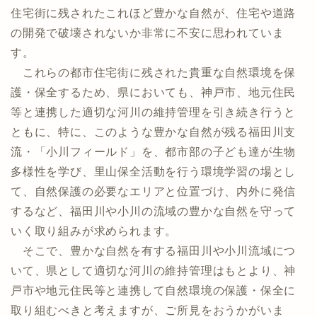
住宅街に残されたこれほど豊かな自然が、住宅や道路
の開発で破壊されないか非常に不安に思われていま
す。
これらの都市住宅街に残された貴重な自然環境を保
護・保全するため、県においても、神戸市、地元住民
等と連携した適切な河川の維持管理を引き続き行うと
ともに、特に、このような豊かな自然が残る福田川支
流・「小川フィールド」を、都市部の子ども達が生物
多様性を学び、里山保全活動を行う環境学習の場とし
て、自然保護の必要なエリアと位置づけ、内外に発信
するなど、福田川や小川の流域の豊かな自然を守って
いく取り組みが求められます。
そこで、豊かな自然を有する福田川や小川流域につ
いて、県として適切な河川の維持管理はもとより、神
戸市や地元住民等と連携して自然環境の保護・保全に
取り組むべきと考えますが、ご所見をおうかがいま