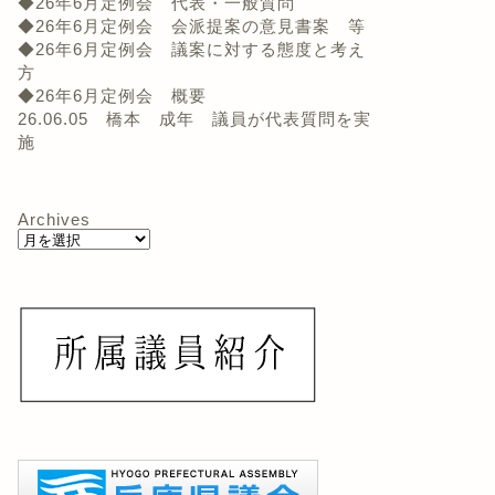
◆26年6月定例会 代表・一般質問
◆26年6月定例会 会派提案の意見書案 等
◆26年6月定例会 議案に対する態度と考え
方
◆26年6月定例会 概要
26.06.05 橋本 成年 議員が代表質問を実
施
Archives