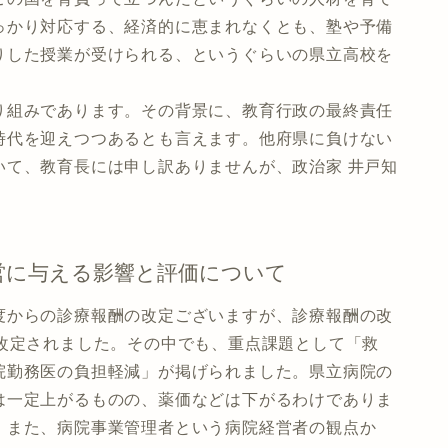
っかり対応する、経済的に恵まれなくとも、塾や予備
りした授業が受けられる、というぐらいの県立高校を
組みであります。その背景に、教育行政の最終責任
時代を迎えつつあるとも言えます。他府県に負けない
いて、教育長には申し訳ありませんが、政治家 井戸知
営に与える影響と評価について
からの診療報酬の改定ございますが、診療報酬の改
ス改定されました。その中でも、重点課題として「救
院勤務医の負担軽減」が掲げられました。県立病院の
は一定上がるものの、薬価などは下がるわけでありま
。また、病院事業管理者という病院経営者の観点か