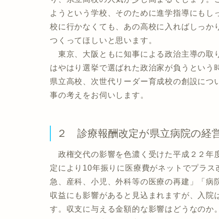
ようという学校、そのために進学指導にもし
校に行かなくても、あの高校に入ればしっか
つくってほしいと思います。
東京、大阪ともに知事による政治主導の取り
はやはり選挙で選ばれた政治家が負うという
県立高校、次世代リーダー育成校の創設につ
事の考えをお伺いします。
２ 診療報酬改定が県立病院の経
政権交代の影響を色濃く受けた平成２２年度
定により10年振りに医療費がネットでプラ
急、産科、小児、外科等の医療の再建」「病
収益にも影響があると見込まれますが、入院
す。収支に与える金額的な影響はどうなのか