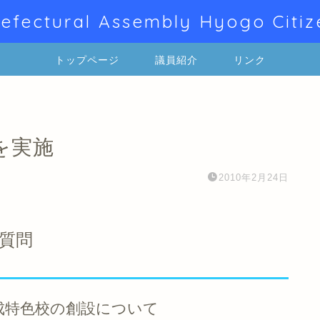
efectural Assembly Hyogo Citiz
トップページ
議員紹介
リンク
を実施
2010年2月24日
質問
成特色校の創設について