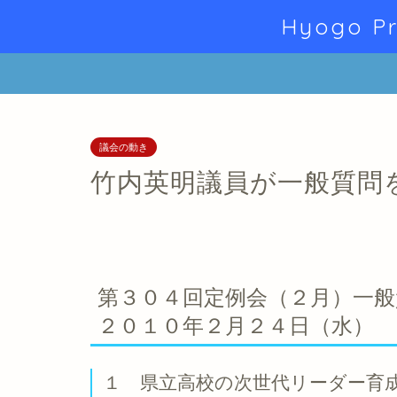
Hyogo Pr
議会の動き
竹内英明議員が一般質問
第３０４回定例会（２月）一般
２０１０年２月２４日（水）
１ 県立高校の次世代リーダー育