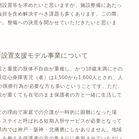
設置等を求めたいと思いますが、施設整備にあたっ
負担を含め解決すべき課題も多くあります。この際、
か。整備への決意を聞かせていただきたいと思いま
所設置支援モデル事業について
と重度の肢体不自由が重複し、かつ18歳未満にその
心身障害児（者）は1,500から1,600人とされ、人
護や医療行為が必要な方も多いということです。ただ、
状が重くても在宅のまま保護者の方と一緒に生活して
の理由で家庭での介護が一時的に困難になった場
トステイと呼ばれる短期入所サービスが必要となって
県内では神戸・阪神・北播磨にしかありません。地域
んを抱える保護者の方の集まりに参加させていただい