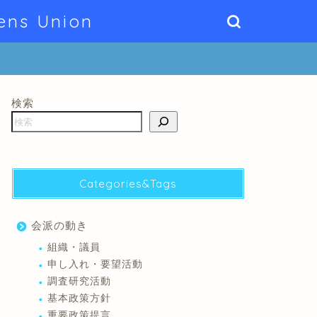
ens Union
検索
Categories&Tags
会派の動き
組織・議員
申し入れ・要望活動
調査研究活動
基本政策方針
重要政策提言