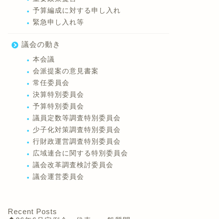
予算編成に対する申し入れ
緊急申し入れ等
議会の動き
本会議
会派提案の意見書案
常任委員会
決算特別委員会
予算特別委員会
議員定数等調査特別委員会
少子化対策調査特別委員会
行財政運営調査特別委員会
広域連合に関する特別委員会
議会改革調査検討委員会
議会運営委員会
Recent Posts