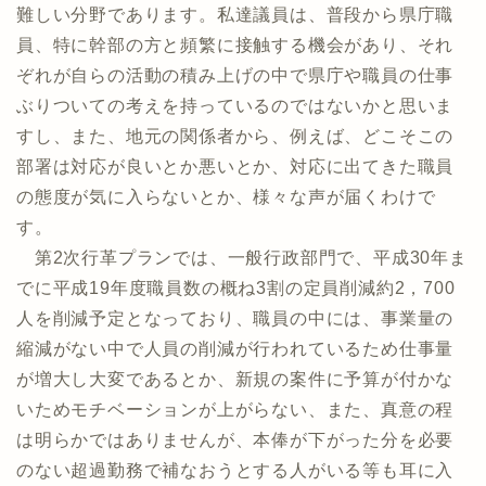
難しい分野であります。私達議員は、普段から県庁職
員、特に幹部の方と頻繁に接触する機会があり、それ
ぞれが自らの活動の積み上げの中で県庁や職員の仕事
ぶりついての考えを持っているのではないかと思いま
すし、また、地元の関係者から、例えば、どこそこの
部署は対応が良いとか悪いとか、対応に出てきた職員
の態度が気に入らないとか、様々な声が届くわけで
す。
第2次行革プランでは、一般行政部門で、平成30年ま
でに平成19年度職員数の概ね3割の定員削減約2，700
人を削減予定となっており、職員の中には、事業量の
縮減がない中で人員の削減が行われているため仕事量
が増大し大変であるとか、新規の案件に予算が付かな
いためモチベーションが上がらない、また、真意の程
は明らかではありませんが、本俸が下がった分を必要
のない超過勤務で補なおうとする人がいる等も耳に入