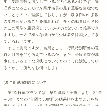
年々受験者数は減少している現状にあるわけです。管
理職になることだけが県庁職員の最も重要な目標でな
いことは大いに理解しておりますが、狭き門の中多数
の受験者がいることを鑑みれば、多くの職員は引き続
きこの研修を重要視しているのではないかと推察でき
ますし、一方で様々な理由から受験者数は減少してき
ているわけです。
そこで質問ですが、当局として、行政特別研修の意
義と目的をどう考えているのか、また、受験者数が減
少しているような現状についてどのように認識してい
るのか、ご所見をお伺いします。
(3) 早期退職制度について
第2次行革プランでは、早期退職の実施により、24年
～30年までの7年間で30億円の効果額を出すことを想
定しています。この早期退職制度の詳細は分かりませ