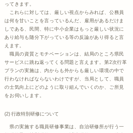
ってきます。
これらに対しては、厳しい視点からみれば、公務員
は何を甘いことを言っているんだ、雇用があるだけま
しである、民間、特に中小企業はもっと厳しい状況に
あり給与も随分下がっている等の反論があり得ると言
えます。
職員の資質とモチベーションは、結局のところ県民
サービスに跳ね返ってくる問題と言えます。第2次行革
プランの実施は、内からも外からも厳しい環境の中で
行わなければならないわけですが、当局として、職員
の士気向上にどのように取り組んでいくのか、ご所見
をお伺いします。
(2) 行政特別研修について
県の実施する職員研修事業は、自治研修所が行う一