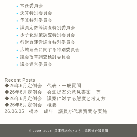
常任委員会
決算特別委員会
予算特別委員会
議員定数等調査特別委員会
少子化対策調査特別委員会
行財政運営調査特別委員会
広域連合に関する特別委員会
議会改革調査検討委員会
議会運営委員会
Recent Posts
◆26年6月定例会 代表・一般質問
◆26年6月定例会 会派提案の意見書案 等
◆26年6月定例会 議案に対する態度と考え方
◆26年6月定例会 概要
26.06.05 橋本 成年 議員が代表質問を実施
2009–2026 兵庫県議会ひょうご県民連合議員団