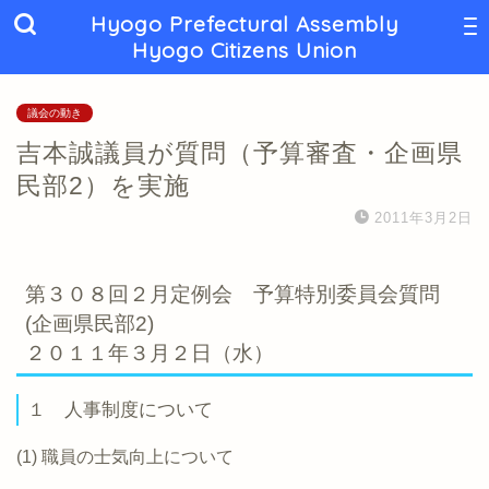
Hyogo Prefectural Assembly
Hyogo Citizens Union
議会の動き
吉本誠議員が質問（予算審査・企画県
民部2）を実施
2011年3月2日
第３０８回２月定例会 予算特別委員会質問
(企画県民部2)
２０１１年３月２日（水）
１ 人事制度について
(1) 職員の士気向上について