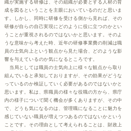
織が実施する研修は、その組織が必要とする人材の育
成を図るということを主眼においているのだと思いま
す。しかし、同時に研修を受ける側から見れば、その
研修が自らの自己実現にどのように役に立つのかとい
うことが重視されるのではないかと思います。そのよ
うな意味から考えた時、近年の研修事業費の削減は職
員の士気向上という観点から見た場合、どのような影
響を与えているのか気になるところです。
当局としては職員の士気向上に様々な観点から取り
組んでいると承知しておりますが、その効果がどうな
っているのか検証していく必要があるのではないかと
思います。私は、県職員の様々な役職の方から、県庁
内の様子について聞く機会が多くありますが、その中
で、どうも気になるのは、管理職になることに魅力を
感じていない職員が増えつつあるのではないかという
ことです。その理由として考えられることは、財政上