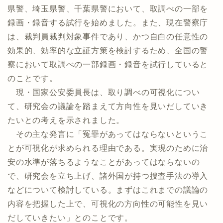
県警、埼玉県警、千葉県警において、取調べの一部を
録画・録音する試行を始めました。また、現在警察庁
は、裁判員裁判対象事件であり、かつ自白の任意性の
効果的、効率的な立証方策を検討するため、全国の警
察において取調べの一部録画・録音を試行していると
のことです。
現・国家公安委員長は、取り調べの可視化につい
て、研究会の議論を踏まえて方向性を見いだしていき
たいとの考えを示されました。
その主な発言に「冤罪があってはならないというこ
とが可視化が求められる理由である。実現のために治
安の水準が落ちるようなことがあってはならないの
で、研究会を立ち上げ、諸外国が持つ捜査手法の導入
などについて検討している。まずはこれまでの議論の
内容を把握した上で、可視化の方向性の可能性を見い
だしていきたい」とのことです。