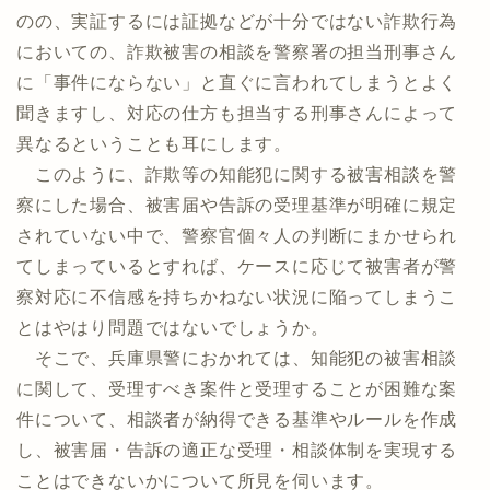
のの、実証するには証拠などが十分ではない詐欺行為
においての、詐欺被害の相談を警察署の担当刑事さん
に「事件にならない」と直ぐに言われてしまうとよく
聞きますし、対応の仕方も担当する刑事さんによって
異なるということも耳にします。
このように、詐欺等の知能犯に関する被害相談を警
察にした場合、被害届や告訴の受理基準が明確に規定
されていない中で、警察官個々人の判断にまかせられ
てしまっているとすれば、ケースに応じて被害者が警
察対応に不信感を持ちかねない状況に陥ってしまうこ
とはやはり問題ではないでしょうか。
そこで、兵庫県警におかれては、知能犯の被害相談
に関して、受理すべき案件と受理することが困難な案
件について、相談者が納得できる基準やルールを作成
し、被害届・告訴の適正な受理・相談体制を実現する
ことはできないかについて所見を伺います。