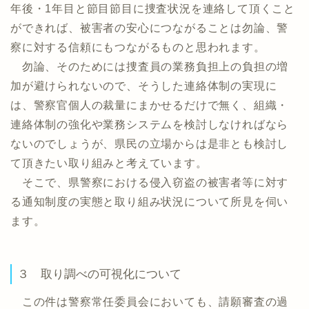
年後・1年目と節目節目に捜査状況を連絡して頂くこと
ができれば、被害者の安心につながることは勿論、警
察に対する信頼にもつながるものと思われます。
勿論、そのためには捜査員の業務負担上の負担の増
加が避けられないので、そうした連絡体制の実現に
は、警察官個人の裁量にまかせるだけで無く、組織・
連絡体制の強化や業務システムを検討しなければなら
ないのでしょうが、県民の立場からは是非とも検討し
て頂きたい取り組みと考えています。
そこで、県警察における侵入窃盗の被害者等に対す
る通知制度の実態と取り組み状況について所見を伺い
ます。
３ 取り調べの可視化について
この件は警察常任委員会においても、請願審査の過