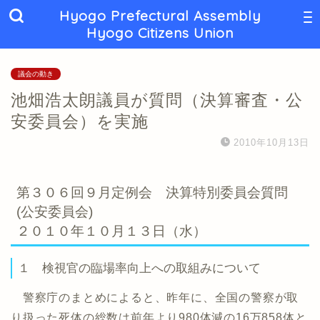
Hyogo Prefectural Assembly
Hyogo Citizens Union
議会の動き
池畑浩太朗議員が質問（決算審査・公
安委員会）を実施
2010年10月13日
第３０６回９月定例会 決算特別委員会質問
(公安委員会)
２０１０年１０月１３日（水）
１ 検視官の臨場率向上への取組みについて
警察庁のまとめによると、昨年に、全国の警察が取
り扱った死体の総数は前年より980体減の16万858体と