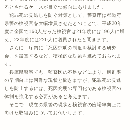
るとされるケースが目立つ傾向にありました。
犯罪死の見逃しを防ぐ対策として、警察庁は都道府
県警の検視官を大幅増員させたとのことで、平成20年
度に全国で160人だった検視官は21年度には196人に増
え、22年度には220人に増員されたと聞きます。
さらに、庁内に「死因究明の制度を検討する研究
会」を設置するなど、積極的な対策を進めておられま
す。
兵庫県警察でも、監察医の不足などにより、解剖率
の早期向上は困難な現状と聞きますが、犯罪死の見逃
しを防止するには、死因究明の専門化である検視官の
体制を強化する必要があると考えます。
そこで、現在の県警の現状と検視官の臨場率向上に
向けた取組みについてお伺いします。