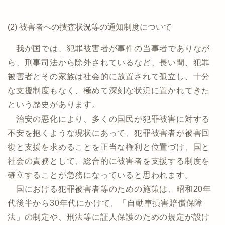
(2) 被害者への捜査状況等の通知制度について
我が国では、犯罪被害者が事件の当事者でありなが
ら、刑事司法から除外されているなど、長い間、犯罪
被害者とその家族は社会的に放置されて孤立し、十分
な支援制度もなく、極めて深刻な状況に置かれてきた
という歴史があります。
治安の悪化により、多くの国民が犯罪被害に対する
不安を抱くような現状にあって、犯罪被害者が被害回
復と支援を求めることを正当な権利と位置づけ、国と
社会の責務として、総合的に被害者を支援する制度を
確立することが急務になっていると思われます。
国における犯罪被害者等のための施策は、昭和20年
代後半から30年代にかけて、「自動車損害賠償保障
法」の制定や、刑法等に証人保護のための規定が設け