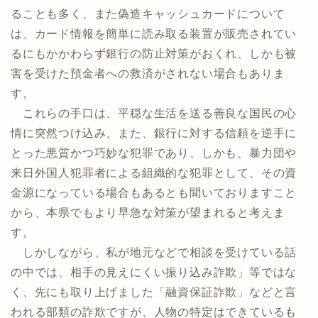
ることも多く、また偽造キャッシュカードについて
は、カード情報を簡単に読み取る装置が販売されてい
るにもかかわらず銀行の防止対策がおくれ、しかも被
害を受けた預金者への救済がされない場合もありま
す。
これらの手口は、平穏な生活を送る善良な国民の心
情に突然つけ込み、また、銀行に対する信頼を逆手に
とった悪質かつ巧妙な犯罪であり、しかも、暴力団や
来日外国人犯罪者による組織的な犯罪として、その資
金源になっている場合もあるとも聞いておりますこと
から、本県でもより早急な対策が望まれると考えま
す。
しかしながら、私が地元などで相談を受けている話
の中では、相手の見えにくい振り込み詐欺」等ではな
く、先にも取り上げました「融資保証詐欺」などと言
われる部類の詐欺ですが、人物の特定はできているも