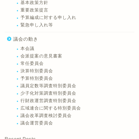
基本政策方針
重要政策提言
予算編成に対する申し入れ
緊急申し入れ等
議会の動き
本会議
会派提案の意見書案
常任委員会
決算特別委員会
予算特別委員会
議員定数等調査特別委員会
少子化対策調査特別委員会
行財政運営調査特別委員会
広域連合に関する特別委員会
議会改革調査検討委員会
議会運営委員会
Recent Posts