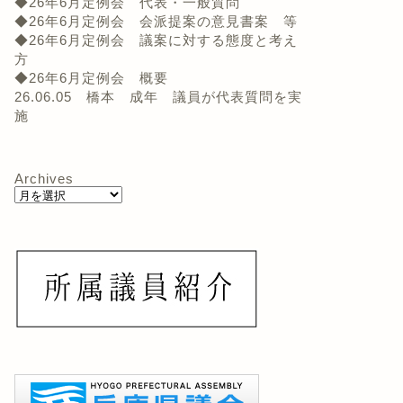
◆26年6月定例会 代表・一般質問
◆26年6月定例会 会派提案の意見書案 等
◆26年6月定例会 議案に対する態度と考え
方
◆26年6月定例会 概要
26.06.05 橋本 成年 議員が代表質問を実
施
Archives