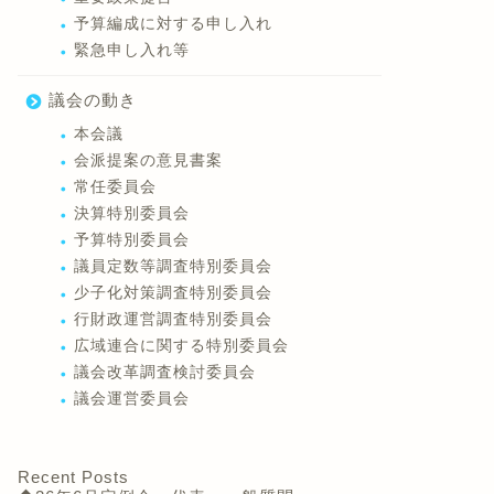
予算編成に対する申し入れ
緊急申し入れ等
議会の動き
本会議
会派提案の意見書案
常任委員会
決算特別委員会
予算特別委員会
議員定数等調査特別委員会
少子化対策調査特別委員会
行財政運営調査特別委員会
広域連合に関する特別委員会
議会改革調査検討委員会
議会運営委員会
Recent Posts