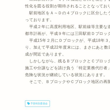
性化を図る役割が期待されることとなってお
駅前地区をＡ～Ｄの４ブロックに区分したう
っております。
平成２年に高度利用地区、駅前線等主要な道
都市計画が、平成９年には三田駅前Ｄブロッ
平成15年２月にＤブロックが、平成18年
り、加えて平成22年度末には、まさにあと
成が間近であります。
しかしながら、残るＢブロックとＣブロック
施工や分譲などを請け負う「特定業務代行者
危険な状況が継続している状況にあります。
そこで、ＢブロックやＣブロック地区の再開
予算特別委員会