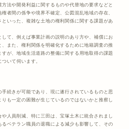
償方法や開発利益に関するものや代替地の要求などと
地権者間の係争や境界不確定、公図混乱地域の存在、
さといった、複雑な土地の権利関係に関する課題があ
して、例えば事業計画の説明のあり方や、補償にお
と、また、権利関係を明確化するために地籍調査の推
ますが、地域生活道路の整備に関する用地取得の課題
について伺います。
手続きが可能であり、現に遂行されているものと思
よりも一定の困難が生じているのではないかと推察し
や人員削減、特に三田は、宝塚土木に統合されまし
あるベテラン職員の退職による減少も影響して、その