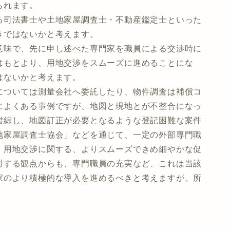
られます。
司法書士や土地家屋調査士・不動産鑑定士といった
きではないかと考えます。
味で、先に申し述べた専門家を職員による交渉時に
はもとより、用地交渉をスムーズに進めることにな
はないかと考えます。
ついては測量会社へ委託したり、物件調査は補償コ
によくある事例ですが、地図と現地とが不整合になっ
錯綜し、地図訂正が必要となるような登記困難な案件
地家屋調査士協会」などを通じて、一定の外部専門職
、用地交渉に関する、よりスムーズできめ細やかな促
討する観点からも、専門職員の充実など、これは当該
家のより積極的な導入を進めるべきと考えますが、所