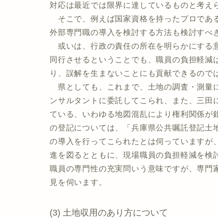
対応は最近では限界に達しているものと考え
そこで、例えば国家資格を持ったプロである
外部専門職の導入を検討する方法も検討すべ
或いは、行政の責任の所在を明らかにする意
同行させるということでも、職員の負担軽減
り、誤解を生まないことにも貢献できるので
県としても、これまで、土地の調査・測量に
ンサルタントに委託してこられ、また、三田
ている、いわゆる地図混乱により権利関係が
の登記については、「兵庫県公共嘱託登記土
の導入を行ってこられたとは伺っていますが
進を図るとともに、現場職員の負担軽減を検
職員の専門性の充実問いう意味ですが、専門
見を伺います。
(3) 土地収用のあり方について