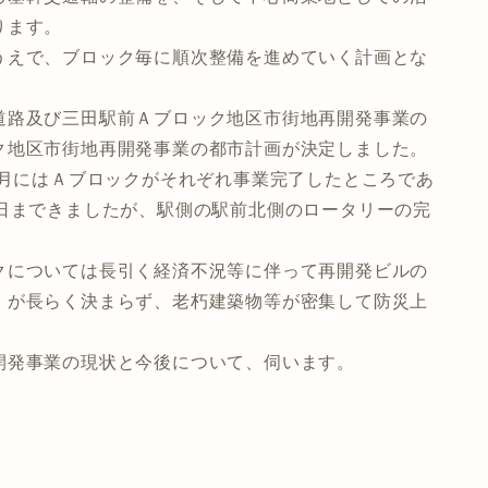
ります。
えで、ブロック毎に順次整備を進めていく計画とな
路及び三田駅前Ａブロック地区市街地再開発事業の
ク地区市街地再開発事業の都市計画が決定しました。
３月にはＡブロックがそれぞれ事業完了したところであ
数日まできましたが、駅側の駅前北側のロータリーの完
については長引く経済不況等に伴って再開発ビルの
」が長らく決まらず、老朽建築物等が密集して防災上
発事業の現状と今後について、伺います。