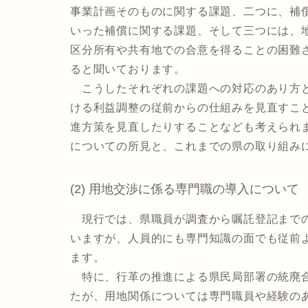
事業計画そのものに関する課題、二つに、補
いった補償に関する課題、そして三つには、
区分所有や共有地での合意を得ることの困難
ると聞いております。
こうしたそれぞれの課題への対応のあり方と
ける利益調整の従前からの仕組みを見直すこ
進方策を見直したりすることなども考えられ
についての所見と、これまでの県の取り組み
(2) 用地交渉に係る専門職の導入について
現行では、県職員が調査から嘱託登記までの
いますが、人員的にも専門知識の面でも従前
ます。
特に、行革の推進による県民局部署の統廃合
たが、用地関係については専門職員や経験の