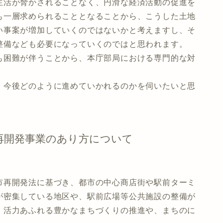
活が脅かされることなく、円滑な経済活動の促進を
も一層求められることとなることから、こうした土地
い事案が増加していくのではないかと考えますし、そ
整備なども必要になっていくのではと思われます。
困難が伴うことから、本庁部局における専門的な対
今後どのように進めていかれるのかを伺いたいと思
再開発事業のあり方について
再開発法に基づき、都市の中心商店街や駅前ターミ
が密集している地区や、駅前広場等公共施設の整備が
、活力あふれる豊かなまちづくりの推進や、まちのに