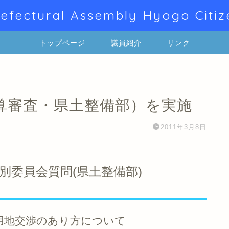
efectural Assembly Hyogo Citiz
トップページ
議員紹介
リンク
算審査・県土整備部）を実施
2011年3月8日
別委員会質問(県土整備部)
用地交渉のあり方について