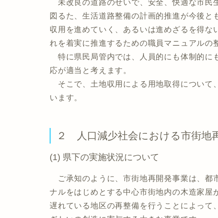
未改良の道路のせいで、安全、快適な市民生
図るた、生活道路整備の計画的推進が今後と
収用を進めていく、あるいは進めざるを得な
れを着実に推進するための職員マニュアルの
特に県民局管内では、人員的にも体制的にも
応が適当と考えます。
そこで、土地収用による用地取得について、
います。
２ 人口減少社会における市街地
(1) 県下の実施状況について
ご承知のように、市街地再開発事業は、都市
ナルをはじめとする中心市街地内の木造家屋
遅れている地区の再整備を行うことによって