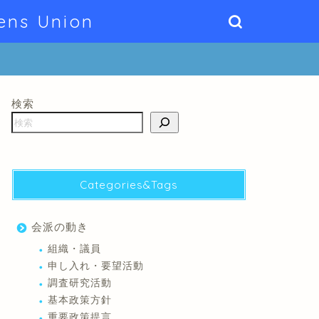
ens Union
検索
Categories&Tags
会派の動き
組織・議員
申し入れ・要望活動
調査研究活動
基本政策方針
重要政策提言