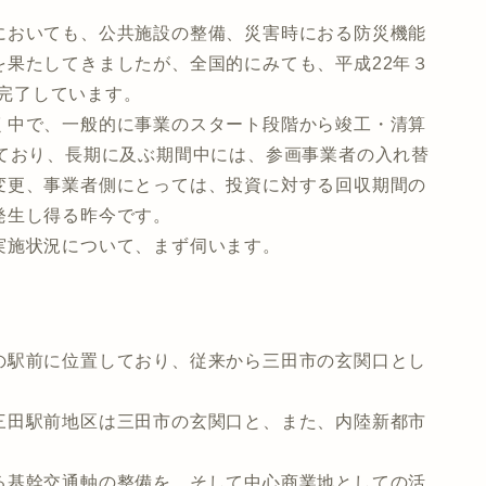
おいても、公共施設の整備、災害時におる防災機能
を果たしてきましたが、全国的にみても、平成22年３
・完了しています。
中で、一般的に事業のスタート段階から竣工・清算
れており、長期に及ぶ期間中には、参画事業者の入れ替
変更、事業者側にとっては、投資に対する回収期間の
発生し得る昨今です。
施状況について、まず伺います。
駅前に位置しており、従来から三田市の玄関口とし
田駅前地区は三田市の玄関口と、また、内陸新都市
基幹交通軸の整備を、そして中心商業地としての活