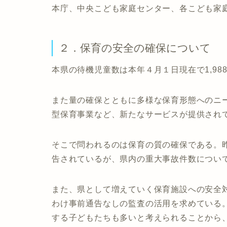
本庁、中央こども家庭センター、各こども家
２．保育の安全の確保について
本県の待機児童数は本年４月１日現在で1,9
また量の確保とともに多様な保育形態へのニ
型保育事業など、新たなサービスが提供され
そこで問われるのは保育の質の確保である。昨
告されているが、県内の重大事故件数につい
また、県として増えていく保育施設への安全
わけ事前通告なしの監査の活用を求めている
する子どもたちも多いと考えられることから