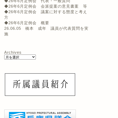
◆26年6月定例会 代表・一般質問
◆26年6月定例会 会派提案の意見書案 等
◆26年6月定例会 議案に対する態度と考え
方
◆26年6月定例会 概要
26.06.05 橋本 成年 議員が代表質問を実
施
Archives