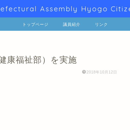
efectural Assembly Hyogo Citiz
トップページ
議員紹介
リンク
 健康福祉部）を実施
2018年10月12日