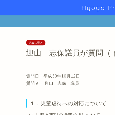
Hyogo Pr
議会の動き
迎山 志保議員が質問（
質問日：平成30年10月12日
質問者： 迎山 志保 議員
１．児童虐待への対応について
（１）県と市町の機能分担について