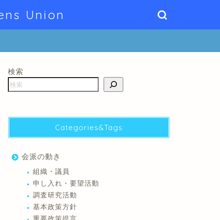
ens Union
検索
Categories&Tags
会派の動き
組織・議員
申し入れ・要望活動
調査研究活動
基本政策方針
重要政策提言