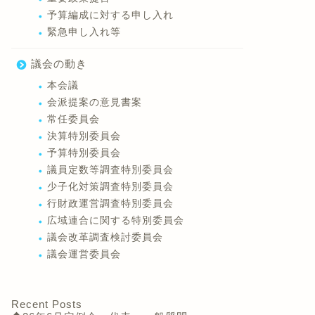
予算編成に対する申し入れ
緊急申し入れ等
議会の動き
本会議
会派提案の意見書案
常任委員会
決算特別委員会
予算特別委員会
議員定数等調査特別委員会
少子化対策調査特別委員会
行財政運営調査特別委員会
広域連合に関する特別委員会
議会改革調査検討委員会
議会運営委員会
Recent Posts