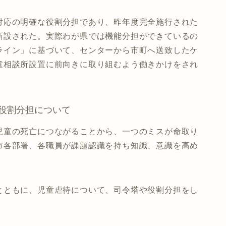
対応の明確な役割分担であり、昨年度完全施行された
新設された。実際わが県では機能分担ができているの
ライン」に基づいて、センターから市町へ送致したケ
童相談所設置に前向きに取り組むよう働きかけをされ
役割分担について
児童の死亡につながることから、一つのミスが命取り
市各部署、各職員が課題認識を持ち知識、意識を高め
とともに、児童虐待について、司令塔や役割分担をし