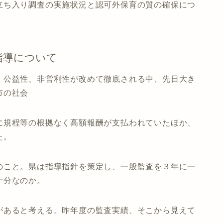
立ち入り調査の実施状況と認可外保育の質の確保につ
指導について
。公益性、非営利性が改めて徹底される中、先日大き
市の社会
に規程等の根拠なく高額報酬が支払われていたほか、
た。
のこと。県は指導指針を策定し、一般監査を３年に一
十分なのか。
があると考える。昨年度の監査実績、そこから見えて