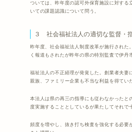
ついては、昨年度の認可外保育施設に対する
いての課題認識について問う。
３ 社会福祉法人の適切な監督・
昨年度、社会福祉法人制度改革が施行された
く報道もされたが昨年の県の特別監査で伊丹
福祉法人の不正経理が発覚した。創業者夫妻
親族、ファミリー企業も不当な利益を得てい
本法人は県の再三の指導にも従わなかったと
度実施することとしているが果たしてそれで
頻度を増やし、抜き打ち検査を強化する必要