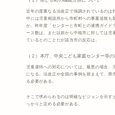
近年の度重なる法改正で強調されているのは
中には児童相談所から市町村への事案送致も
か。昨年度「センターと市町との連携ガイド
ース数は。また以前から中核市に対しては児
ているとのことだが該当市の反応は。
（２）本庁、中央こども家庭センター等の
児童虐待への対応については、最悪の場合、
になる。法改正や全国の事例を踏まえて、県
る必要がある。
そこで求められるのは明確なビジョンを示す
っかりと定める必要がある。