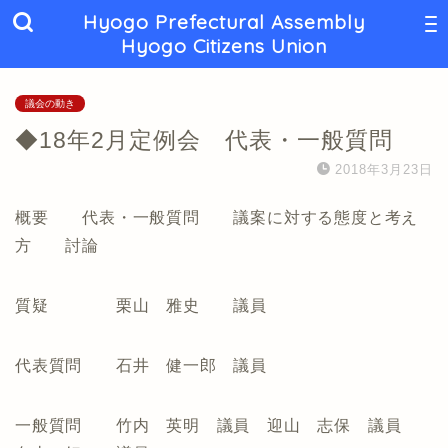
Hyogo Prefectural Assembly
Hyogo Citizens Union
議会の動き
◆18年2月定例会 代表・一般質問
2018年3月23日
概要 代表・一般質問 議案に対する態度と考え
方 討論
質疑 栗山 雅史 議員
代表質問 石井 健一郎 議員
一般質問 竹内 英明 議員 迎山 志保 議員