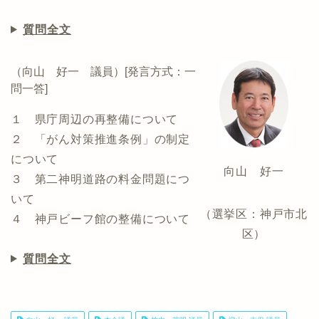
質問全文
（向山 好一 議員）[発言方式：一
問一答]
１ 県庁周辺の再整備について
２ 「がん対策推進条例」の制定
について
向山 好一
３ 第二神明道路の料金問題につ
いて
（選挙区：神戸市北
４ 神戸ビーフ館の整備について
区）
質問全文