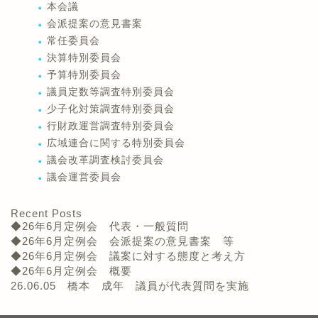
本会議
会派提案の意見書案
常任委員会
決算特別委員会
予算特別委員会
議員定数等調査特別委員会
少子化対策調査特別委員会
行財政運営調査特別委員会
広域連合に関する特別委員会
議会改革調査検討委員会
議会運営委員会
Recent Posts
◆26年6月定例会 代表・一般質問
◆26年6月定例会 会派提案の意見書案 等
◆26年6月定例会 議案に対する態度と考え方
◆26年6月定例会 概要
26.06.05 橋本 成年 議員が代表質問を実施