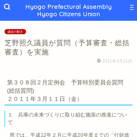
Hyogo Prefectural Assembly
Hyogo Citizens Union
議会の動き
芝野照久議員が質問（予算審査・総括
審査）を実施
2011年3月11日
第３０８回２月定例会 予算特別委員会質問
(総括質問)
２０１１年３月１１日（金）
１ 兵庫の未来づくりに取り組む施策の推進につい
て
県では、平成12年２月に平成20年度までの「行財政