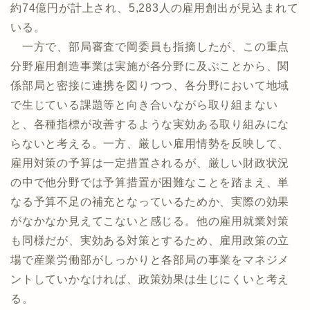
約74億円が計上され、5,283人の雇用創出が見込まれて
いる。
一方で、部局審査で岡委員も指摘したが、この重点
分野雇用創造事業は実施が各分野に及ぶことから、関
係部局と密接に連携を図りつつ、各分野において地域
で生じている課題等と向き合いながら取り組まない
と、各種指標が改善するような実効ある取り組みにな
らないと考える。一方、厳しい雇用情勢を反映して、
雇用対策の予算は一定措置されるが、厳しい財政状況
の中で他分野では予算措置が困難なことを踏まえ、単
なる予算不足の補充となっているためか、実際の効果
がなかなか見えてこないと感じる。他の雇用就業対策
も同様だが、実効ある対策とするため、雇用政策の立
場で産業労働部がしっかりと各部局の事業をマネジメ
ントしていかなければ、政策効果は生じにくいと考え
る。