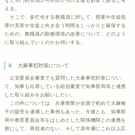
など専門的見地から外部からの支援も必要であると考
える。
そこで、多忙化する教職員に対して、授業や生徒指
導の充実や生徒と向き合う時間をしっかりと確保する
ための、教職員の勤務環境の改善について、どのよう
に取り組んでいくのかお伺いする。
８ 大麻事犯対策について
公安委員会審査でも質問した大麻事犯対策につい
て、知事も出席している総括審査で知事部局等と連携
した取り組みをお願いしたい。
この件については、兵庫県警が全国で初めて大麻種
子の販売を逮捕した事例もあった。今後とも、知事部
局や教育委員会等をはじめとした関係機関との連携を
密にして、再犯者のない、そして若年層にこれ以上広