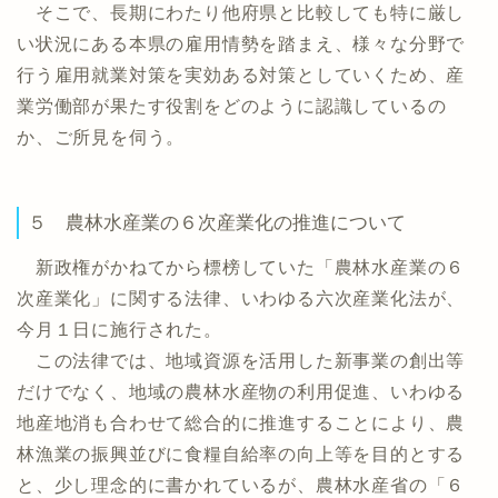
そこで、長期にわたり他府県と比較しても特に厳し
い状況にある本県の雇用情勢を踏まえ、様々な分野で
行う雇用就業対策を実効ある対策としていくため、産
業労働部が果たす役割をどのように認識しているの
か、ご所見を伺う。
５ 農林水産業の６次産業化の推進について
新政権がかねてから標榜していた「農林水産業の６
次産業化」に関する法律、いわゆる六次産業化法が、
今月１日に施行された。
この法律では、地域資源を活用した新事業の創出等
だけでなく、地域の農林水産物の利用促進、いわゆる
地産地消も合わせて総合的に推進することにより、農
林漁業の振興並びに食糧自給率の向上等を目的とする
と、少し理念的に書かれているが、農林水産省の「６