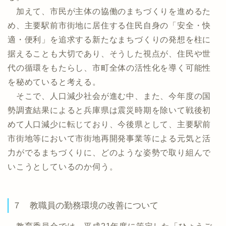
加えて、市民が主体の協働のまちづくりを進めるた
め、主要駅前市街地に居住する住民自身の「安全・快
適・便利」を追求する新たなまちづくりの発想を柱に
据えることも大切であり、そうした視点が、住民や世
代の循環をもたらし、市町全体の活性化を導く可能性
を秘めていると考える。
そこで、人口減少社会が進む中、また、今年度の国
勢調査結果によると兵庫県は震災時期を除いて戦後初
めて人口減少に転じており、今後県として、主要駅前
市街地等において市街地再開発事業等による元気と活
力がでるまちづくりに、どのような姿勢で取り組んで
いこうとしているのか伺う。
７ 教職員の勤務環境の改善について