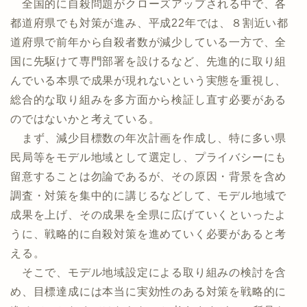
全国的に自殺問題がクローズアップされる中で、各
都道府県でも対策が進み、平成22年では、８割近い都
道府県で前年から自殺者数が減少している一方で、全
国に先駆けて専門部署を設けるなど、先進的に取り組
んでいる本県で成果が現れないという実態を重視し、
総合的な取り組みを多方面から検証し直す必要がある
のではないかと考えている。
まず、減少目標数の年次計画を作成し、特に多い県
民局等をモデル地域として選定し、プライバシーにも
留意することは勿論であるが、その原因・背景を含め
調査・対策を集中的に講じるなどして、モデル地域で
成果を上げ、その成果を全県に広げていくといったよ
うに、戦略的に自殺対策を進めていく必要があると考
える。
そこで、モデル地域設定による取り組みの検討を含
め、目標達成には本当に実効性のある対策を戦略的に