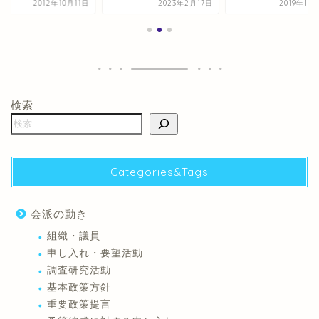
2012年10月11日
2023年2月17日
2019年12
検索
Categories&Tags
会派の動き
組織・議員
申し入れ・要望活動
調査研究活動
基本政策方針
重要政策提言