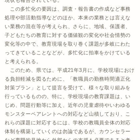
現状も報告されている。
この多忙化の要因は、調査・報告書の作成など事務
処理や部活動指導などのほか、本来の業務とは言えな
い業務の混在等が考えられ、さらに、地域、保護者、
子どもたちの教育に対する価値観の変化や社会情勢の
変化等の中で、教育現場を取り巻く課題が多岐にわた
ってきていることなどが、多忙化に拍車をかけている
と考えられる。
このため、県では、平成21年3月に、学校現場におけ
る負担軽減を図るために、「教職員の勤務時間適正化
対策プラン」として提言を受けて、様々な取り組みを
行っているものの、特に、学校現場の教育課題は、い
じめ、問題行動等に加え、近年の児童虐待やいわゆる
モンスターペアレントへの対応など山積しており、こ
れらの課題に対応するには、学校の教職員全体の対応
体制を構築していくのは勿論であるが、カウンセラー