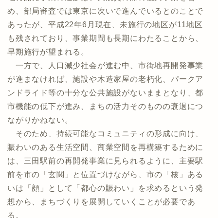
め、部局審査では東京に次いで進んでいるとのことで
あったが、平成22年6月現在、未施行の地区が11地区
も残されており、事業期間も長期にわたることから、
早期施行が望まれる。
一方で、人口減少社会が進む中、市街地再開発事業
が進まなければ、施設や木造家屋の老朽化、パークア
ンドライド等の十分な公共施設がないままとなり、都
市機能の低下が進み、まちの活力そのものの衰退につ
ながりかねない。
そのため、持続可能なコミュニティの形成に向け、
賑わいのある生活空間、商業空間を再構築するために
は、三田駅前の再開発事業に見られるように、主要駅
前を市の「玄関」と位置づけながら、市の「核」ある
いは「顔」として「都心の賑わい」を求めるという発
想から、まちづくりを展開していくことが必要であ
る。