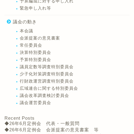
予算編成に対する申し入れ
緊急申し入れ等
議会の動き
本会議
会派提案の意見書案
常任委員会
決算特別委員会
予算特別委員会
議員定数等調査特別委員会
少子化対策調査特別委員会
行財政運営調査特別委員会
広域連合に関する特別委員会
議会改革調査検討委員会
議会運営委員会
Recent Posts
◆26年6月定例会 代表・一般質問
◆26年6月定例会 会派提案の意見書案 等