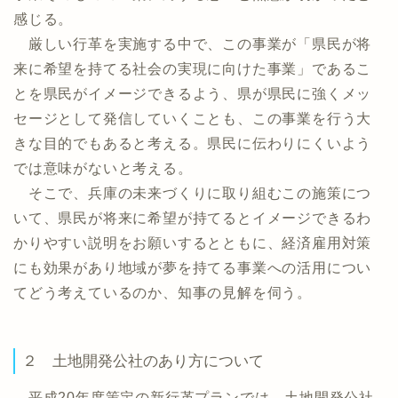
感じる。
厳しい行革を実施する中で、この事業が「県民が将
来に希望を持てる社会の実現に向けた事業」であるこ
とを県民がイメージできるよう、県が県民に強くメッ
セージとして発信していくことも、この事業を行う大
きな目的でもあると考える。県民に伝わりにくいよう
では意味がないと考える。
そこで、兵庫の未来づくりに取り組むこの施策につ
いて、県民が将来に希望が持てるとイメージできるわ
かりやすい説明をお願いするとともに、経済雇用対策
にも効果があり地域が夢を持てる事業への活用につい
てどう考えているのか、知事の見解を伺う。
２ 土地開発公社のあり方について
平成20年度策定の新行革プランでは、土地開発公社