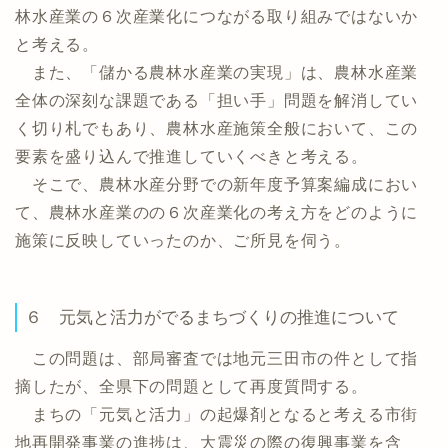
林水産業の６次産業化につながる取り組みではないか
と考える。
また、「儲かる農林水産業の実現」は、農林水産業
全体の深刻な課題である「担い手」問題を解消してい
く切り札でもあり、農林水産施策全般において、この
要素を盛り込んで推進していくべきと考える。
そこで、農林水産分野での新年度予算案編成におい
て、農林水産業のの６次産業化の考え方をどのように
施策に反映していったのか、ご所見を伺う。
６ 元気と活力がでるまちづくりの推進について
この問題は、部局審査では地元三田市の件として指
摘したが、全県下の問題として再度質問する。
まちの「元気と活力」の起爆剤となると考える市街
地再開発事業の進捗は、大震災の際の復興事業を含