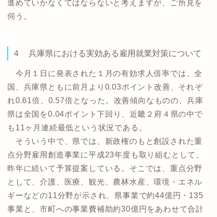
進めていかなくてはならないと考えますが、ご所見を
伺う。
４ 兵庫県における実効ある雇用就業対策について
今月１日に発表された１月の有効求人倍率では、全
国、兵庫県ともに前月より0.03ポイント改善、それぞ
れ0.61倍、0.57倍となった。改善傾向なものの、兵庫
県は全国を0.04ポイント下回り、近畿２府４県の中で
も11ヶ月連続最低という状況である。
そういう中で、県では、新政権のもと創設された重
点分野雇用創造事業に平成23年度も取り組むとして、
昨年に続いて予算提案している。そこでは、重点分野
として、介護、医療、観光、農林水産、環境・エネル
ギーなどの11分野が示され、県事業で約44億円・135
事業と、市町への事業費補助約30億円をあわせて合計