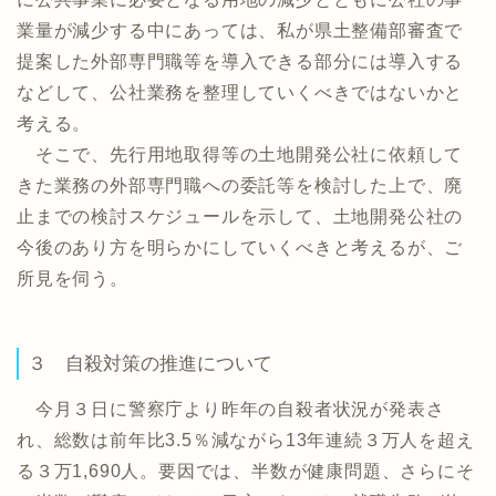
業量が減少する中にあっては、私が県土整備部審査で
提案した外部専門職等を導入できる部分には導入する
などして、公社業務を整理していくべきではないかと
考える。
そこで、先行用地取得等の土地開発公社に依頼して
きた業務の外部専門職への委託等を検討した上で、廃
止までの検討スケジュールを示して、土地開発公社の
今後のあり方を明らかにしていくべきと考えるが、ご
所見を伺う。
３ 自殺対策の推進について
今月３日に警察庁より昨年の自殺者状況が発表さ
れ、総数は前年比3.5％減ながら13年連続３万人を超え
る３万1,690人。要因では、半数が健康問題、さらにそ