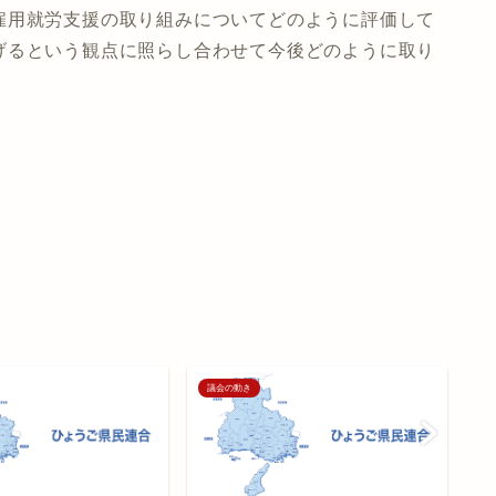
雇用就労支援の取り組みについてどのように評価して
げるという観点に照らし合わせて今後どのように取り
議会の動き
議