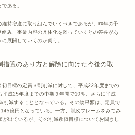
ろである。
の維持増進に取り組んでいくべきであるが、昨年の予
り組み、事業内容の具体化を図っていくとの答弁があ
うに展開していくのか伺う。
制措置のあり方と解除に向けた今後の取
当初目標の定員３割削減に対して、平成22年度までの
ら平成25年度までの中期３年間で10％、さらに平成
６％削減することとなっている。その効果額は、定員で
り145億円となっている。一方、財政フレームをみてみ
数値が出ているが、その削減数値目標についてお聞きし