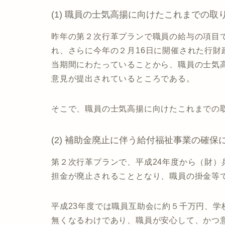
(1) 職員の士気高揚に向けたこれまでの取
昨年の第２次行革プランで職員の給与の項目
れ、さらに今年の２月16日に開催された行
当期間にわたっていることから、職員の士気
意見が提出されているところである。
そこで、職員の士気高揚に向けたこれまでの
(2) 補助金廃止に伴う給付福祉事業の確保
第２次行革プランで、平成24年度から（財
担金が廃止されることとなり、職員の掛金等
平成23年度では職員互助会に約５千万円、学校
無くなるわけであり、職員が安心して、かつ