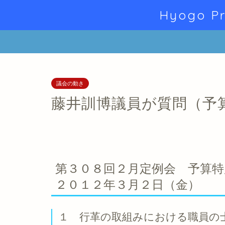
Hyogo Pr
議会の動き
藤井訓博議員が質問（予
第３０８回２月定例会 予算特
２０１２年３月２日（金）
１ 行革の取組みにおける職員の