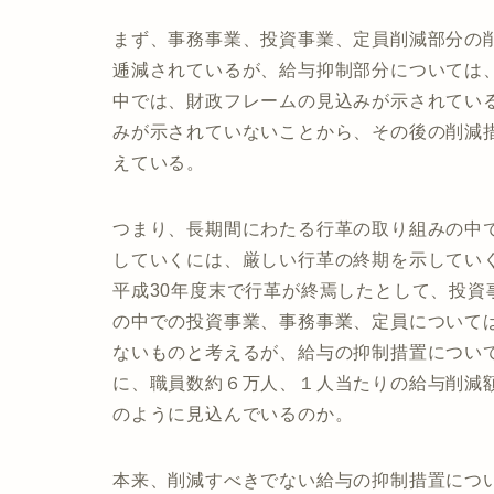
まず、事務事業、投資事業、定員削減部分の
逓減されているが、給与抑制部分については
中では、財政フレームの見込みが示されている
みが示されていないことから、その後の削減
えている。
つまり、長期間にわたる行革の取り組みの中
していくには、厳しい行革の終期を示してい
平成30年度末で行革が終焉したとして、投資
の中での投資事業、事務事業、定員について
ないものと考えるが、給与の抑制措置につい
に、職員数約６万人、１人当たりの給与削減額
のように見込んでいるのか。
本来、削減すべきでない給与の抑制措置につ