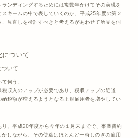
トランディングするためには複数年かけてその実現を
なスキームの中で表していくのか、平成25年度の第２
う、見直しを検討すべきと考えるがあわせて所見を伺
化について
について
いて伺う。
県税収入のアップが必要であり、税収アップの近道
の納税額が増えるようとなる正規雇用者を増やしてい
あり、平成20年度から今年の１月末までで、事業費約
る。しかしながら、その使途はほとんど一時しのぎの雇用