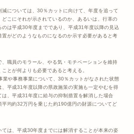
削減については、30％カットに向けて、年度を追って
、どこにそれが示されているのか、あるいは、行革の
のは平成30年度までであり、平成31年度以降の見込
措置がどのようなものになるのか示す必要があると考
で、職員のモラール、やる気・モチベーションを維持
くことが何よりも必要であると考える。
事業や事務事業について、30％カットがなされた状態
は、平成31年度以降の県政施策の実施も一定やむを得
ては、平成31年度に給与の抑制措置を解消した場合
平均約32万円を乗じた約190億円の財源についてど
いては、平成30年度までには解消することが本来の姿