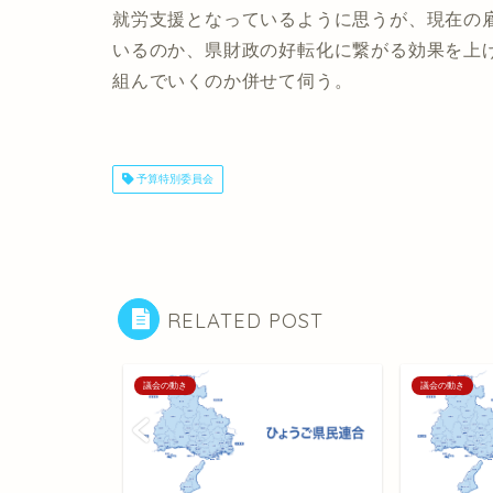
就労支援となっているように思うが、現在の
いるのか、県財政の好転化に繋がる効果を上
組んでいくのか併せて伺う。
予算特別委員会
RELATED POST
議会の動き
議会の動き