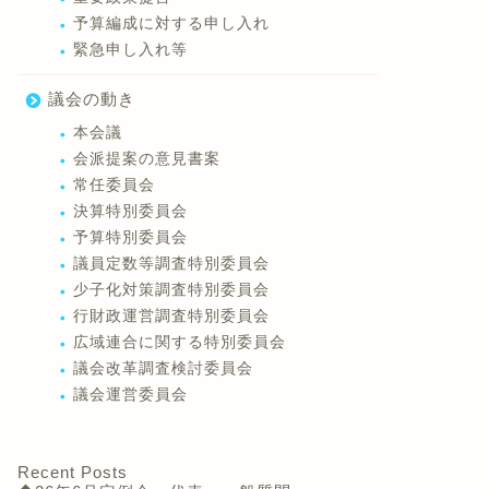
予算編成に対する申し入れ
緊急申し入れ等
議会の動き
本会議
会派提案の意見書案
常任委員会
決算特別委員会
予算特別委員会
議員定数等調査特別委員会
少子化対策調査特別委員会
行財政運営調査特別委員会
広域連合に関する特別委員会
議会改革調査検討委員会
議会運営委員会
Recent Posts