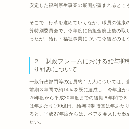
安定した福利厚生事業の展開が望まれるとこ
そこで、行革を進めていくなか、職員の健康
算特別委員会で、今年度に負担金廃止後の取
ったが、給付・福祉事業について今後どのよ
２ 財政フレームにおける給与抑
り組みについて
一般行政部門等の定員約１万人については、
前期３年間で約14％を既に達成し、今年度か
26年度から平成30年度までの後期５年間で
は年あたり100億円、給与抑制措置は年あた
ると、平成27年度からは、ベアを参入した
たい。