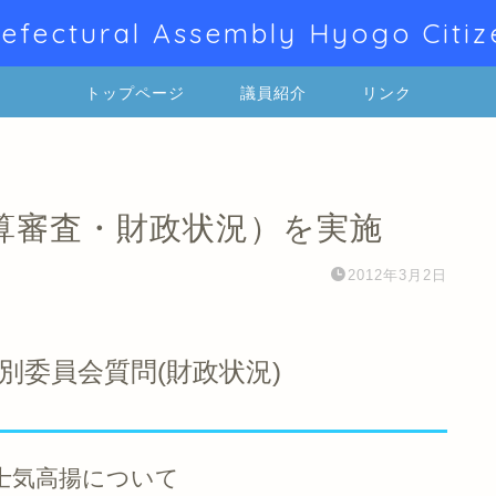
efectural Assembly Hyogo Citiz
トップページ
議員紹介
リンク
算審査・財政状況）を実施
2012年3月2日
別委員会質問(財政状況)
士気高揚について