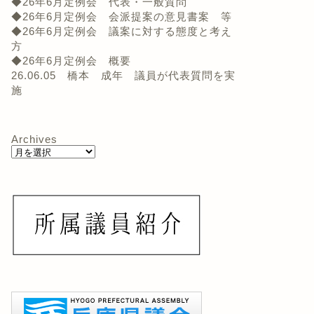
◆26年6月定例会 代表・一般質問
◆26年6月定例会 会派提案の意見書案 等
◆26年6月定例会 議案に対する態度と考え
方
◆26年6月定例会 概要
26.06.05 橋本 成年 議員が代表質問を実
施
Archives