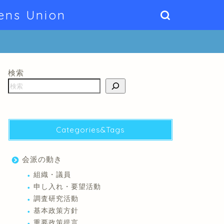
ens Union
検索
Categories&Tags
会派の動き
組織・議員
申し入れ・要望活動
調査研究活動
基本政策方針
重要政策提言