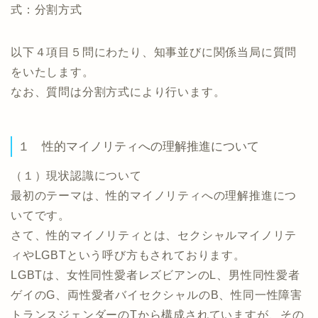
式：分割方式
以下４項目５問にわたり、知事並びに関係当局に質問
をいたします。
なお、質問は分割方式により行います。
１ 性的マイノリティへの理解推進について
（１）現状認識について
最初のテーマは、性的マイノリティへの理解推進につ
いてです。
さて、性的マイノリティとは、セクシャルマイノリテ
ィやLGBTという呼び方もされております。
LGBTは、女性同性愛者レズビアンのL、男性同性愛者
ゲイのG、両性愛者バイセクシャルのB、性同一性障害
トランスジェンダーのTから構成されていますが、その