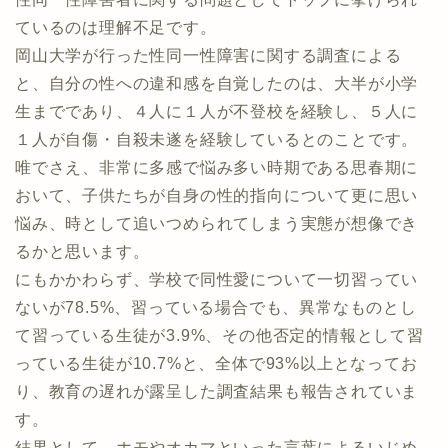
ているのは理解不足です。
岡山大学が行った性同一性障害に関する調査による
と、自分の性への違和感を自覚したのは、大半が小学
生までであり、４人に１人が不登校を経験し、５人に
１人が自傷・自殺未遂を経験しているとのことです。
唯でさえ、非常に多感で悩み多い時期である思春期に
おいて、子供たちが自身の性的指向について更に思い
悩み、時として追いつめられてしまう実態が想像でき
るかと思います。
にもかかわらず、学校で同性愛について一切習ってい
ないが78.5%、習っている場合でも、異常なものとし
て習っている生徒が3.9%、その他否定的情報として習
っている生徒が10.7%と、全体で93%以上となってお
り、教育の遅れが露呈した調査結果も報告されていま
す。
結果として、ホモやオカマといった言葉によるいじめ