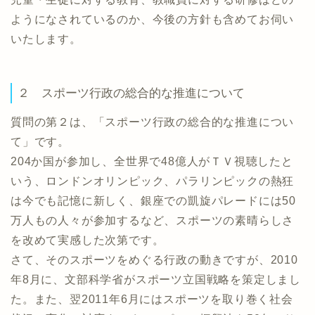
ようになされているのか、今後の方針も含めてお伺い
いたします。
２ スポーツ行政の総合的な推進について
質問の第２は、「スポーツ行政の総合的な推進につい
て」です。
204か国が参加し、全世界で48億人がＴＶ視聴したと
いう、ロンドンオリンピック、パラリンピックの熱狂
は今でも記憶に新しく、銀座での凱旋パレードには50
万人もの人々が参加するなど、スポーツの素晴らしさ
を改めて実感した次第です。
さて、そのスポーツをめぐる行政の動きですが、2010
年8月に、文部科学省がスポーツ立国戦略を策定しまし
た。また、翌2011年6月にはスポーツを取り巻く社会