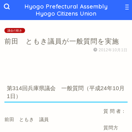
Hyogo Prefectural Assembly
Hyogo Citizens Union
議会の動き
前田 ともき議員が一般質問を実施
2012年10月1日
第314回兵庫県議会 一般質問（平成24年10月
1日）
質 問 者：
前田 ともき 議員
質問方