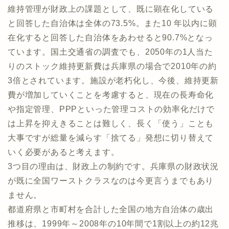
維持管理が財政上の課題として、既に顕在化している
と回答した自治体は全体の73.5%。また10 年以内に顕
在化すると回答した自治体をあわせると90.7%となっ
ています。国土交通省の調査でも、2050年の1人当た
りのストック維持更新費は兵庫県の場合で2010年の約
3倍とされています。施設が老朽化し、今後、維持更新
費が増加していくことを考慮すると、現在の長寿命化
や指定管理、PPPといった管理コストの効率化だけで
は上昇を抑えきることは難しく、長く「使う」ことも
大事ですが総量を減らす「捨てる」発想に切り替えて
いく必要があると考えます。
3つ目の理由は、財政上の制約です。兵庫県の財政状況
が既に全国ワーストクラスなのは今更言うまでもあり
ません。
都道府県と市町村を合計した全国の地方自治体の歳出
推移は、1999年～2008年の10年間で1割以上の約12兆