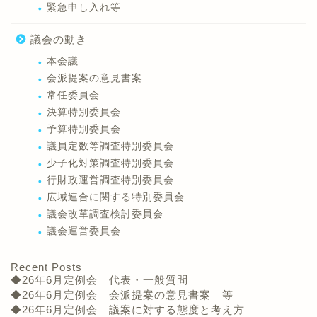
緊急申し入れ等
議会の動き
本会議
会派提案の意見書案
常任委員会
決算特別委員会
予算特別委員会
議員定数等調査特別委員会
少子化対策調査特別委員会
行財政運営調査特別委員会
広域連合に関する特別委員会
議会改革調査検討委員会
議会運営委員会
Recent Posts
◆26年6月定例会 代表・一般質問
◆26年6月定例会 会派提案の意見書案 等
◆26年6月定例会 議案に対する態度と考え方