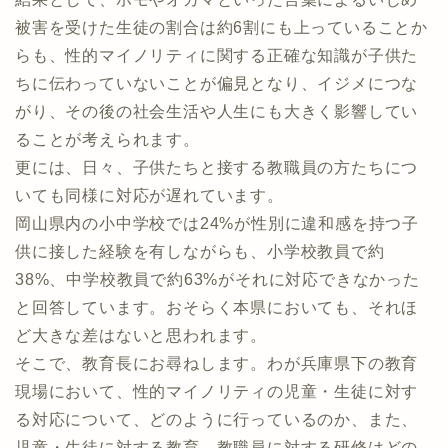
被害を受けた生徒の割合は約6割にも上っていることか
らも、性的マイノリティに関する正確な知識が子供た
ちに伝わっていないことが偏見となり、イジメにつな
がり、その後の社会生活や人生にも大きく影響してい
ることが考えられます。
更には、日々、子供たちと接する教職員の方たちにつ
いても同様に対応が遅れています。
岡山県内の小中学校では24%が性別に違和感を持つ子
供に接した経験を有しながらも、小学校教員で約
38%、中学校教員で約63%がそれに対応できなかった
と回答しています。おそらく本県においても、それほ
ど大きな差はないと思われます。
そこで、教育長にお尋ねします。わが兵庫県下の教育
現場において、性的マイノリティの児童・生徒に対す
る対応について、どのように行っているのか、また、
児童・生徒に対する教育、教職員に対する研修はどの