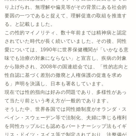
り上げられ、無理解や偏見等がその背景にある社会的
要因の一つであると捉えて、理解促進の取組を推進す
る。と記載しました。
この性的マイノリティ、数十年前までは精神病と認定
されていた時代が長く続いていました。その後、同性
愛については、1990年に世界保健機関が「いかなる意
味でも治療の対象にならない」と宣言し、疾病の対象
から除外され、2008年の国連総会では、「性的志向と
性自認に基づく差別の撤廃と人権保護の促進を求め
る」声明を決議し、日本も署名しています。
現在では性的指向は好みの問題であり、多様性があっ
て当たり前という考え方が一般的であります。
そうした中、世界各国では同性婚制度がオランダ・ス
ペイン・スウェーデン等で法制化、夫婦に準じる権利
を同性カップルにも認めるパートナーシップ法もイギ
リス・ドイツ・スイス等で制定されており、法整備が