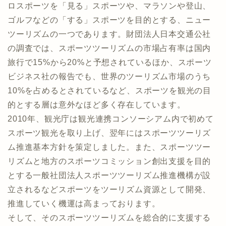
ロスポーツを「見る」スポーツや、マラソンや登山、
ゴルフなどの「する」スポーツを目的とする、ニュー
ツーリズムの一つであります。財団法人日本交通公社
の調査では、スポーツツーリズムの市場占有率は国内
旅行で15%から20%と予想されているほか、スポーツ
ビジネス社の報告でも、世界のツーリズム市場のうち
10%を占めるとされているなど、スポーツを観光の目
的とする層は意外なほど多く存在しています。
2010年、観光庁は観光連携コンソーシアム内で初めて
スポーツ観光を取り上げ、翌年にはスポーツツーリズ
ム推進基本方針を策定しました。また、スポーツツー
リズムと地方のスポーツコミッション創出支援を目的
とする一般社団法人スポーツツーリズム推進機構が設
立されるなどスポーツをツーリズム資源として開発、
推進していく機運は高まっております。
そして、そのスポーツツーリズムを総合的に支援する