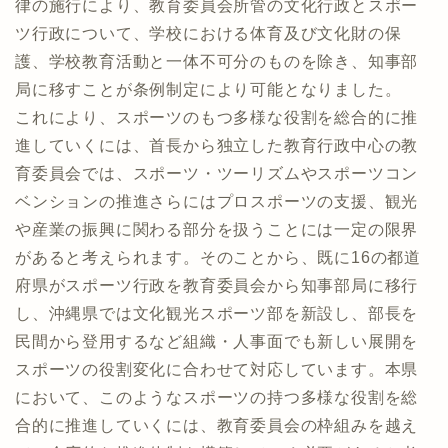
律の施行により、教育委員会所管の文化行政とスポー
ツ行政について、学校における体育及び文化財の保
護、学校教育活動と一体不可分のものを除き、知事部
局に移すことが条例制定により可能となりました。
これにより、スポーツのもつ多様な役割を総合的に推
進していくには、首長から独立した教育行政中心の教
育委員会では、スポーツ・ツーリズムやスポーツコン
ベンションの推進さらにはプロスポーツの支援、観光
や産業の振興に関わる部分を扱うことには一定の限界
があると考えられます。そのことから、既に16の都道
府県がスポーツ行政を教育委員会から知事部局に移行
し、沖縄県では文化観光スポーツ部を新設し、部長を
民間から登用するなど組織・人事面でも新しい展開を
スポーツの役割変化に合わせて対応しています。本県
において、このようなスポーツの持つ多様な役割を総
合的に推進していくには、教育委員会の枠組みを越え