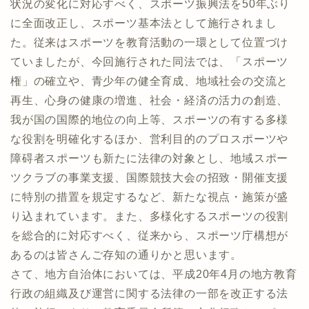
状況の変化に対応すべく、スポーツ振興法を50年ぶり
に全面改正し、スポーツ基本法として施行されまし
た。従来はスポーツを教育活動の一環として位置づけ
ていましたが、今回施行された同法では、「スポーツ
権」の確立や、青少年の健全育成、地域社会の交流と
再生、心身の健康の増進、社会・経済の活力の創造、
我が国の国際的地位の向上等、スポーツの有する多様
な役割を明確化するほか、営利目的のプロスポーツや
障碍者スポーツも新たに法律の対象とし、地域スポー
ツクラブの事業支援、国際競技大会の招致・開催支援
に特別の措置を規定するなど、新たな視点・施策が盛
り込まれています。また、多様化するスポーツの役割
を総合的に対応すべく、従来から、スポーツ庁構想が
あるのは皆さんご存知の通りかと思います。
さて、地方自治体においては、平成20年4月の地方教育
行政の組織及び運営に関する法律の一部を改正する法