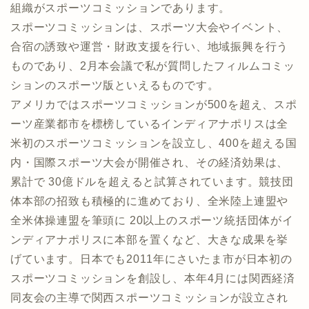
組織がスポーツコミッションであります。
スポーツコミッションは、スポーツ大会やイベント、
合宿の誘致や運営・財政支援を行い、地域振興を行う
ものであり、2月本会議で私が質問したフィルムコミッ
ションのスポーツ版といえるものです。
アメリカではスポーツコミッションが500を超え、スポ
ーツ産業都市を標榜しているインディアナポリスは全
米初のスポーツコミッションを設立し、400を超える国
内・国際スポーツ大会が開催され、その経済効果は、
累計で 30億ドルを超えると試算されています。競技団
体本部の招致も積極的に進めており、全米陸上連盟や
全米体操連盟を筆頭に 20以上のスポーツ統括団体がイ
ンディアナポリスに本部を置くなど、大きな成果を挙
げています。日本でも2011年にさいたま市が日本初の
スポーツコミッションを創設し、本年4月には関西経済
同友会の主導で関西スポーツコミッションが設立され