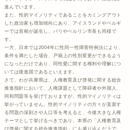
進んでいます。
また、性的マイノリティであることをカミングアウト
した政治家も増加傾向にあり、アイスランドやベルギ
ーでは首相が誕生し、パリやベルリン市長も同様で
す。
一方、日本では2004年に性同一性障害特例法により、
条件を満たした場合、戸籍上の性別変更ができるよう
になっただけであり、同性愛に関する権利や理解につ
いては後進国であるといえます。
さて、わが兵庫県は、人権教育及び啓発に関する総合
推進指針において、人権課題として障碍者や外国人、
同和問題等を挙げておりますが、性的マイノリティは
挙がっていません。性的マイノリティの方々が直面す
る問題の深刻さや人口等を考えると、今後大きな人権
テーマとして挙げるべきであり、本県の「人権教育及
び啓発に関する総合推進指針」にも盛り込んだ上で、