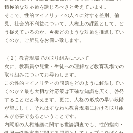
積極的な対応策を講じるべきと考えています。
そこで、性的マイノリティの人々に対する差別、偏
見、社会的不利益について、人権上の課題として、ど
う捉えているのか、今後どのような対策を推進してい
くのか、ご所見をお伺い致します。
（２）教育現場での取り組みについて
次に、教職員や児童・生徒への理解など教育現場での
取り組みについてお尋ねします。
この性的マイノリティの問題をどのように解決してい
くのか？最も大切な対応策は正確な知識を広く、啓発
することだと考えます。更に、人格の形成の早い段階
が望ましく、それはすなわち教育現場における取り組
みが必要であるということです。
内閣府の人権擁護に関する世論調査でも、性的指向・
性同一性障害者に関する問題としてトップに挙げられ