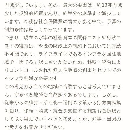
円減少しています。その、最大の要因は、約13兆円減
少した投資的経費であり、約半分の水準まで減少して
います。今後は社会保障費の増大がある中で、予算の
制約条件は厳しくなっています。
つまり、現在の水準の社会資本の関係コストや行政コ
ストの維持は、今後の財政上の制約下においては持続
不可能であり、ライフラインであるインフラを居住地
域で「捨てる」訳にもいかないため、移転・統合によ
りコントロールされた無居住地域の創出とセットでの
インフラ削減が必要です。
この考え方が全ての地域に合致するとは考えていませ
ん。守るべき地域も当然多くあるでしょう。しかし、
従来からの維持・活性化一辺倒の政策からは方向転換
を図り、移転・消滅・統合を支援する施策も選択肢と
して取り組んでいくべきと考えますが、知事・当局の
お考えをお聞かせください。