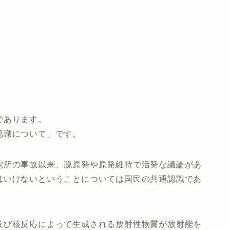
であります。
認識について」です。
電所の事故以来、脱原発や原発維持で活発な議論があ
はいけないということについては国民の共通認識であ
及び核反応によって生成される放射性物質が放射能を