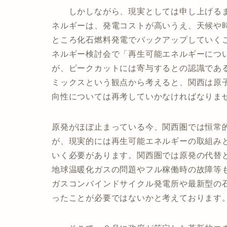
しかしながら、現実としては申し上げるま
ネルギーは、発電コストが高いうえ、天候や
ところ化石燃料発電でバックアップしていく
ネルギー検討会で「再生可能エネルギーにつ
が、ピークカットには寄与するとの認識であ
ミックスという観点から考えると、関西は原
向性については再考していかなければなりま
原発がほぼ止まっている今、関西圏では恒常
が、現実的には再生可能エネルギーの取組み
いく必要があります。関西圏では原発の代替
地球温暖化ガスの問題やフル稼働時の故障等
ガスコンバインドサイクル発電所や最新型の
ったことが必要ではないかと考えております