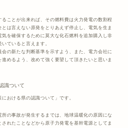
ることが出来れば、その燃料費は火力発電の数割程
全とは言えない原発をとりあえず停止し、電気を生ま
電気を確保するために莫大な化石燃料を追加購入し非
続いていると言えます。
員会の新たな判断基準を示すよう、また、電力会社に
を進めるよう、改めて強く要望して頂きたいと思いま
認識ついて
策における県の認識ついて」です。
電所の事故が発生するまでは、地球温暖化の原因にな
とされたことなどから原子力発電を基幹電源としてま