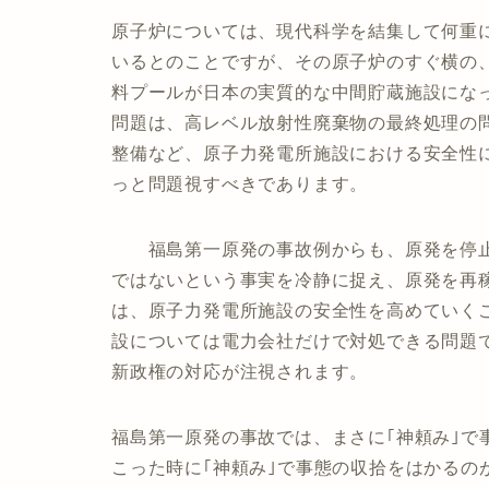
原子炉については、現代科学を結集して何重
いるとのことですが、その原子炉のすぐ横の
料プールが日本の実質的な中間貯蔵施設にな
問題は、高レベル放射性廃棄物の最終処理の
整備など、原子力発電所施設における安全性
っと問題視すべきであります。
福島第一原発の事故例からも、原発を停止
ではないという事実を冷静に捉え、原発を再
は、原子力発電所施設の安全性を高めていく
設については電力会社だけで対処できる問題
新政権の対応が注視されます。
福島第一原発の事故では、まさに｢神頼み｣で
こった時に｢神頼み｣で事態の収拾をはかるの