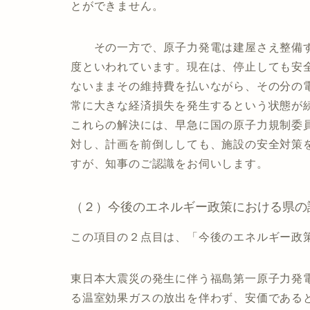
とができません。
その一方で、原子力発電は建屋さえ整備す
度といわれています。現在は、停止しても安
ないままその維持費を払いながら、その分の
常に大きな経済損失を発生するという状態が
これらの解決には、早急に国の原子力規制委
対し、計画を前倒ししても、施設の安全対策
すが、知事のご認識をお伺いします。
（２）今後のエネルギー政策における県の
この項目の２点目は、「今後のエネルギー政
東日本大震災の発生に伴う福島第一原子力発
る温室効果ガスの放出を伴わず、安価である