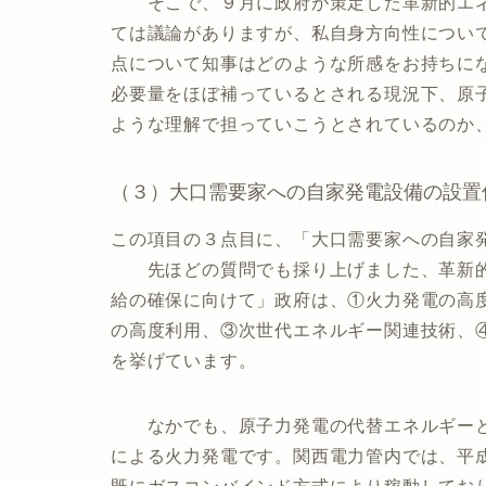
そこで、９月に政府が策定した革新的エネ
ては議論がありますが、私自身方向性につい
点について知事はどのような所感をお持ちに
必要量をほぼ補っているとされる現況下、原
ような理解で担っていこうとされているのか
（３）大口需要家への自家発電設備の設置
この項目の３点目に、「大口需要家への自家
先ほどの質問でも採り上げました、革新的
給の確保に向けて」政府は、①火力発電の高
の高度利用、③次世代エネルギー関連技術、
を挙げています。
なかでも、原子力発電の代替エネルギーと
による火力発電です。関西電力管内では、平