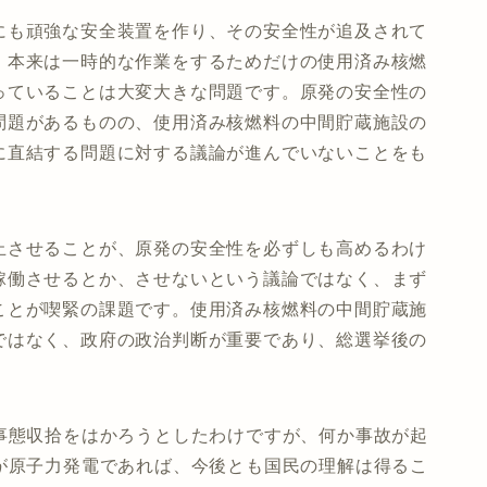
にも頑強な安全装置を作り、その安全性が追及されて
、本来は一時的な作業をするためだけの使用済み核燃
っていることは大変大きな問題です。原発の安全性の
問題があるものの、使用済み核燃料の中間貯蔵施設の
に直結する問題に対する議論が進んでいないことをも
させることが、原発の安全性を必ずしも高めるわけ
稼働させるとか、させないという議論ではなく、まず
ことが喫緊の課題です。使用済み核燃料の中間貯蔵施
ではなく、政府の政治判断が重要であり、総選挙後の
事態収拾をはかろうとしたわけですが、何か事故が起
が原子力発電であれば、今後とも国民の理解は得るこ