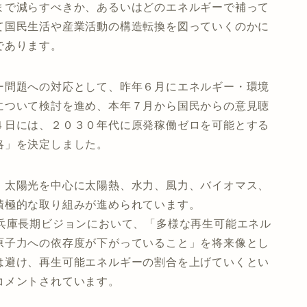
まで減らすべきか、あるいはどのエネルギーで補って
て国民生活や産業活動の構造転換を図っていくのかに
であります。
問題への対応として、昨年６月にエネルギー・環境
について検討を進め、本年７月から国民からの意見聴
４日には、２０３０年代に原発稼働ゼロを可能とする
略」を決定しました。
太陽光を中心に太陽熱、水力、風力、バイオマス、
積極的な取り組みが進められています。
庫長期ビジョンにおいて、「多様な再生可能エネル
原子力への依存度が下がっていること」を将来像とし
は避け、再生可能エネルギーの割合を上げていくとい
コメントされています。