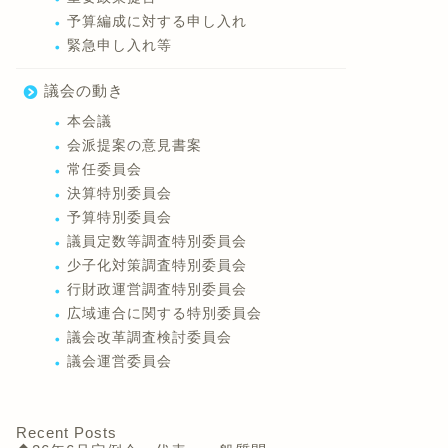
予算編成に対する申し入れ
緊急申し入れ等
議会の動き
本会議
会派提案の意見書案
常任委員会
決算特別委員会
予算特別委員会
議員定数等調査特別委員会
少子化対策調査特別委員会
行財政運営調査特別委員会
広域連合に関する特別委員会
議会改革調査検討委員会
議会運営委員会
Recent Posts