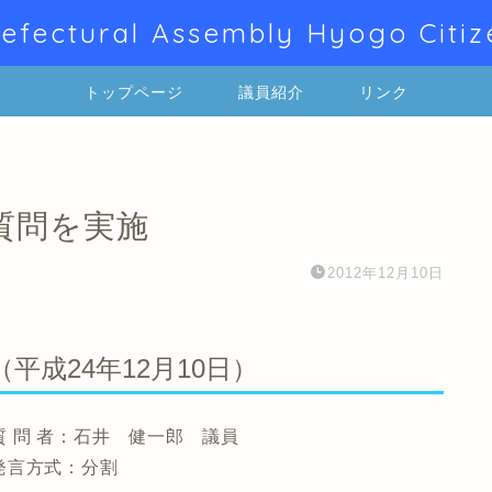
efectural Assembly Hyogo Citiz
トップページ
議員紹介
リンク
質問を実施
2012年12月10日
平成24年12月10日）
健一郎 議員
分割