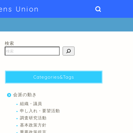
ens Union
検索
Categories&Tags
会派の動き
組織・議員
申し入れ・要望活動
調査研究活動
基本政策方針
重要政策提言