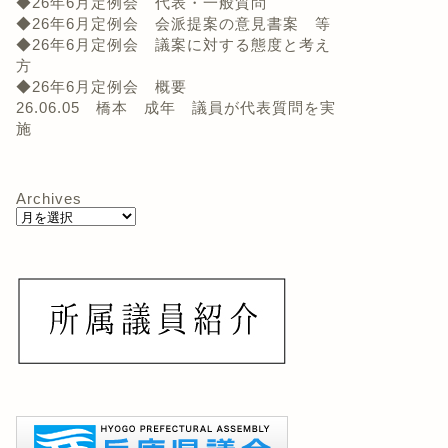
◆26年6月定例会 代表・一般質問
◆26年6月定例会 会派提案の意見書案 等
◆26年6月定例会 議案に対する態度と考え
方
◆26年6月定例会 概要
26.06.05 橋本 成年 議員が代表質問を実
施
Archives