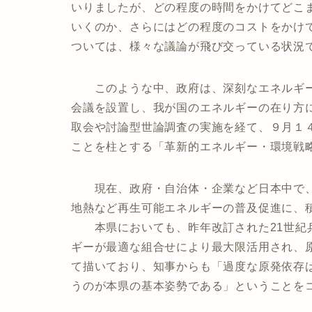
いりましたが、どの程度の時間をかけてどこ
いくのか、さらにはどの程度のコストをかけ
ついては、様々な議論が飛び交っている状況
このような中、政府は、深刻なエネルギー
会議を設置し、我が国のエネルギーの在り方
取会や討論型世論調査の実施を経て、９月１
ことを柱とする「革新的エネルギー・環境戦
現在、政府・自治体・企業など日本中で、
地熱など再生可能エネルギーの普及促進に、
本県においても、昨年改訂された21世紀兵
ギーが最適な組合せにより最大限活用され、
て描いており、知事からも「過度な原発依存
うのが本県の基本姿勢である」ということを