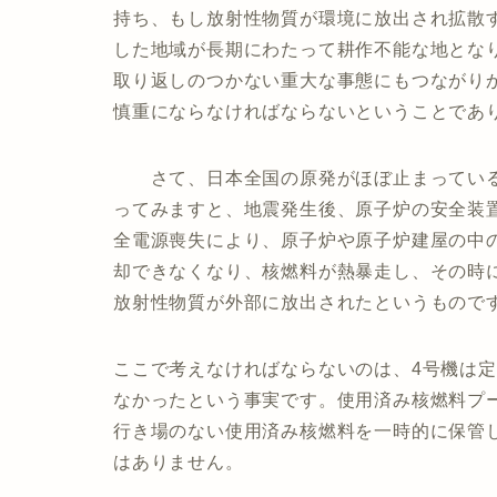
持ち、もし放射性物質が環境に放出され拡散
した地域が長期にわたって耕作不能な地とな
取り返しのつかない重大な事態にもつながり
慎重にならなければならないということであ
さて、日本全国の原発がほぼ止まっている
ってみますと、地震発生後、原子炉の安全装
全電源喪失により、原子炉や原子炉建屋の中
却できなくなり、核燃料が熱暴走し、その時に
放射性物質が外部に放出されたというもので
ここで考えなければならないのは、4号機は
なかったという事実です。使用済み核燃料プ
行き場のない使用済み核燃料を一時的に保管
はありません。