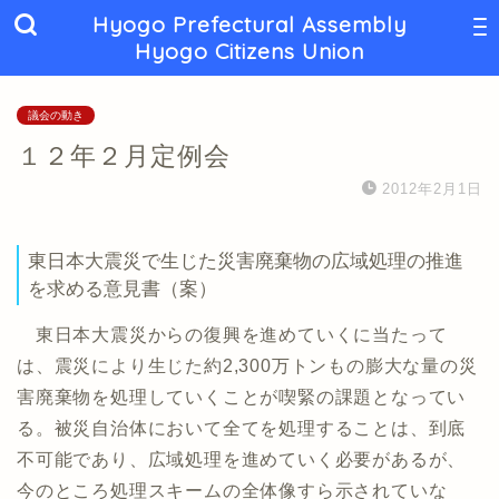
Hyogo Prefectural Assembly
Hyogo Citizens Union
議会の動き
１２年２月定例会
2012年2月1日
東日本大震災で生じた災害廃棄物の広域処理の推進
を求める意見書（案）
東日本大震災からの復興を進めていくに当たって
は、震災により生じた約2,300万トンもの膨大な量の災
害廃棄物を処理していくことが喫緊の課題となってい
る。被災自治体において全てを処理することは、到底
不可能であり、広域処理を進めていく必要があるが、
今のところ処理スキームの全体像すら示されていな