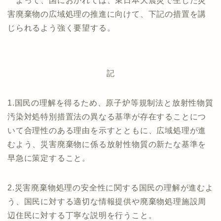
よって、国におかれては、東日本大震災で生じた災
害廃棄物の広域処理の推進に向けて、下記の措置を講
じられるよう強く要望する。
記
1.国民の理解を得るため、原子炉等規制法と放射性物質
汚染対処特別措置法の異なる基準が存在することにつ
いて合理性のある理由を示すとともに、広域処理が進
むよう、災害廃棄物に係る放射性物質の新たな基準を
早急に策定すること。
2.災害廃棄物処理の安全性に関する国民の理解が進むよ
う、国民に対する適切な情報提供や廃棄物処理施設周
辺住民に対する丁寧な説明を行うこと。