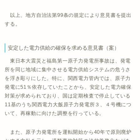
以上、地方自治法第99条の規定により意見書を提出
する。
安定した電力供給の確保を求める意見書（案）
東日本大震災と福島第一原子力発電所事故は、発電
所を同じ地域に集中させる電力供給システムの危うさ
を浮き彫りにした。特に、関西電力管内では、原子力
発電に51％依存していたことから、安定した電力確保
対策が求められており、国は定期検査で停止している
11基のうち関西電力大飯原子力発電所３、４号機につ
いて、再稼動に向けた調整を行っている。
また、原子力発電所を運転開始から40年で原則廃炉