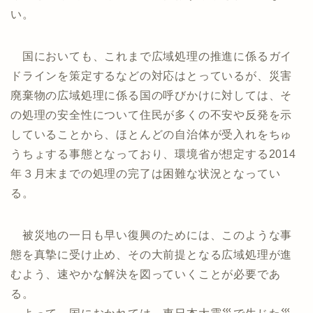
い。
国においても、これまで広域処理の推進に係るガイ
ドラインを策定するなどの対応はとっているが、災害
廃棄物の広域処理に係る国の呼びかけに対しては、そ
の処理の安全性について住民が多くの不安や反発を示
していることから、ほとんどの自治体が受入れをちゅ
うちょする事態となっており、環境省が想定する2014
年３月末までの処理の完了は困難な状況となってい
る。
被災地の一日も早い復興のためには、このような事
態を真摯に受け止め、その大前提となる広域処理が進
むよう、速やかな解決を図っていくことが必要であ
る。