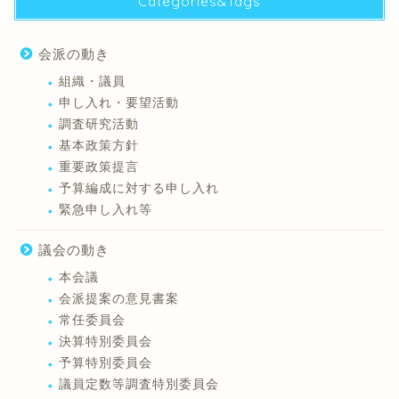
Categories&Tags
会派の動き
組織・議員
申し入れ・要望活動
調査研究活動
基本政策方針
重要政策提言
予算編成に対する申し入れ
緊急申し入れ等
議会の動き
本会議
会派提案の意見書案
常任委員会
決算特別委員会
予算特別委員会
議員定数等調査特別委員会