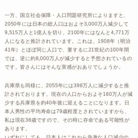
一方、国立社会保障・人口問題研究所によりますと、
2050年には日本の総人口はおよそ3,000万人減少して
9,515万人と1億人を切り、2100年にはなんと4,771万
人になると推計されています。これは、1908年（明治
41年）とほぼ同じ人口で、要するに21世紀の100年間
では、逆に約8,000万人が減少すると予想されているの
です。皆さんにはそんな実感がおありでしょうか。
兵庫県も同様に、2055年には398万人に減少すると推
計されております。現在の人口からおよそ160万人が減
少する兵庫県を約40年後に迎えることになります。日
本人男性の平均寿命は79歳程度とされていますから、
私は現在38歳ですので、その時に存命である可能性が
あります。
いずれにしても、日本人はこれから急激な人口減少の