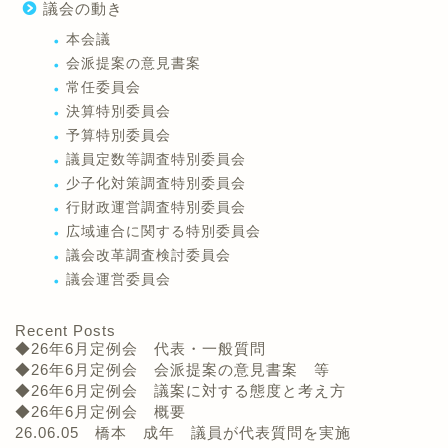
議会の動き
本会議
会派提案の意見書案
常任委員会
決算特別委員会
予算特別委員会
議員定数等調査特別委員会
少子化対策調査特別委員会
行財政運営調査特別委員会
広域連合に関する特別委員会
議会改革調査検討委員会
議会運営委員会
Recent Posts
◆26年6月定例会 代表・一般質問
◆26年6月定例会 会派提案の意見書案 等
◆26年6月定例会 議案に対する態度と考え方
◆26年6月定例会 概要
26.06.05 橋本 成年 議員が代表質問を実施