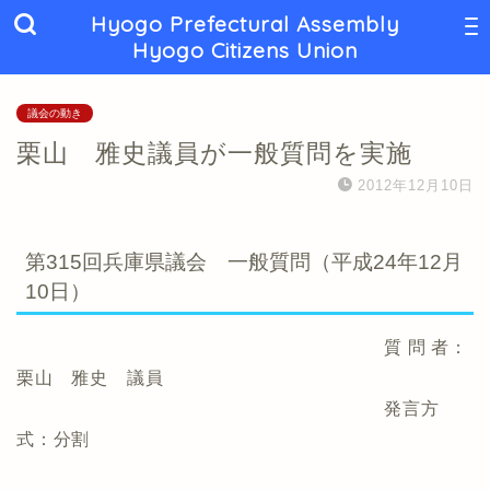
Hyogo Prefectural Assembly
Hyogo Citizens Union
議会の動き
栗山 雅史議員が一般質問を実施
2012年12月10日
第315回兵庫県議会 一般質問（平成24年12月
10日）
質 問 者：
栗山 雅史 議員
発言方
式：分割