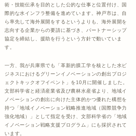
術・技能伝承を目的とした公的な仕事と位置付け、国
際的な水インフラ整備を進めています。神戸市は、自
ら率先して海外展開をするというよりも、海外展開を
志向する企業からの要請に基づき、パートナーシップ
協定を締結し、援助を行うという方針で動いていま
す。
一方、我が兵庫県でも「革新的膜工学を核とした水ビ
ジネスにおけるグリーンイノベーションの創出プロジ
ェクトキックオフイベント」を10月に開催しました。
文部科学省と経済産業省及び農林水産省より、地域イ
ノベーションの創出に向けた主体的かつ優れた構想を
持つ「地域イノベーション戦略推進地域（国際競争力
強化地域）」として指定を受け、文部科学省の「地域
イノベーション戦略支援プログラム」にも採択されて
います。