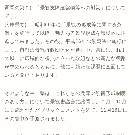
質問の第２は「景観支障建築物等への対策」について
です。
兵庫県では、昭和60年に「景観の形成等に関する条
例」を施行して以降、魅力ある景観形成を積極的に推
進して来ました。その後、平成16年の景観法の施行に
より、市町の景観行政団体化が進む中、県にはこれま
で以上に広域的な視点に立った取組などの新たな役割
が求められるとともに、他にも新たな課題に直面して
いると聞いております。
そのような中、県は「これからの兵庫の景観形成制度
のあり方」について景観審議会に諮問し、９月～10月
に実施されたパブリックコメントを経て、11月16日に
その答申が手渡されました。