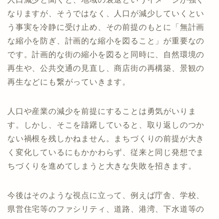
なりますが、そうではなく、人口が減少していくとい
う事実を冷静に受け止め、その前提のもとに「無計画
な縮小を防ぎ、計画的な縮小を図ること」が重要なの
です。計画的な街の縮小を図ると同時に、自然環境の
再生や、公共交通の見直し、商店街の再構築、景観の
再生などにも繋がっていきます。
人口や産業の減少を前提にすることは勇気がいりま
す。しかし、そこを躊躇していると、取り返しのつか
ない禍根を残しかねません。まちづくりの前提が大き
く変化しているにもかかわらず、従来と同じ発想でま
ちづくりを進めてしまうと大きな失敗を招きます。
今後はそのような視点に立って、例えば庁舎、学校、
県営住宅等のファシリティ、道路、港湾、下水道等の