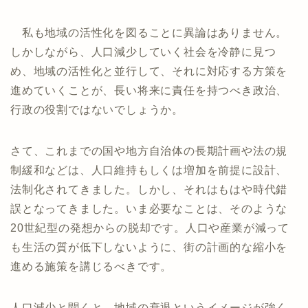
私も地域の活性化を図ることに異論はありません。
しかしながら、人口減少していく社会を冷静に見つ
め、地域の活性化と並行して、それに対応する方策を
進めていくことが、長い将来に責任を持つべき政治、
行政の役割ではないでしょうか。
さて、これまでの国や地方自治体の長期計画や法の規
制緩和などは、人口維持もしくは増加を前提に設計、
法制化されてきました。しかし、それはもはや時代錯
誤となってきました。いま必要なことは、そのような
20世紀型の発想からの脱却です。人口や産業が減って
も生活の質が低下しないように、街の計画的な縮小を
進める施策を講じるべきです。
人口減少と聞くと、地域の衰退というイメージが強く