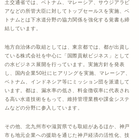
土交通省では、ベトナム、マレーシア、サウジアラビ
アなどの所管大臣に対してトップセールスを実施、ベ
トナムとは下水道分野の協力関係を強化する覚書も締
結しています。
地方自治体の取組としては、東京都では、都が出資し
ている株式会社を中心に「国際貢献ビジネス」として
の水ビジネス展開を行っています。実施方針を発表
し、国内企業50社にヒアリングを実施、マレーシア、
ベトナム、インドネシア等にミッション団を派遣して
います。都は、漏水率の低さ、料金徴収率に代表され
る高い水道技術をもって、維持管理業務や課金システ
ムなどの分野に参入しています。
その他、北九州市や滋賀県でも取組があるほか、神戸
市も地元企業への援助を通じた神戸経済の活性化、技