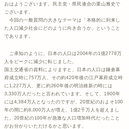
おはようございます。民主党・県民連合の栗山雅史で
ございます。
今回の一般質問の大きなテーマは「本格的に到来し
た人口減少社会にどのように向き合うか」ということ
であります。
ご承知のように、日本の人口は2004年の1億2778万
人をピークに減少に転じました。
国土交通省の資料によりますと、日本の人口は鎌倉幕
府成立時に757万人、その約420年後の江戸幕府成立時
に1,227万人、更に約260年後の明治維新の時には
3,330万人だったと言われています。そして、1900年
には4,384万人となったのですが、20世紀のおよそ100
年の間に約8,000万人が増え、1億2千万人を超えまし
た。20世紀の100年が急激な人口増加時代だったこと
がお分かりいただけるかと思います。