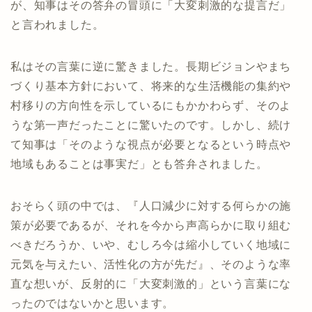
が、知事はその答弁の冒頭に「大変刺激的な提言だ」
と言われました。
私はその言葉に逆に驚きました。長期ビジョンやまち
づくり基本方針において、将来的な生活機能の集約や
村移りの方向性を示しているにもかかわらず、そのよ
うな第一声だったことに驚いたのです。しかし、続け
て知事は「そのような視点が必要となるという時点や
地域もあることは事実だ」とも答弁されました。
おそらく頭の中では、『人口減少に対する何らかの施
策が必要であるが、それを今から声高らかに取り組む
べきだろうか、いや、むしろ今は縮小していく地域に
元気を与えたい、活性化の方が先だ』、そのような率
直な想いが、反射的に「大変刺激的」という言葉にな
ったのではないかと思います。