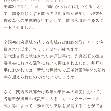
平成22年12月１日、「関西から新時代をつくる」とし
て、志を同じくする関西の２府５県が結集し、地方分
権改革への主体的な行動として、関西広域連合をスタ
ートさせました。
全国初の府県域を越える広域行政組織の取組として注
目されて以来、ちょうど２年が経ちます。
初代連合長に就任された井戸知事は、先月22日の連合
委員会における選挙において再任されました。井戸知
事におかれては、新たな気持ちで広域計画3年間の最終
年を迎えられたのではないでしょうか。
さて、関西広域連合は昨年の東日本大震災において、
各府県が担当の被災県に入る「カウンターパート方
式」等によって、効果的な支援を展開することができ