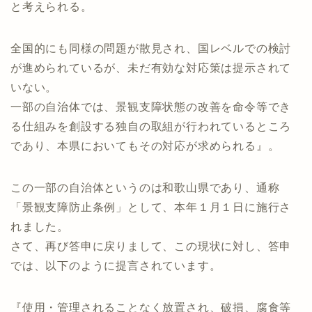
と考えられる。
全国的にも同様の問題が散見され、国レベルでの検討
が進められているが、未だ有効な対応策は提示されて
いない。
一部の自治体では、景観支障状態の改善を命令等でき
る仕組みを創設する独自の取組が行われているところ
であり、本県においてもその対応が求められる』。
この一部の自治体というのは和歌山県であり、通称
「景観支障防止条例」として、本年１月１日に施行さ
れました。
さて、再び答申に戻りまして、この現状に対し、答申
では、以下のように提言されています。
『使用・管理されることなく放置され、破損、腐食等