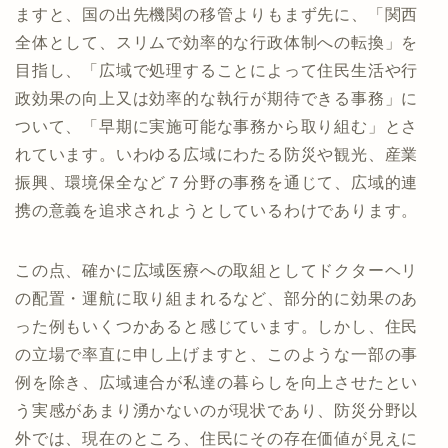
ますと、国の出先機関の移管よりもまず先に、「関西
全体として、スリムで効率的な行政体制への転換」を
目指し、「広域で処理することによって住民生活や行
政効果の向上又は効率的な執行が期待できる事務」に
ついて、「早期に実施可能な事務から取り組む」とさ
れています。いわゆる広域にわたる防災や観光、産業
振興、環境保全など７分野の事務を通じて、広域的連
携の意義を追求されようとしているわけであります。
この点、確かに広域医療への取組としてドクターヘリ
の配置・運航に取り組まれるなど、部分的に効果のあ
った例もいくつかあると感じています。しかし、住民
の立場で率直に申し上げますと、このような一部の事
例を除き、広域連合が私達の暮らしを向上させたとい
う実感があまり湧かないのが現状であり、防災分野以
外では、現在のところ、住民にその存在価値が見えに