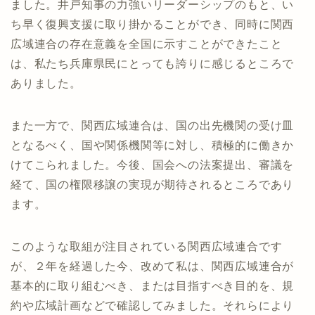
ました。井戸知事の力強いリーダーシップのもと、い
ち早く復興支援に取り掛かることができ、同時に関西
広域連合の存在意義を全国に示すことができたこと
は、私たち兵庫県民にとっても誇りに感じるところで
ありました。
また一方で、関西広域連合は、国の出先機関の受け皿
となるべく、国や関係機関等に対し、積極的に働きか
けてこられました。今後、国会への法案提出、審議を
経て、国の権限移譲の実現が期待されるところであり
ます。
このような取組が注目されている関西広域連合です
が、２年を経過した今、改めて私は、関西広域連合が
基本的に取り組むべき、または目指すべき目的を、規
約や広域計画などで確認してみました。それらにより