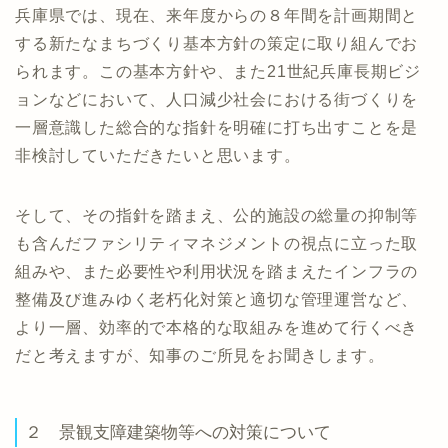
兵庫県では、現在、来年度からの８年間を計画期間と
する新たなまちづくり基本方針の策定に取り組んでお
られます。この基本方針や、また21世紀兵庫長期ビジ
ョンなどにおいて、人口減少社会における街づくりを
一層意識した総合的な指針を明確に打ち出すことを是
非検討していただきたいと思います。
そして、その指針を踏まえ、公的施設の総量の抑制等
も含んだファシリティマネジメントの視点に立った取
組みや、また必要性や利用状況を踏まえたインフラの
整備及び進みゆく老朽化対策と適切な管理運営など、
より一層、効率的で本格的な取組みを進めて行くべき
だと考えますが、知事のご所見をお聞きします。
２ 景観支障建築物等への対策について